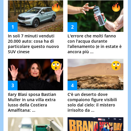
In soli 7 minuti venduti
L'errore che molti fanno
20.000 auto: cosa ha di
con l'acqua durante
particolare questo nuovo
l'allenamento (e in estate è
SUV cinese
ancora più ...
Ilary Blasi sposa Bastian
C'è un deserto dove
Muller in una villa extra
compaiono figure visibili
lusso della Costiera
solo dal cielo: il mistero
Amalfitana: ...
irrisolto da ...