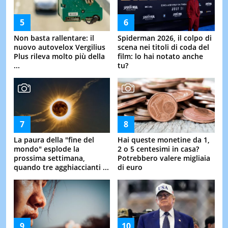
Non basta rallentare: il
Spiderman 2026, il colpo di
nuovo autovelox Vergilius
scena nei titoli di coda del
Plus rileva molto più della
film: lo hai notato anche
...
tu?
La paura della "fine del
Hai queste monetine da 1,
mondo" esplode la
2 o 5 centesimi in casa?
prossima settimana,
Potrebbero valere migliaia
quando tre agghiaccianti ...
di euro