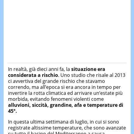
In realtà, già dieci anni fa, la
situazione era
considerata a rischio
. Uno studio che risale al 2013
ci avvertiva del grande rischio che stavamo
correndo, ma all’epoca si era ancora in tempo per
invertire la rotta climatica ed arrivare un’estate più
morbida, evitando fenomeni violenti come
alluvioni, siccità, grandine, afa e temperature di
45°.
In questa ultima settimana di luglio, in cui si sono
registrate altissime temperature, che sono avanzate
su tutto il bacino del Mediterraneo a causa