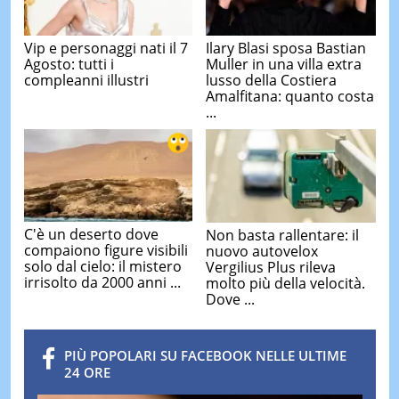
Vip e personaggi nati il 7
Ilary Blasi sposa Bastian
Agosto: tutti i
Muller in una villa extra
compleanni illustri
lusso della Costiera
Amalfitana: quanto costa
...
C'è un deserto dove
Non basta rallentare: il
compaiono figure visibili
nuovo autovelox
solo dal cielo: il mistero
Vergilius Plus rileva
irrisolto da 2000 anni ...
molto più della velocità.
Dove ...
PIÙ POPOLARI SU FACEBOOK NELLE ULTIME
24 ORE