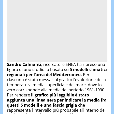
Sandro Calmanti
, ricercatore ENEA ha ripreso una
figura di uno studio fa basata su
5 modelli climatici
regionali per l’area del Mediterraneo.
Per
ciascuno è stata messa sul grafico l’evoluzione della
temperatura media superficiale del mare, dove lo
zero corrisponde alla media del periodo 1961-1990.
Per rendere
il grafico più leggibile è stato
aggiunta una linea nera per indicare la media fra
questi 5 modelli e una fascia grigia
che
rappresenta l’intervallo più probabile all’interno del