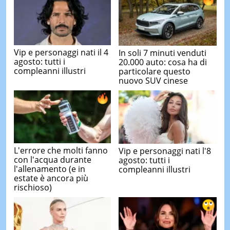
Vip e personaggi nati il 4
In soli 7 minuti venduti
agosto: tutti i
20.000 auto: cosa ha di
compleanni illustri
particolare questo
nuovo SUV cinese
L'errore che molti fanno
Vip e personaggi nati l'8
con l'acqua durante
agosto: tutti i
l'allenamento (e in
compleanni illustri
estate è ancora più
rischioso)