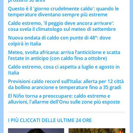
prossimi 30 anni
Questo è il 'giorno crudelmente caldo': quando le
temperature diventano sempre più estreme
Caldo estremo, 'il peggio deve ancora arrivare':
cosa svela il climatologo sul meteo di settembre
Nuova ondata di caldo con punte di 48°: dove
colpirà in Italia
Meteo, svolta africana: arriva l’anticiclone e scatta
l’estate in anticipo (con caldo fino a ottobre)
Caldo estremo, cosa ci aspetta a luglio e agosto in
Italia
Previsioni caldo record sull’Italia: allerta per 12 città
da bollino arancione e temperature fino a 35 gradi
El Niño torna a preoccupare: caldo estremo e
alluvioni, l'allarme dell'Onu sulle zone più esposte
I PIÙ CLICCATI DELLE ULTIME 24 ORE