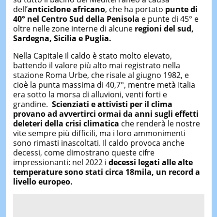
dell’
anticiclone africano
, che ha portato
punte di
40° nel Centro Sud della Penisola
e punte di 45° e
oltre nelle zone interne di alcune
regioni del sud,
Sardegna, Sicilia e Puglia.
Nella Capitale il caldo è stato molto elevato,
battendo il valore più alto mai registrato nella
stazione Roma Urbe, che risale al giugno 1982, e
cioè la punta massima di 40,7°, mentre metà Italia
era sotto la morsa di alluvioni, venti forti e
grandine.
Scienziati e attivisti per il clima
provano ad avvertirci ormai da anni sugli effetti
deleteri della crisi climatica
che renderà le nostre
vite sempre più difficili, ma i loro ammonimenti
sono rimasti inascoltati. Il caldo provoca anche
decessi, come dimostrano queste cifre
impressionanti: nel 2022 i
decessi legati alle alte
temperature sono stati circa 18mila, un record a
livello europeo.