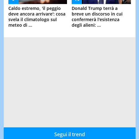
Caldo estremo, 'il peggio
Donald Trump terrà a
deve ancora arrivare': cosa
breve un discorso in cui
svela il climatologo sul
confermerà l'esistenza
meteo di ...
degli alieni: ...
Segui il trend