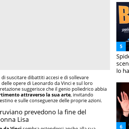
Spid
scena
lo h
i suscitare dibattiti accesi e di sollevare
a delle opere di Leonardo da Vinci e sul loro
pretazione suggerisce che il genio poliedrico abbia
timento attraverso la sua arte
, invitando
destino e sulle conseguenze delle proprie azioni.
ruviano prevedono la fine del
Monna Lisa
o da Vinci
sembra estendersi anche alla sua