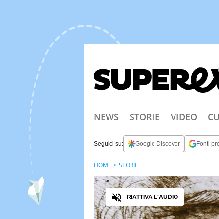
NEWS
STORIE
VIDEO
CU
Seguici su:
Google Discover
Fonti pre
HOME
STORIE
Audio
RIATTIVA L'AUDIO