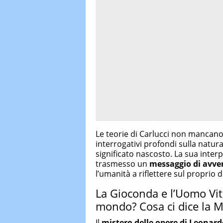
Le teorie di Carlucci non mancano d
interrogativi profondi sulla natur
significato nascosto. La sua inter
trasmesso un
messaggio di avver
l’umanità a riflettere sul proprio 
La Gioconda e l’Uomo Vit
mondo? Cosa ci dice la 
Il
mistero delle opere di Leonard