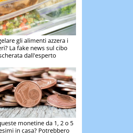
elare gli alimenti azzera i
eri? La fake news sul cibo
cherata dall'esperto
queste monetine da 1, 2 o 5
esimi in casa? Potrebbero