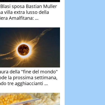
y Blasi sposa Bastian Muller
a villa extra lusso della
era Amalfitana: ...
aura della "fine del mondo"
ode la prossima settimana,
do tre agghiaccianti ...