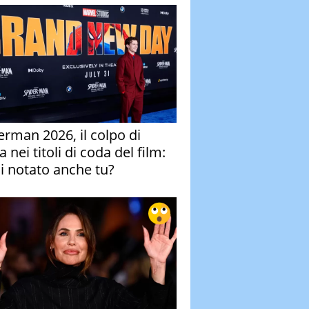
erman 2026, il colpo di
 nei titoli di coda del film:
ai notato anche tu?