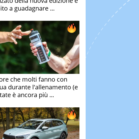
nzato della nuova edizione è
ito a guadagnare ...
rore che molti fanno con
qua durante l'allenamento (e
tate è ancora più ...