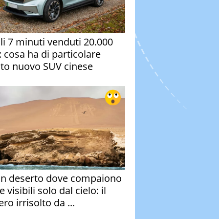
oli 7 minuti venduti 20.000
: cosa ha di particolare
to nuovo SUV cinese
un deserto dove compaiono
e visibili solo dal cielo: il
ro irrisolto da ...