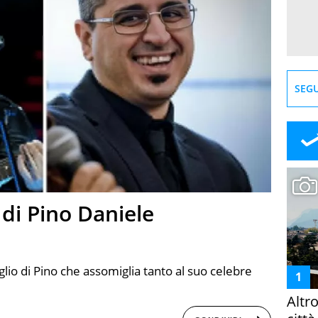
SEGU
o di Pino Daniele
iglio di Pino che assomiglia tanto al suo celebre
Altr