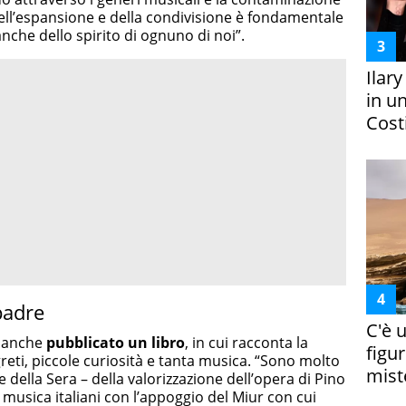
dell’espansione e della condivisione è fondamentale
anche dello spirito di ognuno di noi”.
Ilar
in un
Costi
padre
C'è 
a anche
pubblicato un libro
, in cui racconta la
figur
egreti, piccole curiosità e tanta musica. “Sono molto
miste
e della Sera – della valorizzazione dell’opera di Pino
 musica italiani con l’appoggio del Miur con cui