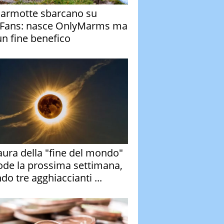
armotte sbarcano su
Fans: nasce OnlyMarms ma
un fine benefico
aura della "fine del mondo"
ode la prossima settimana,
do tre agghiaccianti ...