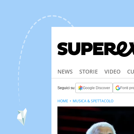
NEWS
STORIE
VIDEO
CU
Seguici su:
Google Discover
Fonti pre
HOME
MUSICA & SPETTACOLO