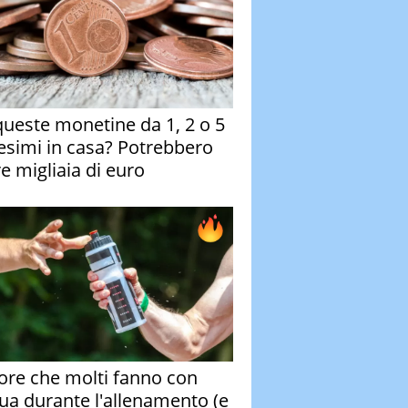
queste monetine da 1, 2 o 5
esimi in casa? Potrebbero
re migliaia di euro
rore che molti fanno con
qua durante l'allenamento (e