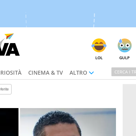
LOL
GULP
RIOSITÀ
CINEMA & TV
ALTRO
ferite