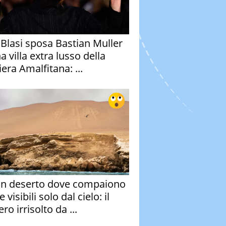
y Blasi sposa Bastian Muller
a villa extra lusso della
era Amalfitana: ...
un deserto dove compaiono
e visibili solo dal cielo: il
ro irrisolto da ...