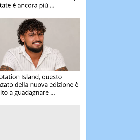
tate è ancora più ...
tation Island, questo
nzato della nuova edizione è
ito a guadagnare ...