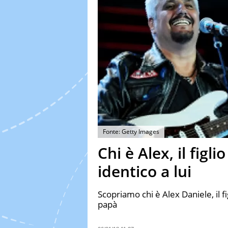
Fonte: Getty Images
Chi è Alex, il figli
identico a lui
Scopriamo chi è Alex Daniele, il f
papà