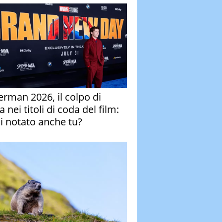
erman 2026, il colpo di
 nei titoli di coda del film:
ai notato anche tu?