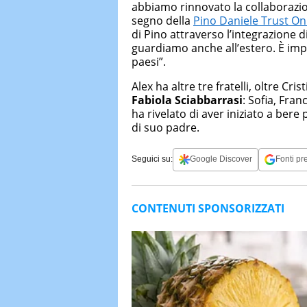
abbiamo rinnovato la collaborazion
segno della
Pino Daniele Trust On
di Pino attraverso l’integrazione 
guardiamo anche all’estero. È impo
paesi”.
Alex ha altre tre fratelli, oltre Cr
Fabiola Sciabbarrasi
: Sofia, Fra
ha rivelato di aver iniziato a ber
di suo padre.
Seguici su:
Google Discover
Fonti pre