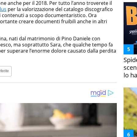
e anche per il 2018. Per tutto l’anno troverete il
lus
per la valorizzazione del catalogo discografico
di contenuti a scopo documentaristico. Ora
rtante creare documenti fruibili anche in altri
istina, nati dal matrimonio di Pino Daniele con
ncesco, ma soprattutto Sara, che qualche tempo fa
e per superare l’enorme dolore causato dalla perdita
Spid
scena
ferite
lo h