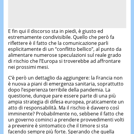
E fin qui il discorso sta in piedi, è giusto ed
estremamente condivisibile. Quello che però fa
riflettere è il fatto che la comunicazione parli
esplicitamente di un “conflitto bellico”, al punto da
alimentare numerose speculazioni sul reale grado
di rischio che l’Europa si troverebbe ad affrontare
nei prossimi mesi.
C’è però un dettaglio da aggiungere: la Francia non
è nuova a piani di emergenza sanitaria, soprattutto
dopo l’esperienza terribile della pandemia. La
questione, dunque pare essere parte di una più
ampia strategia di difesa europea, praticamente un
atto di responsabilità. Ma il rischio è davvero così
imminente? Probabilmente no, sebbene il fatto che
un governo cominci a prendere provvedimenti volti
a prevenire è sintomatico che il timore si sta
facendo sempre più forte. Sperando che quella