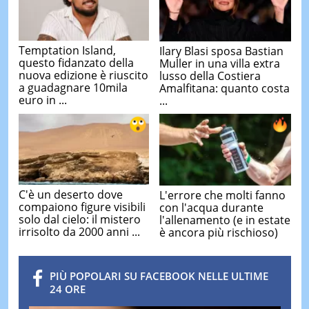
Temptation Island,
Ilary Blasi sposa Bastian
questo fidanzato della
Muller in una villa extra
nuova edizione è riuscito
lusso della Costiera
a guadagnare 10mila
Amalfitana: quanto costa
euro in ...
...
C'è un deserto dove
L'errore che molti fanno
compaiono figure visibili
con l'acqua durante
solo dal cielo: il mistero
l'allenamento (e in estate
irrisolto da 2000 anni ...
è ancora più rischioso)
PIÙ POPOLARI SU FACEBOOK NELLE ULTIME
24 ORE