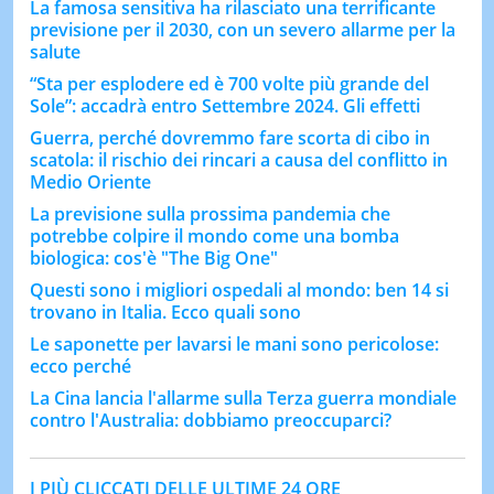
La famosa sensitiva ha rilasciato una terrificante
previsione per il 2030, con un severo allarme per la
salute
“Sta per esplodere ed è 700 volte più grande del
Sole”: accadrà entro Settembre 2024. Gli effetti
Guerra, perché dovremmo fare scorta di cibo in
scatola: il rischio dei rincari a causa del conflitto in
Medio Oriente
La previsione sulla prossima pandemia che
potrebbe colpire il mondo come una bomba
biologica: cos'è "The Big One"
Questi sono i migliori ospedali al mondo: ben 14 si
trovano in Italia. Ecco quali sono
Le saponette per lavarsi le mani sono pericolose:
ecco perché
La Cina lancia l'allarme sulla Terza guerra mondiale
contro l'Australia: dobbiamo preoccuparci?
I PIÙ CLICCATI DELLE ULTIME 24 ORE