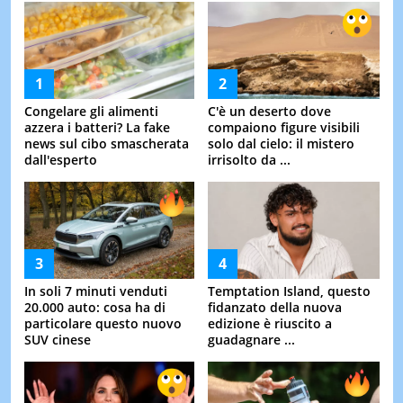
Congelare gli alimenti
C'è un deserto dove
azzera i batteri? La fake
compaiono figure visibili
news sul cibo smascherata
solo dal cielo: il mistero
dall'esperto
irrisolto da ...
In soli 7 minuti venduti
Temptation Island, questo
20.000 auto: cosa ha di
fidanzato della nuova
particolare questo nuovo
edizione è riuscito a
SUV cinese
guadagnare ...