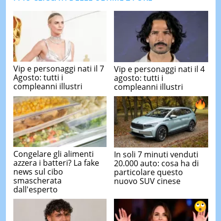
Vip e personaggi nati il 7
Vip e personaggi nati il 4
Agosto: tutti i
agosto: tutti i
compleanni illustri
compleanni illustri
Congelare gli alimenti
In soli 7 minuti venduti
azzera i batteri? La fake
20.000 auto: cosa ha di
news sul cibo
particolare questo
smascherata
nuovo SUV cinese
dall'esperto