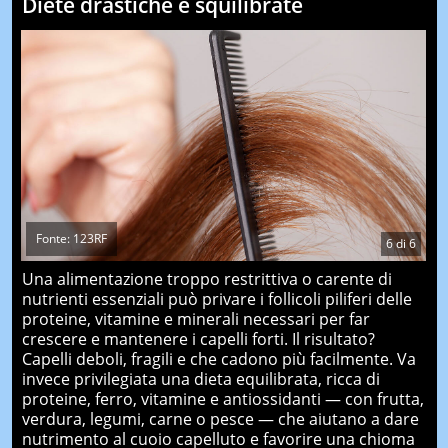
Diete drastiche e squilibrate
Fonte: 123RF
6
di
6
Una alimentazione troppo restrittiva o carente di
nutrienti essenziali può privare i follicoli piliferi delle
proteine, vitamine e minerali necessari per far
crescere e mantenere i capelli forti. Il risultato?
Capelli deboli, fragili e che cadono più facilmente. Va
invece privilegiata una dieta equilibrata, ricca di
proteine, ferro, vitamine e antiossidanti — con frutta,
verdura, legumi, carne o pesce — che aiutano a dare
nutrimento al cuoio capelluto e favorire una chioma