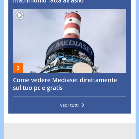
matrimonio fatta all’asilo
Come vedere Mediaset direttamente
sul tuo pc e gratis
vedi tutti