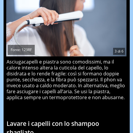
Fonte: 123RF
3
di
6
Asciugacapelli e piastra sono comodissimi, ma il
calore intenso altera la cuticola del capello, lo
disidrata e lo rende fragile: così si formano doppie
punte, secchezza, e la fibra può spezzarsi. Il phon va
invece usato a caldo moderato. In alternativa, meglio
fare asciugare i capelli all’aria. Se usi la piastra,
applica sempre un termoprotettore e non abusarne.
Lavare i capelli con lo shampoo
sbagliato