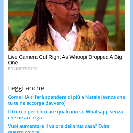
Leggi anche
Come l'IA ti farà spendere di più a Natale (senza che
tu te ne accorga davvero)
Il trucco per bloccare qualcuno su Whatsapp senza
che ne accorga
Vuoi aumentare il valore della tua casa? Evita
questo colore