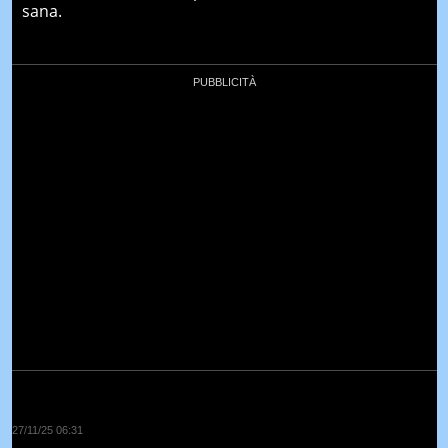
sana.
27/11/25 06:31