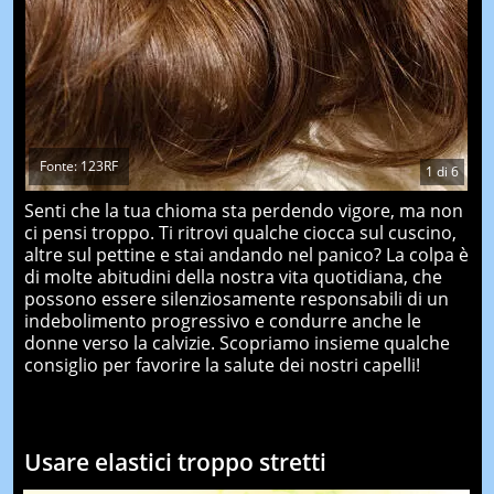
Fonte: 123RF
1
di
6
Senti che la tua chioma sta perdendo vigore, ma non
ci pensi troppo. Ti ritrovi qualche ciocca sul cuscino,
altre sul pettine e stai andando nel panico? La colpa è
di molte abitudini della nostra vita quotidiana, che
possono essere silenziosamente responsabili di un
indebolimento progressivo e condurre anche le
donne verso la calvizie. Scopriamo insieme qualche
consiglio per favorire la salute dei nostri capelli!
Usare elastici troppo stretti