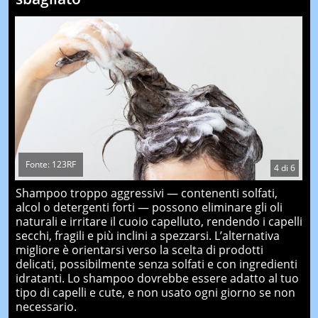
Fonte: 123RF
4
di
6
Shampoo troppo aggressivi — contenenti solfati,
alcol o detergenti forti — possono eliminare gli oli
naturali e irritare il cuoio capelluto, rendendo i capelli
secchi, fragili e più inclini a spezzarsi. L’alternativa
migliore è orientarsi verso la scelta di prodotti
delicati, possibilmente senza solfati e con ingredienti
idratanti. Lo shampoo dovrebbe essere adatto al tuo
tipo di capelli e cute, e non usato ogni giorno se non
necessario.