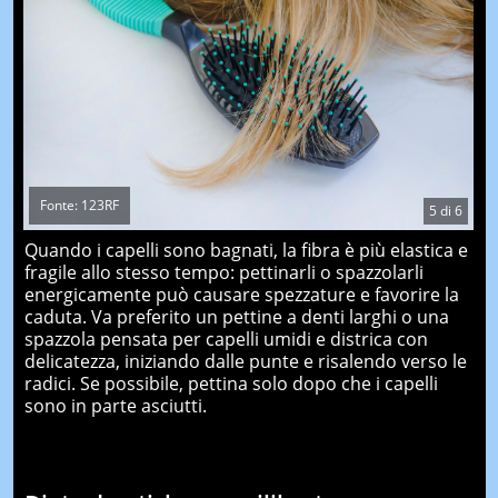
Fonte: 123RF
5
di
6
Quando i capelli sono bagnati, la fibra è più elastica e
fragile allo stesso tempo: pettinarli o spazzolarli
energicamente può causare spezzature e favorire la
caduta. Va preferito un pettine a denti larghi o una
spazzola pensata per capelli umidi e districa con
delicatezza, iniziando dalle punte e risalendo verso le
radici. Se possibile, pettina solo dopo che i capelli
sono in parte asciutti.