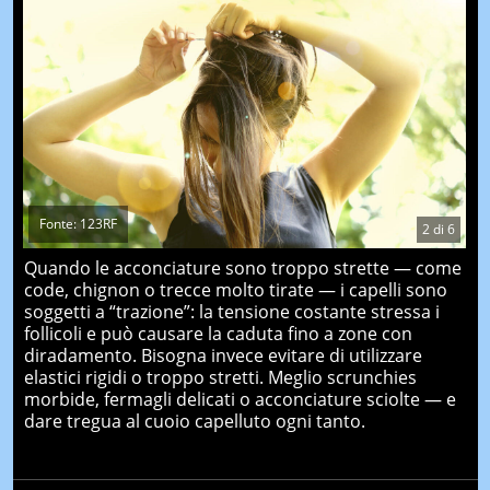
Fonte: 123RF
2
di
6
Quando le acconciature sono troppo strette — come
code, chignon o trecce molto tirate — i capelli sono
soggetti a “trazione”: la tensione costante stressa i
follicoli e può causare la caduta fino a zone con
diradamento. Bisogna invece evitare di utilizzare
elastici rigidi o troppo stretti. Meglio scrunchies
morbide, fermagli delicati o acconciature sciolte — e
dare tregua al cuoio capelluto ogni tanto.