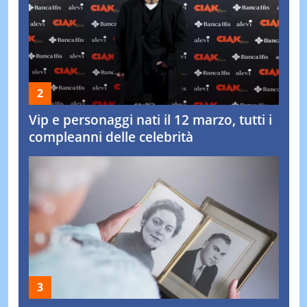
Vip e personaggi nati il 12 marzo, tutti i
compleanni delle celebrità