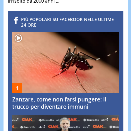
irrisolto da 2000 anni ...
PIÙ POPOLARI SU FACEBOOK NELLE ULTIME
24 ORE
Zanzare, come non farsi pungere: il
trucco per diventare immuni