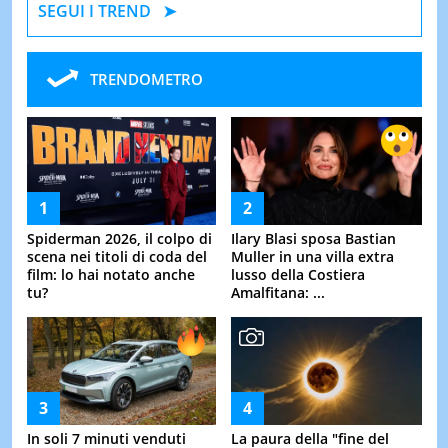
SEGUI I TREND
TRENDOMETRO
Spiderman 2026, il colpo di
Ilary Blasi sposa Bastian
scena nei titoli di coda del
Muller in una villa extra
film: lo hai notato anche
lusso della Costiera
tu?
Amalfitana: ...
In soli 7 minuti venduti
La paura della "fine del