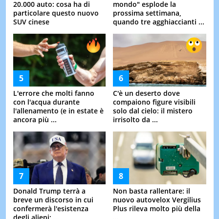
20.000 auto: cosa ha di
mondo" esplode la
particolare questo nuovo
prossima settimana,
SUV cinese
quando tre agghiaccianti ...
L'errore che molti fanno
C'è un deserto dove
con l'acqua durante
compaiono figure visibili
l'allenamento (e in estate è
solo dal cielo: il mistero
ancora più ...
irrisolto da ...
Donald Trump terrà a
Non basta rallentare: il
breve un discorso in cui
nuovo autovelox Vergilius
confermerà l'esistenza
Plus rileva molto più della
degli alieni: ...
...