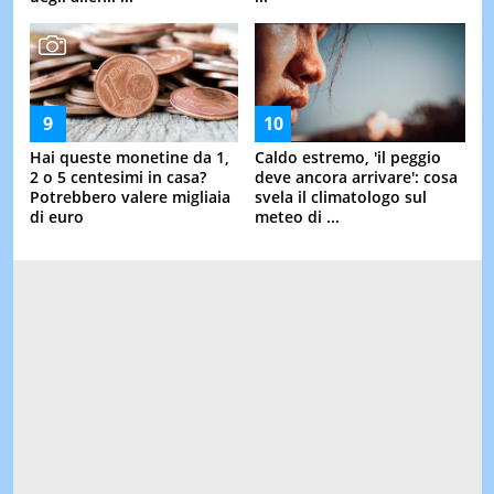
Hai queste monetine da 1,
Caldo estremo, 'il peggio
2 o 5 centesimi in casa?
deve ancora arrivare': cosa
Potrebbero valere migliaia
svela il climatologo sul
di euro
meteo di ...