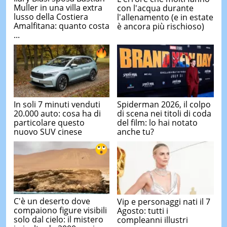
Muller in una villa extra
con l'acqua durante
lusso della Costiera
l'allenamento (e in estate
Amalfitana: quanto costa
è ancora più rischioso)
...
In soli 7 minuti venduti
Spiderman 2026, il colpo
20.000 auto: cosa ha di
di scena nei titoli di coda
particolare questo
del film: lo hai notato
nuovo SUV cinese
anche tu?
C'è un deserto dove
Vip e personaggi nati il 7
compaiono figure visibili
Agosto: tutti i
solo dal cielo: il mistero
compleanni illustri