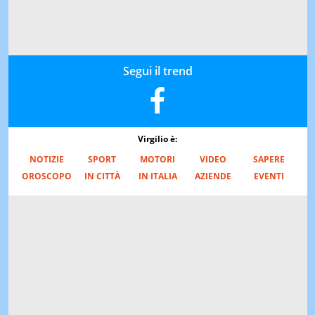
Segui il trend
Virgilio è:
NOTIZIE
SPORT
MOTORI
VIDEO
SAPERE
OROSCOPO
IN CITTÀ
IN ITALIA
AZIENDE
EVENTI