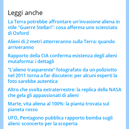
Leggi anche
La Terra potrebbe affrontare un'invasione aliena in
stile "Guerre Stellari": cosa afferma uno scienziato
di Oxford
Alieni di 2 metri atterreranno sulla Terra: quando
arriveranno
Rapporto della CIA conferma esistenza degli alieni
mutaforma: i dettagli
“L’alieno trasparente” fotografato da un poliziotto
nel 2011 torna a far discutere: per alcuni esperti la
foto sarebbe autentica
Altro che svolta extraterrestre: la replica della NASA
che gela gli appassionati di alieni
Marte, vita aliena al 100%: la pianta trovata sul
pianeta rosso
UFO, Pentagono pubblica rapporto bomba sugli
alieni: sconcerto per la scoperta