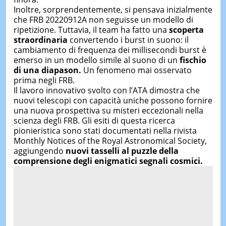
Inoltre, sorprendentemente, si pensava inizialmente
che FRB 20220912A non seguisse un modello di
ripetizione. Tuttavia, il team ha fatto una
scoperta
straordinaria
convertendo i burst in suono: il
cambiamento di frequenza dei millisecondi burst è
emerso in un modello simile al suono di un
fischio
di una diapason.
Un fenomeno mai osservato
prima negli FRB.
Il lavoro innovativo svolto con l’ATA dimostra che
nuovi telescopi con capacità uniche possono fornire
una nuova prospettiva su misteri eccezionali nella
scienza degli FRB. Gli esiti di questa ricerca
pionieristica sono stati documentati nella rivista
Monthly Notices of the Royal Astronomical Society,
aggiungendo
nuovi tasselli al puzzle della
comprensione degli enigmatici segnali cosmici.