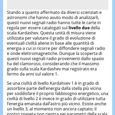
Stando a quanto affermato da diversi scienziati e
astronomi che hanno avuto modo di analizzarli,
questi nuovi segnali radio hanno tutte le carte in
regola per essere catalogati sul
livello due
della
scala Kardashev. Questa unità di misura viene
utilizzata per valutare il grado di evoluzione di
eventuali civiltà aliene in base alle quantità di
energia a cui si ricorre per diffondere segnali radio
e onde elettromagnetiche. Dunque la scoperta di
questi nuovi segnali radio provenienti dallo spazio
ha del clamoroso, considerando che il massimo
grado sulla scala Kardashev mai registrato era
fermo da anni sul valore 1.
Se una civiltà di livello Kardahsev 1 è in grado di
assorbire parte dell’energia dalla stella più vicina
per soddisfare il proprio fabbisogno energetico, una
civiltà di livello 2 è invece in grado di utilizzare tutta
l’energia emanata dall’astro più vicino. Esiste anche
un livello 3, al momento non ancora captato; il
nostro pianeta non rientra nei parametri della scala