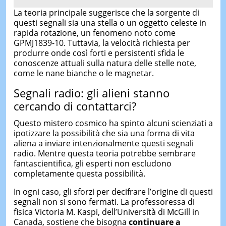
La teoria principale suggerisce che la sorgente di
questi segnali sia una stella o un oggetto celeste in
rapida rotazione, un fenomeno noto come
GPMJ1839-10. Tuttavia, la velocità richiesta per
produrre onde così forti e persistenti sfida le
conoscenze attuali sulla natura delle stelle note,
come le nane bianche o le magnetar.
Segnali radio: gli alieni stanno
cercando di contattarci?
Questo mistero cosmico ha spinto alcuni scienziati a
ipotizzare la possibilità che sia una forma di vita
aliena a inviare intenzionalmente questi segnali
radio. Mentre questa teoria potrebbe sembrare
fantascientifica, gli esperti non escludono
completamente questa possibilità.
In ogni caso, gli sforzi per decifrare l’origine di questi
segnali non si sono fermati. La professoressa di
fisica Victoria M. Kaspi, dell’Università di McGill in
Canada, sostiene che bisogna
continuare a