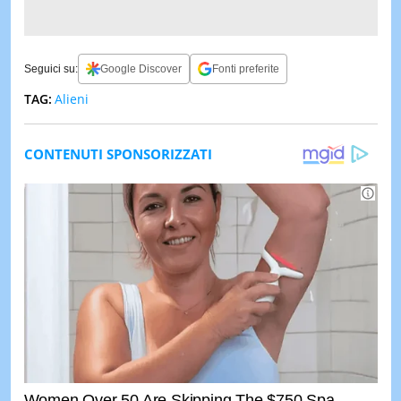
Seguici su:
Google Discover
Fonti preferite
TAG:
Alieni