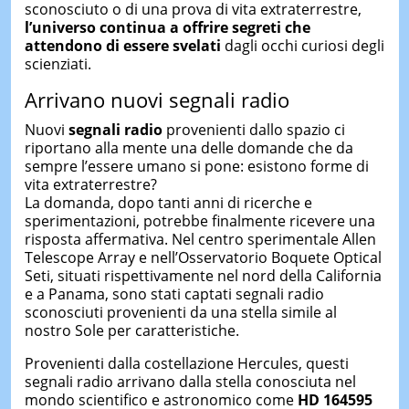
sconosciuto o di una prova di vita extraterrestre,
l’universo continua a offrire segreti che
attendono di essere svelati
dagli occhi curiosi degli
scienziati.
Arrivano nuovi segnali radio
Nuovi
segnali radio
provenienti dallo spazio ci
riportano alla mente una delle domande che da
sempre l’essere umano si pone: esistono forme di
vita extraterrestre?
La domanda, dopo tanti anni di ricerche e
sperimentazioni, potrebbe finalmente ricevere una
risposta affermativa. Nel centro sperimentale Allen
Telescope Array e nell’Osservatorio Boquete Optical
Seti, situati rispettivamente nel nord della California
e a Panama, sono stati captati segnali radio
sconosciuti provenienti da una stella simile al
nostro Sole per caratteristiche.
Provenienti dalla costellazione Hercules, questi
segnali radio arrivano dalla stella conosciuta nel
mondo scientifico e astronomico come
HD 164595