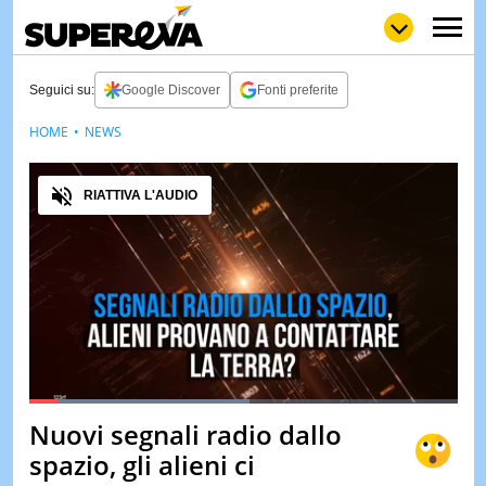
Seguici su:
Google Discover
Fonti preferite
HOME
NEWS
NEWS
LOL
GULP
LOVE
Audio
STORIE
RIATTIVA L'AUDIO
VIDEO
WOW
POP
CURIOS
CINEM
& TV
QUIZ
&
TEST
Loaded
:
51.61%
Nuovi segnali radio dallo
Pause
Unmute
MUSIC
spazio, gli alieni ci
&
SPETT