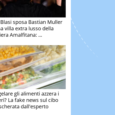
y Blasi sposa Bastian Muller
a villa extra lusso della
era Amalfitana: ...
elare gli alimenti azzera i
eri? La fake news sul cibo
cherata dall'esperto