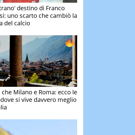
strano' destino di Franco
si: uno scarto che cambiò la
a del calcio
o che Milano e Roma: ecco le
à dove si vive davvero meglio
alia