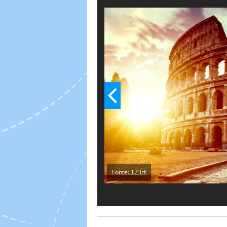
città che non è la Capitale. Ma di
del mondo secondo Best Cities 
Fonte: 123rf