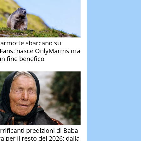
armotte sbarcano su
Fans: nasce OnlyMarms ma
un fine benefico
rrificanti predizioni di Baba
 per il resto del 2026: dalla