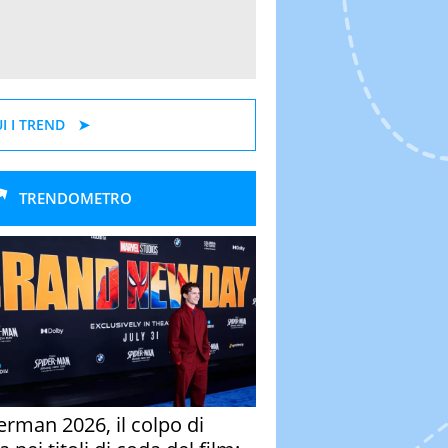
I I TREND
TRENDOMETRO
erman 2026, il colpo di