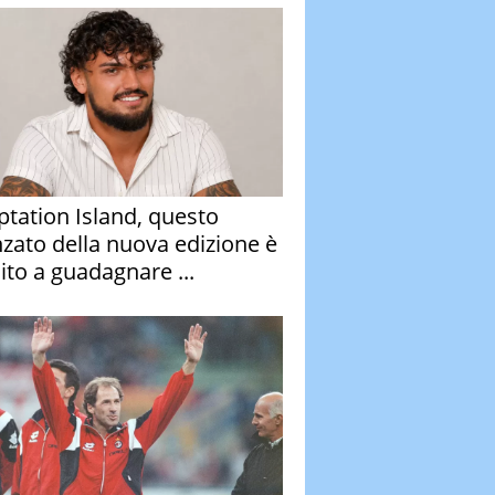
tation Island, questo
nzato della nuova edizione è
ito a guadagnare ...