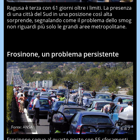
Ragusa è terza con 61 giorni oltre i limiti. La presenza
di una città del Sud in una posizione così alta
sorprende, segnalando come il problema dello smog
non riguardi più solo le grandi aree metropolitane.
Frosinone, un problema persistente
Fonte: ANSA
6
di
7
Frosinone segue al quarto posto con 55 sforamenti.