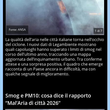
Fonte: ANSA
1
di
7
La qualità dell’aria nelle città italiane torna nell’occhio
del ciclone. I nuovi dati di Legambiente mostrano
quali capoluoghi hanno superato i limiti di smog nel
corso dell’ultimo anno, tracciando una mappa
aggiornata dell’inquinamento urbano. Tra conferme
attese e una sorpresa positiva, il quadro che emerge
racconta di un Paese ancora in difficoltà, ma con
qualche segnale di miglioramento.
Smog e PM10: cosa dice il rapporto
“Mal’Aria di città 2026”