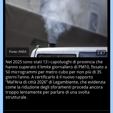
Fonte: ANSA
2
di
7
Nel 2025 sono stati 13 i capoluoghi di provincia che
hanno superato il limite giornaliero di PM10, fissato a
50 microgrammi per metro cubo per non più di 35
giorni l’anno. A certificarlo è il nuovo rapporto
“Mal’Aria di città 2026” di Legambiente, che evidenzia
come la riduzione degli sforamenti proceda ancora
troppo lentamente per parlare di una svolta
strutturale .