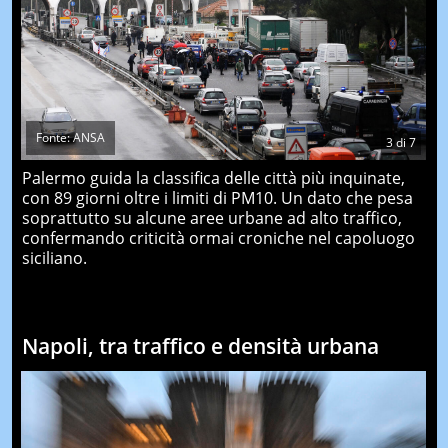
Fonte: ANSA
3
di
7
Palermo guida la classifica delle città più inquinate,
con 89 giorni oltre i limiti di PM10. Un dato che pesa
soprattutto su alcune aree urbane ad alto traffico,
confermando criticità ormai croniche nel capoluogo
siciliano.
Napoli, tra traffico e densità urbana