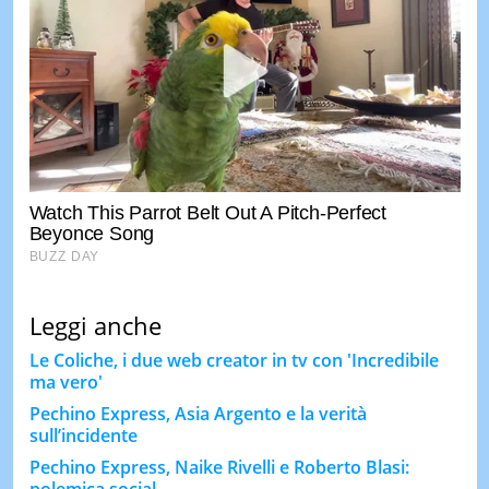
Leggi anche
Le Coliche, i due web creator in tv con 'Incredibile
ma vero'
Pechino Express, Asia Argento e la verità
sull’incidente
Pechino Express, Naike Rivelli e Roberto Blasi:
polemica social