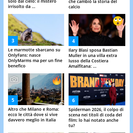
solo dal cielo: il mistero
che cambiò la storia del
irrisolto da ...
calcio
Le marmotte sbarcano su
Ilary Blasi sposa Bastian
OnlyFans: nasce
Muller in una villa extra
OnlyMarms ma per un fine
lusso della Costiera
benefico
Amalfitana: ...
Altro che Milano e Roma:
Spiderman 2026, il colpo di
ecco le città dove si vive
scena nei titoli di coda del
davvero meglio in Italia
film: lo hai notato anche
tu?