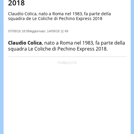
2018
LE
NOTIZI
Claudio Colica, nato a Roma nel 1983, fa parte della
DI
squadra de Le Coliche di Pechino Express 2018
OGGI
07/09/18 18:08
Aggiornato:
14/09/18 11:49
LE
NOTIZI
Claudio Colica
, nato a Roma nel 1983, fa parte della
DI
IERI
squadra Le Coliche di Pechino Express 2018.
CONTAT