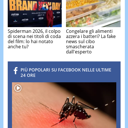
Spiderman 2026, il colpo
Congelare gli alimenti
di scena nei titoli di coda
azzera i batteri? La fake
del film: lo hai notato
news sul cibo
anche tu?
smascherata
dall'esperto
PIÙ POPOLARI SU FACEBOOK NELLE ULTIME
24 ORE