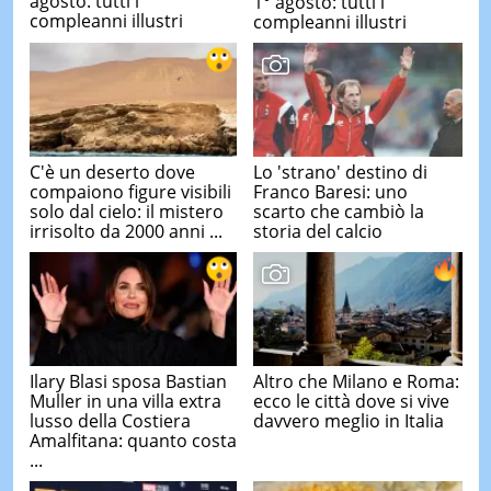
agosto: tutti i
1° agosto: tutti i
compleanni illustri
compleanni illustri
C'è un deserto dove
Lo 'strano' destino di
compaiono figure visibili
Franco Baresi: uno
solo dal cielo: il mistero
scarto che cambiò la
irrisolto da 2000 anni ...
storia del calcio
Ilary Blasi sposa Bastian
Altro che Milano e Roma:
Muller in una villa extra
ecco le città dove si vive
lusso della Costiera
davvero meglio in Italia
Amalfitana: quanto costa
...