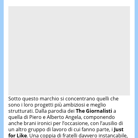
Sotto questo marchio si concentrano quelli che
sono i loro progetti più ambiziosi e meglio
strutturati. Dalla parodia dei
The Giornalisti
a
quella di Piero e Alberto Angela, componendo
anche brani ironici per l’occasione, con l’ausilio di
un altro gruppo di lavoro di cui fanno parte, i
Just
for Like
. Una coppia di fratelli davvero instancabile,