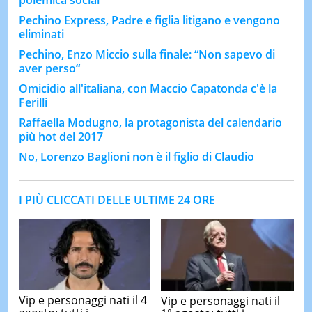
Pechino Express, Padre e figlia litigano e vengono
eliminati
Pechino, Enzo Miccio sulla finale: “Non sapevo di
aver perso“
Omicidio all'italiana, con Maccio Capatonda c'è la
Ferilli
Raffaella Modugno, la protagonista del calendario
più hot del 2017
No, Lorenzo Baglioni non è il figlio di Claudio
I PIÙ CLICCATI DELLE ULTIME 24 ORE
Vip e personaggi nati il 4
Vip e personaggi nati il