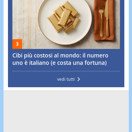
Cibi più costosi al mondo: il numero
uno è italiano (e costa una fortuna)
vedi tutti