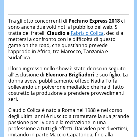
Tra gli otto concorrenti di
Pechino Express 2018
ci
sono anche due volti noti al pubblico del web. Si
tratta dei fratelli
Claudio e
Fabrizio Colica
, decisi a
mettersi a confronto con le difficoltà di questo
game on the road, che quest’anno prevede
l’approdo in Africa, tra Marocco, Tanzania e
Sudafrica.
Il loro ingresso nello show è stato deciso in seguito
all’esclusione di
Eleonora Brigliadori
e suo figlio. La
donna aveva pubblicamente offeso Nadia Toffa,
sollevando un polverone mediatico che ha di fatto
costretto la produzione a prendere provvedimenti
seri.
Claudio Colica è nato a Roma nel 1988 e nel corso
degli ultimi anni è riuscito a tramutare la sua grande
passione per i video e la recitazione in una
professione a tutti gli effetti. Dai video per divertirsi,
imitando in parte Maccio Capatonda, fino alla