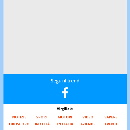
Segui il trend
Virgilio è:
NOTIZIE
SPORT
MOTORI
VIDEO
SAPERE
OROSCOPO
IN CITTÀ
IN ITALIA
AZIENDE
EVENTI