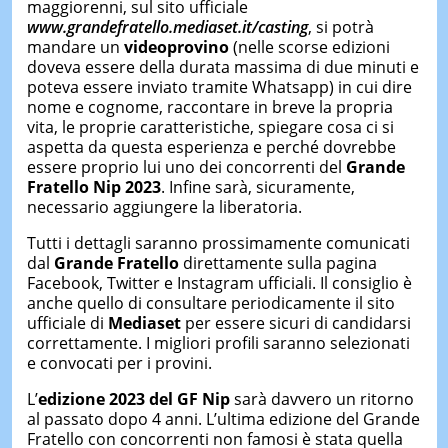
maggiorenni, sul sito ufficiale
www.grandefratello.mediaset.it/casting
, si potrà
mandare un
videoprovino
(nelle scorse edizioni
doveva essere della durata massima di due minuti e
poteva essere inviato tramite Whatsapp) in cui dire
nome e cognome, raccontare in breve la propria
vita, le proprie caratteristiche, spiegare cosa ci si
aspetta da questa esperienza e perché dovrebbe
essere proprio lui uno dei concorrenti del
Grande
Fratello Nip 2023
. Infine sarà, sicuramente,
necessario aggiungere la liberatoria.
Tutti i dettagli saranno prossimamente comunicati
dal
Grande Fratello
direttamente sulla pagina
Facebook, Twitter e Instagram ufficiali. Il consiglio è
anche quello di consultare periodicamente il sito
ufficiale di
Mediaset
per essere sicuri di candidarsi
correttamente. I migliori profili saranno selezionati
e convocati per i provini.
L’
edizione 2023 del GF Nip
sarà davvero un ritorno
al passato dopo 4 anni. L’ultima edizione del Grande
Fratello con concorrenti non famosi è stata quella