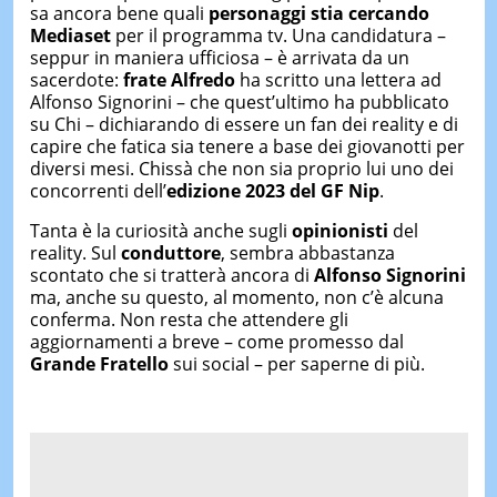
sa ancora bene quali
personaggi stia cercando
Mediaset
per il programma tv. Una candidatura –
seppur in maniera ufficiosa – è arrivata da un
sacerdote:
frate Alfredo
ha scritto una lettera ad
Alfonso Signorini – che quest’ultimo ha pubblicato
su Chi – dichiarando di essere un fan dei reality e di
capire che fatica sia tenere a base dei giovanotti per
diversi mesi. Chissà che non sia proprio lui uno dei
concorrenti dell’
edizione 2023 del GF Nip
.
Tanta è la curiosità anche sugli
opinionisti
del
reality. Sul
conduttore
, sembra abbastanza
scontato che si tratterà ancora di
Alfonso Signorini
ma, anche su questo, al momento, non c’è alcuna
conferma. Non resta che attendere gli
aggiornamenti a breve – come promesso dal
Grande Fratello
sui social – per saperne di più.