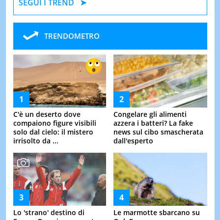
SEGUI I TREND
TRENDOMETRO
C'è un deserto dove
Congelare gli alimenti
compaiono figure visibili
azzera i batteri? La fake
solo dal cielo: il mistero
news sul cibo smascherata
irrisolto da ...
dall'esperto
Lo 'strano' destino di
Le marmotte sbarcano su