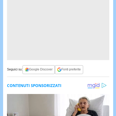
Seguici su:
Google Discover
Fonti preferite