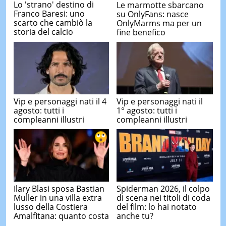
Lo 'strano' destino di
Le marmotte sbarcano
Franco Baresi: uno
su OnlyFans: nasce
scarto che cambiò la
OnlyMarms ma per un
storia del calcio
fine benefico
Vip e personaggi nati il 4
Vip e personaggi nati il
agosto: tutti i
1° agosto: tutti i
compleanni illustri
compleanni illustri
Ilary Blasi sposa Bastian
Spiderman 2026, il colpo
Muller in una villa extra
di scena nei titoli di coda
lusso della Costiera
del film: lo hai notato
Amalfitana: quanto costa
anche tu?
...