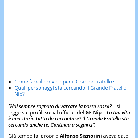
Come fare il provino per il Grande Fratello?
Quali personaggi sta cercando il Grande Fratello
Nip?
“Hai sempre sognato di varcare la porta rossa?
– si
legge sui profili social ufficiali del
GF Nip
–
La tua vita
è una storia tutta da raccontare? Il Grande Fratello sta
cercando anche te. Continua a seguirci”.
Già tempo fa, proprio
Alfonso Signorini
aveva dato