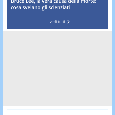
Bruce Lee, la vera causa della morte:
cosa svelano gli scienziati
vedi tutti