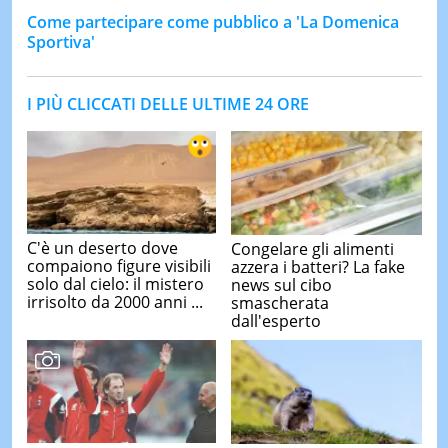
Come partecipare come pubblico a 'La Domenica
Sportiva'
I PIÙ CLICCATI DELLE ULTIME 24 ORE
C'è un deserto dove
Congelare gli alimenti
compaiono figure visibili
azzera i batteri? La fake
solo dal cielo: il mistero
news sul cibo
irrisolto da 2000 anni ...
smascherata
dall'esperto