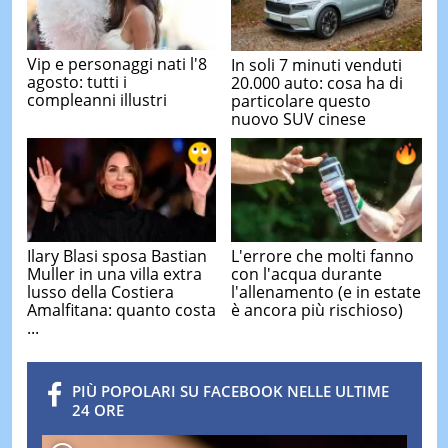
Vip e personaggi nati l'8
In soli 7 minuti venduti
agosto: tutti i
20.000 auto: cosa ha di
compleanni illustri
particolare questo
nuovo SUV cinese
Ilary Blasi sposa Bastian
L'errore che molti fanno
Muller in una villa extra
con l'acqua durante
lusso della Costiera
l'allenamento (e in estate
Amalfitana: quanto costa
è ancora più rischioso)
...
PIÙ POPOLARI SU FACEBOOK NELLE ULTIME
24 ORE