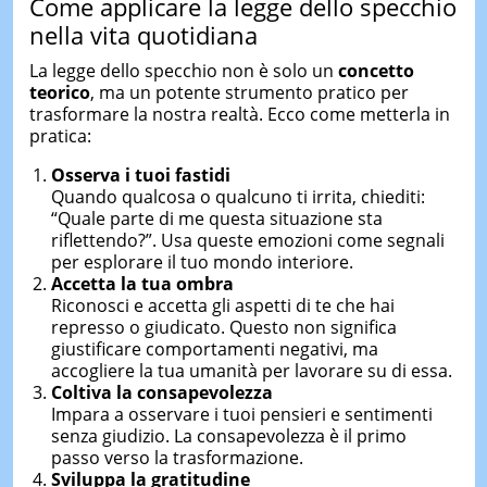
Come applicare la legge dello specchio
nella vita quotidiana
La legge dello specchio non è solo un
concetto
teorico
, ma un potente strumento pratico per
trasformare la nostra realtà. Ecco come metterla in
pratica:
Osserva i tuoi fastidi
Quando qualcosa o qualcuno ti irrita, chiediti:
“Quale parte di me questa situazione sta
riflettendo?”. Usa queste emozioni come segnali
per esplorare il tuo mondo interiore.
Accetta la tua ombra
Riconosci e accetta gli aspetti di te che hai
represso o giudicato. Questo non significa
giustificare comportamenti negativi, ma
accogliere la tua umanità per lavorare su di essa.
Coltiva la consapevolezza
Impara a osservare i tuoi pensieri e sentimenti
senza giudizio. La consapevolezza è il primo
passo verso la trasformazione.
Sviluppa la gratitudine