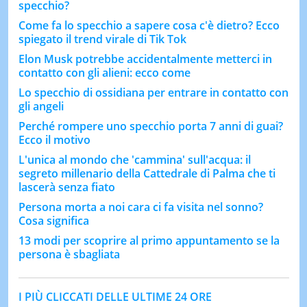
specchio?
Come fa lo specchio a sapere cosa c'è dietro? Ecco
spiegato il trend virale di Tik Tok
Elon Musk potrebbe accidentalmente metterci in
contatto con gli alieni: ecco come
Lo specchio di ossidiana per entrare in contatto con
gli angeli
Perché rompere uno specchio porta 7 anni di guai?
Ecco il motivo
L'unica al mondo che 'cammina' sull'acqua: il
segreto millenario della Cattedrale di Palma che ti
lascerà senza fiato
Persona morta a noi cara ci fa visita nel sonno?
Cosa significa
13 modi per scoprire al primo appuntamento se la
persona è sbagliata
I PIÙ CLICCATI DELLE ULTIME 24 ORE