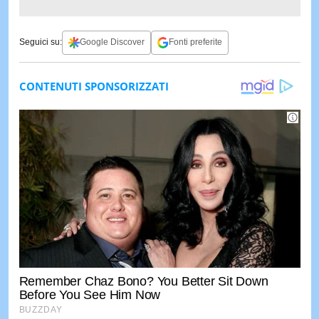
Seguici su:
Google Discover
Fonti preferite