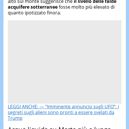
alto sul monte suggerisce che
il livello delle falde
acquifere sotterranee
fosse molto più elevato di
quanto ipotizzato finora.
LEGGI ANCHE: — “Imminente annuncio sugli UFO”: i
segreti sugli alieni sono pronti a essere svelati da
Trump