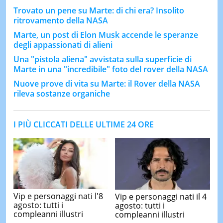
Trovato un pene su Marte: di chi era? Insolito
ritrovamento della NASA
Marte, un post di Elon Musk accende le speranze
degli appassionati di alieni
Una "pistola aliena" avvistata sulla superficie di
Marte in una "incredibile" foto del rover della NASA
Nuove prove di vita su Marte: il Rover della NASA
rileva sostanze organiche
I PIÙ CLICCATI DELLE ULTIME 24 ORE
Vip e personaggi nati l'8
Vip e personaggi nati il 4
agosto: tutti i
agosto: tutti i
compleanni illustri
compleanni illustri