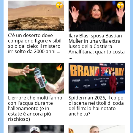
C'è un deserto dove
Ilary Blasi sposa Bastian
compaiono figure visibili
Muller in una villa extra
solo dal cielo: il mistero
lusso della Costiera
irrisolto da 2000 anni ...
Amalfitana: quanto costa
...
L'errore che molti fanno
Spiderman 2026, il colpo
con l'acqua durante
di scena nei titoli di coda
l'allenamento (e in
del film: lo hai notato
estate è ancora più
anche tu?
rischioso)