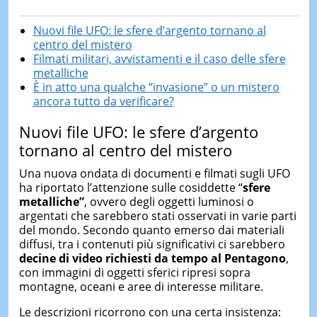
Nuovi file UFO: le sfere d’argento tornano al
centro del mistero
Filmati militari, avvistamenti e il caso delle sfere
metalliche
È in atto una qualche “invasione” o un mistero
ancora tutto da verificare?
Nuovi file UFO: le sfere d’argento
tornano al centro del mistero
Una nuova ondata di documenti e filmati sugli UFO
ha riportato l’attenzione sulle cosiddette “
sfere
metalliche”
, ovvero degli oggetti luminosi o
argentati che sarebbero stati osservati in varie parti
del mondo. Secondo quanto emerso dai materiali
diffusi, tra i contenuti più significativi ci sarebbero
decine di video richiesti da tempo al Pentagono
,
con immagini di oggetti sferici ripresi sopra
montagne, oceani e aree di interesse militare.
Le descrizioni ricorrono con una certa insistenza: