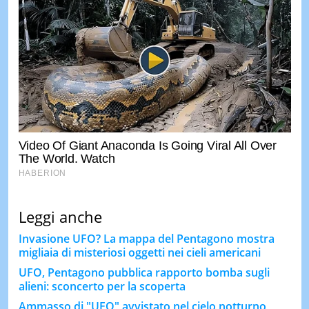
Leggi anche
Invasione UFO? La mappa del Pentagono mostra
migliaia di misteriosi oggetti nei cieli americani
UFO, Pentagono pubblica rapporto bomba sugli
alieni: sconcerto per la scoperta
Ammasso di "UFO" avvistato nel cielo notturno