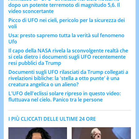
dopo un potente terremoto di magnitudo 5,6. Il
video sconcertante
Picco di UFO nei cieli, pericolo per la sicurezza dei
voli
Usa: presto sapremo tutta la verità sul fenomeno
Ufo
Il capo della NASA rivela la sconvolgente realtà che
si cela dietro i documenti sugli UFO recentemente
resi pubblici da Trump
Documenti sugli UFO rilasciati da Trump collegati a
rivelazioni bibliche: la 'stella a otto punte' è una
creatura angelica o un alieno?
L'UFO dell'eclissi solare ripreso in questo video:
fluttuava nel cielo. Panico tra le persone
I PIÙ CLICCATI DELLE ULTIME 24 ORE