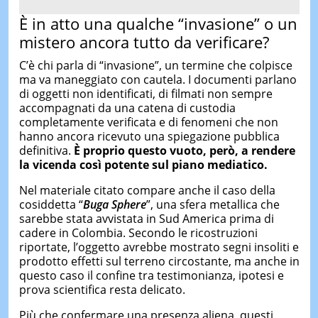
È in atto una qualche “invasione” o un
mistero ancora tutto da verificare?
C’è chi parla di “invasione”, un termine che colpisce
ma va maneggiato con cautela. I documenti parlano
di oggetti non identificati, di filmati non sempre
accompagnati da una catena di custodia
completamente verificata e di fenomeni che non
hanno ancora ricevuto una spiegazione pubblica
definitiva.
È proprio questo vuoto, però, a rendere
la vicenda così potente sul piano mediatico.
Nel materiale citato compare anche il caso della
cosiddetta “
Buga Sphere
”, una sfera metallica che
sarebbe stata avvistata in Sud America prima di
cadere in Colombia. Secondo le ricostruzioni
riportate, l’oggetto avrebbe mostrato segni insoliti e
prodotto effetti sul terreno circostante, ma anche in
questo caso il confine tra testimonianza, ipotesi e
prova scientifica resta delicato.
Più che confermare una presenza aliena, questi