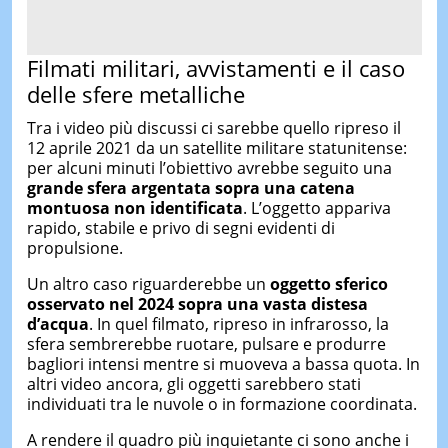
Filmati militari, avvistamenti e il caso
delle sfere metalliche
Tra i video più discussi ci sarebbe quello ripreso il
12 aprile 2021 da un satellite militare statunitense:
per alcuni minuti l’obiettivo avrebbe seguito una
grande sfera argentata sopra una catena
montuosa non identificata
. L’oggetto appariva
rapido, stabile e privo di segni evidenti di
propulsione.
Un altro caso riguarderebbe un
oggetto sferico
osservato nel 2024 sopra una vasta distesa
d’acqua
. In quel filmato, ripreso in infrarosso, la
sfera sembrerebbe ruotare, pulsare e produrre
bagliori intensi mentre si muoveva a bassa quota. In
altri video ancora, gli oggetti sarebbero stati
individuati tra le nuvole o in formazione coordinata.
A rendere il quadro più inquietante ci sono anche i