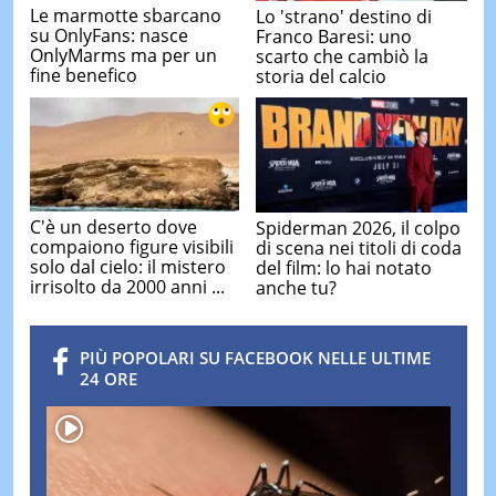
Le marmotte sbarcano
Lo 'strano' destino di
su OnlyFans: nasce
Franco Baresi: uno
OnlyMarms ma per un
scarto che cambiò la
fine benefico
storia del calcio
C'è un deserto dove
Spiderman 2026, il colpo
compaiono figure visibili
di scena nei titoli di coda
solo dal cielo: il mistero
del film: lo hai notato
irrisolto da 2000 anni ...
anche tu?
PIÙ POPOLARI SU FACEBOOK NELLE ULTIME
24 ORE