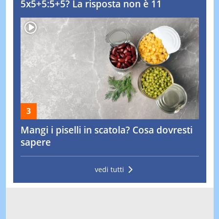
5x5+5:5+5? La risposta non è 11
Mangi i piselli in scatola? Cosa dovresti
sapere
vedi tutti