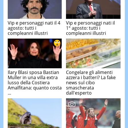
Vip e personaggi nati il 4
Vip e personaggi nati il
agosto: tutti i
1° agosto: tutti i
compleanni illustri
compleanni illustri
Ilary Blasi sposa Bastian
Congelare gli alimenti
Muller in una villa extra
azzera i batteri? La fake
lusso della Costiera
news sul cibo
Amalfitana: quanto costa
smascherata
...
dall'esperto