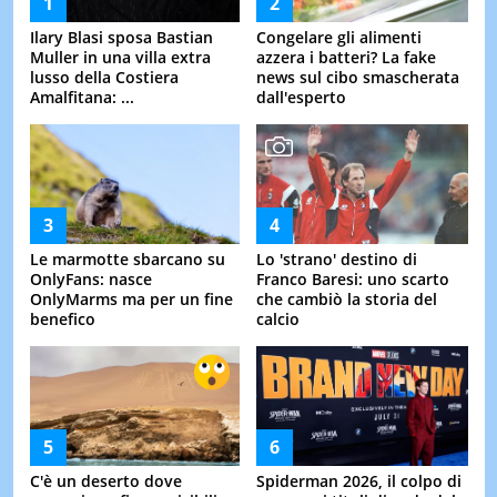
Ilary Blasi sposa Bastian
Congelare gli alimenti
Muller in una villa extra
azzera i batteri? La fake
lusso della Costiera
news sul cibo smascherata
Amalfitana: ...
dall'esperto
Le marmotte sbarcano su
Lo 'strano' destino di
OnlyFans: nasce
Franco Baresi: uno scarto
OnlyMarms ma per un fine
che cambiò la storia del
benefico
calcio
C'è un deserto dove
Spiderman 2026, il colpo di