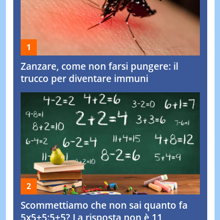
Zanzare, come non farsi pungere: il
trucco per diventare immuni
Scommettiamo che non sai quanto fa
5x5+5:5+5? La risposta non è 11