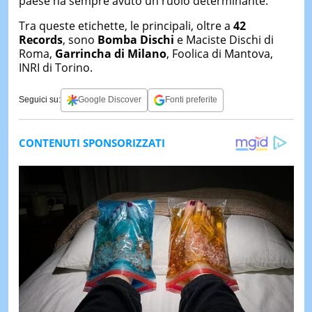
paese ha sempre avuto un ruolo determinante.
Tra queste etichette, le principali, oltre a
42
Records
, sono
Bomba Dischi
e Maciste Dischi di
Roma,
Garrincha di Milano
, Foolica di Mantova,
INRI di Torino.
Seguici su:
Google Discover
Fonti preferite