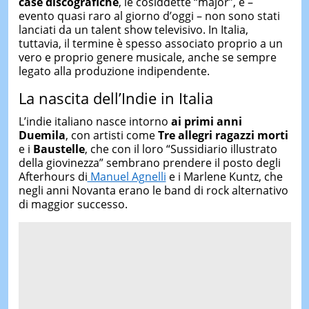
case discografiche
, le cosiddette “major”, e –
evento quasi raro al giorno d’oggi – non sono stati
lanciati da un talent show televisivo. In Italia,
tuttavia, il termine è spesso associato proprio a un
vero e proprio genere musicale, anche se sempre
legato alla produzione indipendente.
La nascita dell’Indie in Italia
L’indie italiano nasce intorno
ai primi anni
Duemila
, con artisti come
Tre allegri ragazzi morti
e i
Baustelle
, che con il loro “Sussidiario illustrato
della giovinezza”
sembrano prendere il posto degli
Afterhours di
Manuel Agnelli
e i Marlene Kuntz, che
negli anni Novanta erano le band di rock alternativo
di maggior successo.