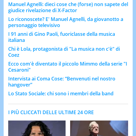
Manuel Agnelli: dieci cose che (forse) non sapete del
giudice rivelazione di X-Factor
Lo riconoscete? E' Manuel Agnelli, da giovanotto a
personaggio televisivo
I 91 anni di Gino Paoli, fuoriclasse della musica
italiana
Chi è Lola, protagonista di "La musica non c'è" di
Coez
Ecco com'è diventato il piccolo Mimmo della serie "I
Cesaroni"
Intervista ai Coma Cose: “Benvenuti nel nostro
hangover”
Lo Stato Sociale: chi sono i membri della band
I PIÙ CLICCATI DELLE ULTIME 24 ORE