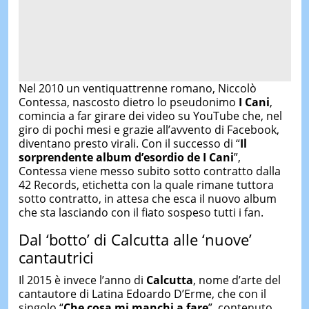
Nel 2010 un ventiquattrenne romano, Niccolò
Contessa, nascosto dietro lo pseudonimo
I Cani
,
comincia a far girare dei video su YouTube che, nel
giro di pochi mesi e grazie all’avvento di Facebook,
diventano presto virali.
Con il successo di “
Il
sorprendente album d’esordio de I Cani
”,
Contessa
viene messo subito sotto contratto dalla
42 Records
, etichetta con la quale rimane tuttora
sotto contratto, in attesa che esca il nuovo album
che sta lasciando con il fiato sospeso tutti i fan.
Dal ‘botto’ di Calcutta alle ‘nuove’
cantautrici
Il 2015 è invece l’anno di
Calcutta
, nome d’arte del
cantautore di Latina Edoardo D’Erme, che con il
singolo “
Che cosa mi manchi a fare
”, contenuto