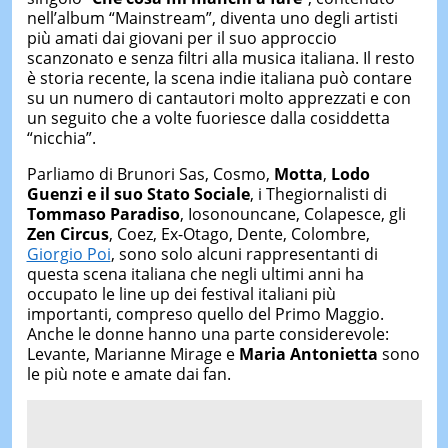
nell’album “Mainstream”, diventa uno degli artisti
più amati dai giovani
per il suo approccio
scanzonato e senza filtri alla musica italiana
. Il resto
è storia recente, la scena indie italiana può contare
su un numero di cantautori molto apprezzati e con
un seguito che a volte fuoriesce dalla cosiddetta
“nicchia”.
Parliamo di Brunori Sas, Cosmo,
Motta
,
Lodo
Guenzi e il suo Stato Sociale
, i Thegiornalisti di
Tommaso Paradiso
, Iosonouncane, Colapesce, gli
Zen Circus
, Coez, Ex-Otago, Dente, Colombre,
Giorgio Poi
, sono solo alcuni rappresentanti di
questa scena italiana che negli ultimi anni ha
occupato le line up dei festival italiani più
importanti, compreso quello del Primo Maggio.
Anche le donne hanno una parte considerevole:
Levante, Marianne Mirage e
Maria Antonietta
sono
le più note e amate dai fan.