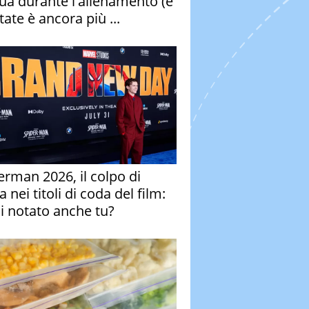
qua durante l'allenamento (e
tate è ancora più ...
erman 2026, il colpo di
 nei titoli di coda del film:
ai notato anche tu?