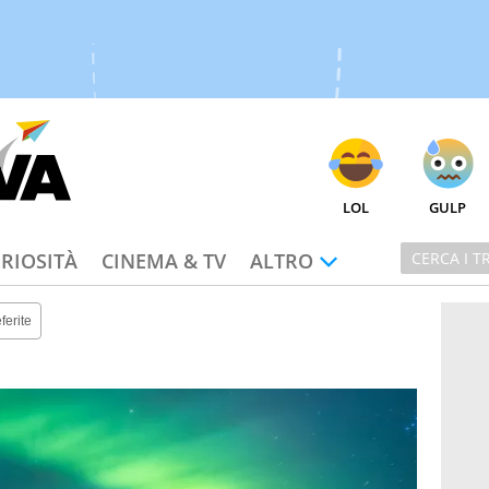
LOL
GULP
RIOSITÀ
CINEMA & TV
ALTRO
ferite