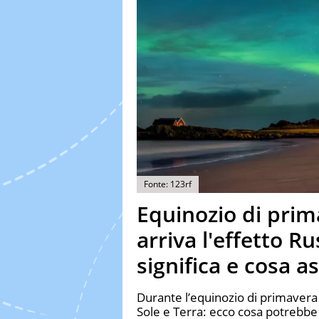
Fonte: 123rf
Equinozio di prim
arriva l'effetto R
significa e cosa a
Durante l’equinozio di primavera 
Sole e Terra: ecco cosa potrebbe