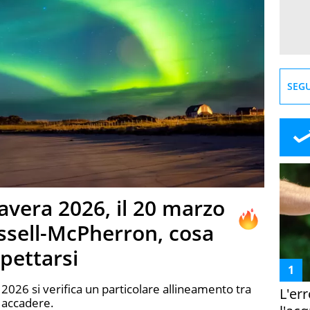
SEGU
avera 2026, il 20 marzo
ussell-McPherron, cosa
spettarsi
2026 si verifica un particolare allineamento tra
L'er
 accadere.