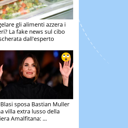
elare gli alimenti azzera i
eri? La fake news sul cibo
cherata dall'esperto
y Blasi sposa Bastian Muller
a villa extra lusso della
era Amalfitana: ...