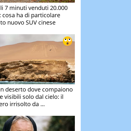
oli 7 minuti venduti 20.000
: cosa ha di particolare
to nuovo SUV cinese
un deserto dove compaiono
e visibili solo dal cielo: il
ro irrisolto da ...