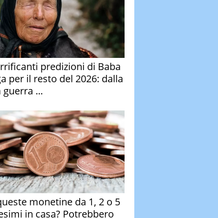
rrificanti predizioni di Baba
 per il resto del 2026: dalla
 guerra ...
queste monetine da 1, 2 o 5
esimi in casa? Potrebbero