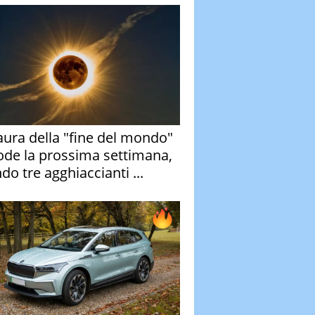
aura della "fine del mondo"
ode la prossima settimana,
do tre agghiaccianti ...