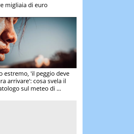
re migliaia di euro
o estremo, 'il peggio deve
a arrivare': cosa svela il
atologo sul meteo di ...