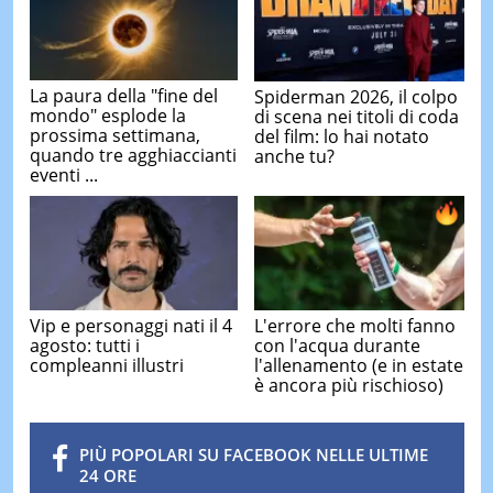
La paura della "fine del
Spiderman 2026, il colpo
mondo" esplode la
di scena nei titoli di coda
prossima settimana,
del film: lo hai notato
quando tre agghiaccianti
anche tu?
eventi ...
Vip e personaggi nati il 4
L'errore che molti fanno
agosto: tutti i
con l'acqua durante
compleanni illustri
l'allenamento (e in estate
è ancora più rischioso)
PIÙ POPOLARI SU FACEBOOK NELLE ULTIME
24 ORE