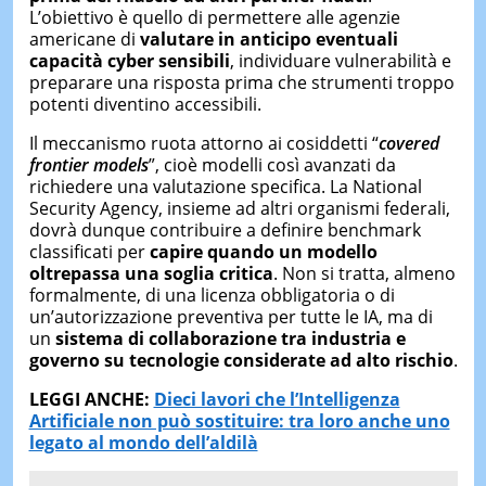
L’obiettivo è quello di permettere alle agenzie
americane di
valutare in anticipo eventuali
capacità cyber sensibili
, individuare vulnerabilità e
preparare una risposta prima che strumenti troppo
potenti diventino accessibili.
Il meccanismo ruota attorno ai cosiddetti “
covered
frontier models
”, cioè modelli così avanzati da
richiedere una valutazione specifica. La National
Security Agency, insieme ad altri organismi federali,
dovrà dunque contribuire a definire benchmark
classificati per
capire quando un modello
oltrepassa una soglia critica
. Non si tratta, almeno
formalmente, di una licenza obbligatoria o di
un’autorizzazione preventiva per tutte le IA, ma di
un
sistema di collaborazione tra industria e
governo su tecnologie considerate ad alto rischio
.
LEGGI ANCHE:
Dieci lavori che l’Intelligenza
Artificiale non può sostituire: tra loro anche uno
legato al mondo dell’aldilà