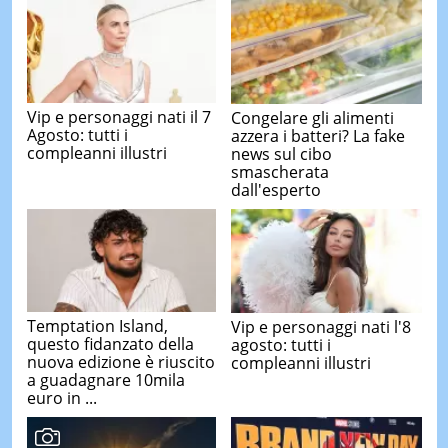
Vip e personaggi nati il 7
Congelare gli alimenti
Agosto: tutti i
azzera i batteri? La fake
compleanni illustri
news sul cibo
smascherata
dall'esperto
Temptation Island,
Vip e personaggi nati l'8
questo fidanzato della
agosto: tutti i
nuova edizione è riuscito
compleanni illustri
a guadagnare 10mila
euro in ...