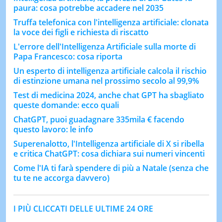
paura: cosa potrebbe accadere nel 2035
Truffa telefonica con l'intelligenza artificiale: clonata
la voce dei figli e richiesta di riscatto
L'errore dell'Intelligenza Artificiale sulla morte di
Papa Francesco: cosa riporta
Un esperto di intelligenza artificiale calcola il rischio
di estinzione umana nel prossimo secolo al 99,9%
Test di medicina 2024, anche chat GPT ha sbagliato
queste domande: ecco quali
ChatGPT, puoi guadagnare 335mila € facendo
questo lavoro: le info
Superenalotto, l'Intelligenza artificiale di X si ribella
e critica ChatGPT: cosa dichiara sui numeri vincenti
Come l'IA ti farà spendere di più a Natale (senza che
tu te ne accorga davvero)
I PIÙ CLICCATI DELLE ULTIME 24 ORE