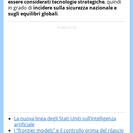
essere considerati tecnologie strategiche
, quindi
in grado di
incidere sulla sicurezza nazionale e
sugli equilibri globali
.
La nuova linea degli Stati Uniti sull’intelligenza
artificiale
I “frontier models” e il controllo prima del rilascio