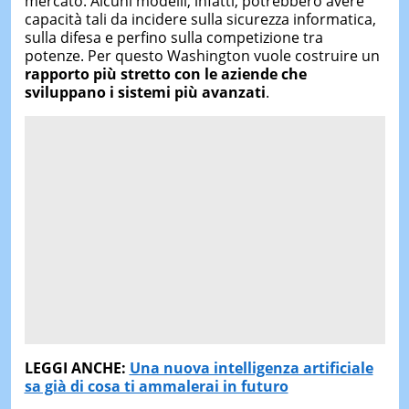
mercato. Alcuni modelli, infatti, potrebbero avere
capacità tali da incidere sulla sicurezza informatica,
sulla difesa e perfino sulla competizione tra
potenze. Per questo Washington vuole costruire un
rapporto più stretto con le aziende che
sviluppano i sistemi più avanzati
.
LEGGI ANCHE:
Una nuova intelligenza artificiale
sa già di cosa ti ammalerai in futuro