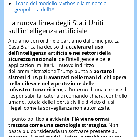
Il caso del modello Mythos e la minaccia
geopolitica dell’IA
La nuova linea degli Stati Uniti
sull’intelligenza artificiale
Andiamo con ordine e partiamo dal principio. La
Casa Bianca ha deciso di
accelerare l’uso
dell’intelligenza artificiale nei settori della
sicurezza nazionale
, dell’intelligence e delle
applicazioni militari. Il nuovo indirizzo
dell’amministrazione Trump punta a
portare i
sistemi di IA più avanzati nelle mani di chi opera
nella difesa e nella protezione delle
infrastrutture critiche
, all’interno di una cornice di
responsabilità: catena di comando chiara, controllo
umano, tutela delle libertà civili e divieto di usi
illegali come la sorveglianza non autorizzata.
Il punto politico è evidente:
l’IA viene ormai
trattata come una tecnologia strategica
. Non
basta più considerarla un software presente sul