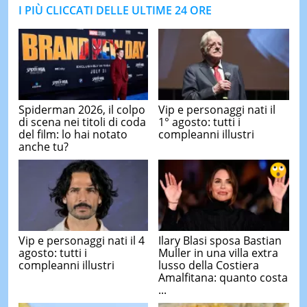
I PIÙ CLICCATI DELLE ULTIME 24 ORE
Spiderman 2026, il colpo
Vip e personaggi nati il
di scena nei titoli di coda
1° agosto: tutti i
del film: lo hai notato
compleanni illustri
anche tu?
Vip e personaggi nati il 4
Ilary Blasi sposa Bastian
agosto: tutti i
Muller in una villa extra
compleanni illustri
lusso della Costiera
Amalfitana: quanto costa
...