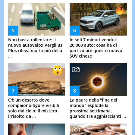
Non basta rallentare: il
In soli 7 minuti venduti
nuovo autovelox Vergilius
20.000 auto: cosa ha di
Plus rileva molto più della
particolare questo nuovo
...
SUV cinese
C'è un deserto dove
La paura della "fine del
compaiono figure visibili
mondo" esplode la
solo dal cielo: il mistero
prossima settimana,
irrisolto da ...
quando tre agghiaccianti ...