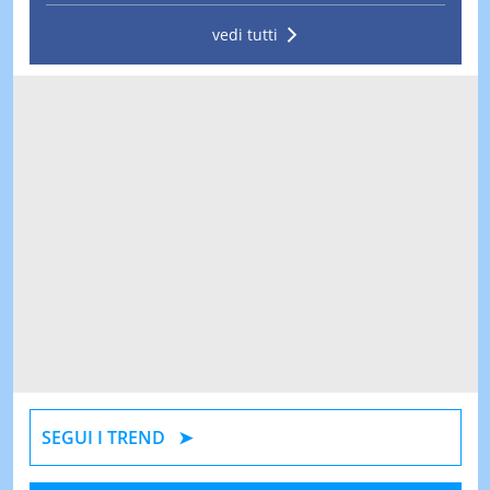
vedi tutti
SEGUI I TREND