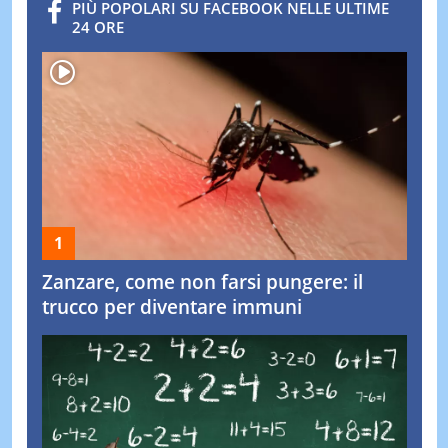
PIÙ POPOLARI SU FACEBOOK NELLE ULTIME
24 ORE
Zanzare, come non farsi pungere: il
trucco per diventare immuni