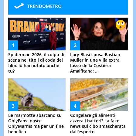
TRENDOMETRO
Spiderman 2026, il colpo di
Ilary Blasi sposa Bastian
scena nei titoli di coda del
Muller in una villa extra
film: lo hai notato anche
lusso della Costiera
tu?
Amalfitana: ...
Le marmotte sbarcano su
Congelare gli alimenti
OnlyFans: nasce
azzera i batteri? La fake
OnlyMarms ma per un fine
news sul cibo smascherata
benefico
dall'esperto