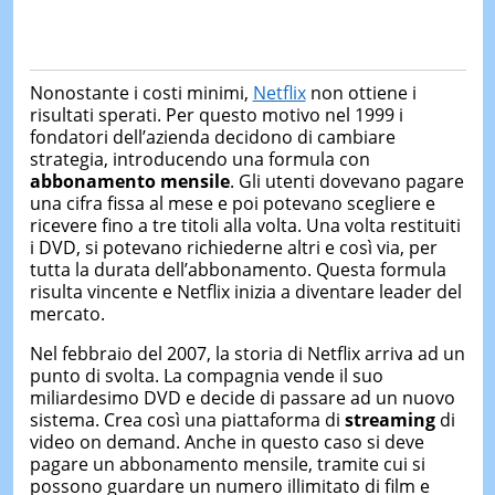
Nonostante i costi minimi,
Netflix
non ottiene i
risultati sperati. Per questo motivo nel 1999 i
fondatori dell’azienda decidono di cambiare
strategia, introducendo una formula con
abbonamento mensile
. Gli utenti dovevano pagare
una cifra fissa al mese e poi potevano scegliere e
ricevere fino a tre titoli alla volta. Una volta restituiti
i DVD, si potevano richiederne altri e così via, per
tutta la durata dell’abbonamento. Questa formula
risulta vincente e Netflix inizia a diventare leader del
mercato.
Nel febbraio del 2007, la storia di Netflix arriva ad un
punto di svolta. La compagnia vende il suo
miliardesimo DVD e decide di passare ad un nuovo
sistema. Crea così una piattaforma di
streaming
di
video on demand. Anche in questo caso si deve
pagare un abbonamento mensile, tramite cui si
possono guardare un numero illimitato di film e