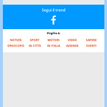
Segui il trend
Virgilio è:
NOTIZIE
SPORT
MOTORI
VIDEO
SAPERE
OROSCOPO
IN CITTÀ
IN ITALIA
AZIENDE
EVENTI