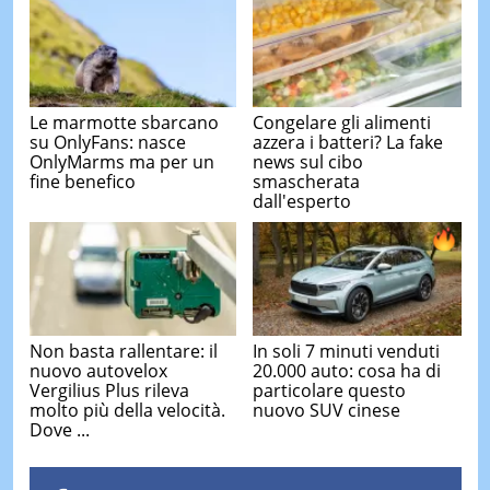
Le marmotte sbarcano
Congelare gli alimenti
su OnlyFans: nasce
azzera i batteri? La fake
OnlyMarms ma per un
news sul cibo
fine benefico
smascherata
dall'esperto
Non basta rallentare: il
In soli 7 minuti venduti
nuovo autovelox
20.000 auto: cosa ha di
Vergilius Plus rileva
particolare questo
molto più della velocità.
nuovo SUV cinese
Dove ...