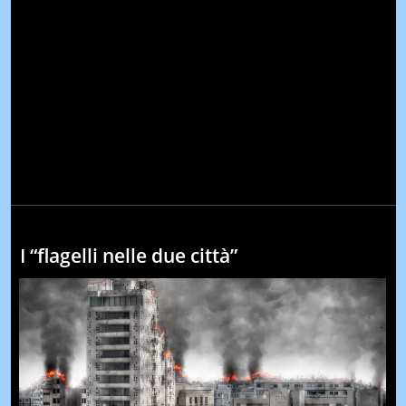
I “flagelli nelle due città”