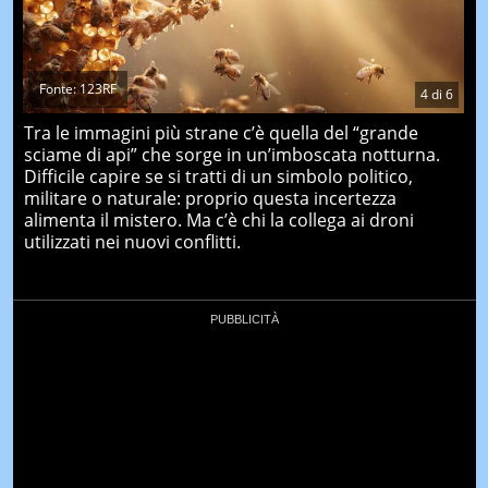
Fonte: 123RF
4
di
6
Tra le immagini più strane c’è quella del “grande
sciame di api” che sorge in un’imboscata notturna.
Difficile capire se si tratti di un simbolo politico,
militare o naturale: proprio questa incertezza
alimenta il mistero. Ma c’è chi la collega ai droni
utilizzati nei nuovi conflitti.