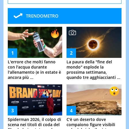
TRENDOMETRO
L'errore che molti fanno
La paura della "fine del
con l'acqua durante
mondo" esplode la
l'allenamento (e in estate è
prossima settimana,
ancora più ...
quando tre agghiaccianti ...
Spiderman 2026, il colpo di
C'è un deserto dove
scena nei titoli di coda del
compaiono figure visibili