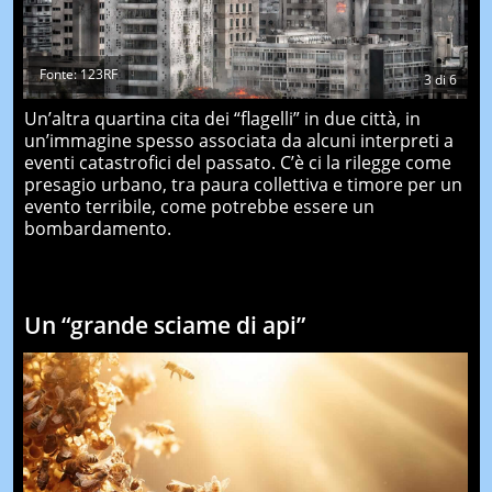
Fonte: 123RF
3
di
6
Un’altra quartina cita dei “flagelli” in due città, in
un’immagine spesso associata da alcuni interpreti a
eventi catastrofici del passato. C’è ci la rilegge come
presagio urbano, tra paura collettiva e timore per un
evento terribile, come potrebbe essere un
bombardamento.
Un “grande sciame di api”