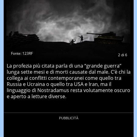
Fonte: 123RF
2
di
6
La profezia più citata parla di una “grande guerra”
lunga sette mesi e di morti causate dal male. C’è chi la
collega ai conflitti contemporanei come quello tra
Russia e Ucraina o quello tra USA e Iran, ma il
linguaggio di Nostradamus resta volutamente oscuro
e aperto a letture diverse.