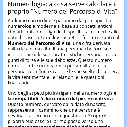
Numerologia: a cosa serve calcolare il
proprio “Numero del Percorso di Vita”
Andiamo con ordine e partiamo dal principio. La
numerologia moderna si basa su concetti antichi
che attribuiscono significati specifici ai numeri e alle
date di nascita. Uno degli aspetti più interessanti è il
Numero del Percorso di Vita
, una cifra derivata
dalla data di nascita di una persona che fornisce
indicazioni sulle sue caratteristiche personali, i suoi
punti di forza e le sue debolezze. Questo numero
non solo offre un’idea della personalità di una
persona ma influenza anche le sue scelte di carriera,
la vita sentimentale, le relazioni e le questioni
finanziarie.
Uno degli aspetti più intriganti della numerologia è
la
compatibilità dei numeri del percorso di vita
.
Questo numero, derivato dalla data di nascita,
rappresenta il cammino che una persona è
destinata a percorrere in questa vita. Scoprire il
proprio può essere il primo passo verso una