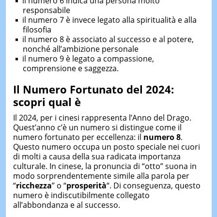
il numero 6 indica una persona molto
responsabile
il numero 7 è invece legato alla spiritualità e alla
filosofia
il numero 8 è associato al successo e al potere,
nonché all’ambizione personale
il numero 9 è legato a compassione,
comprensione e saggezza.
Il Numero Fortunato del 2024:
s
copri qual è
Il 2024, per i cinesi rappresenta l’Anno del Drago.
Quest’anno c’è un numero si distingue come il
numero fortunato per eccellenza: il
numero 8
.
Questo numero occupa un posto speciale nei cuori
di molti a causa della sua radicata importanza
culturale. In cinese, la pronuncia di “otto” suona in
modo sorprendentemente simile alla parola per
“
ricchezza
” o “
prosperità
“. Di conseguenza, questo
numero è indiscutibilmente collegato
all’abbondanza e al successo.