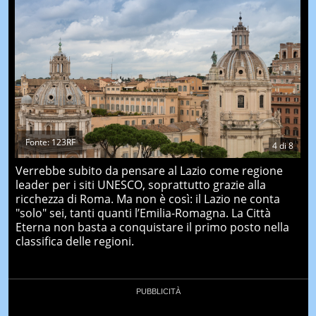
Fonte: 123RF
4
di
8
Verrebbe subito da pensare al Lazio come regione
leader per i siti UNESCO, soprattutto grazie alla
ricchezza di Roma. Ma non è così: il Lazio ne conta
"solo" sei, tanti quanti l’Emilia-Romagna. La Città
Eterna non basta a conquistare il primo posto nella
classifica delle regioni.