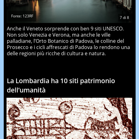
Fonte: 123RF
7
di
8
Anche il Veneto sorprende con ben 9 siti UNESCO.
Non solo Venezia e Verona, ma anche le ville
palladiane, l’Orto Botanico di Padova, le colline del
Prosecco e i cicli affrescati di Padova lo rendono una
delle regioni più ricche di cultura e natura.
La Lombardia ha 10 siti patrimonio
dell’umanità