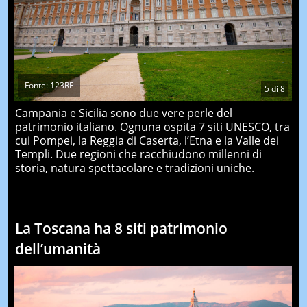
Fonte: 123RF
5
di
8
Campania e Sicilia sono due vere perle del
patrimonio italiano. Ognuna ospita 7 siti UNESCO, tra
cui Pompei, la Reggia di Caserta, l’Etna e la Valle dei
Templi. Due regioni che racchiudono millenni di
storia, natura spettacolare e tradizioni uniche.
La Toscana ha 8 siti patrimonio
dell’umanità