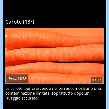
Carote (13°)
Fonte: 123RF
5
di
17
Le carote, pur crescendo nel terreno, mostrano una
contaminazione limitata, soprattutto dopo un
lavaggio accurato.