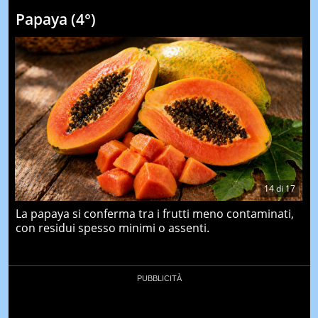
Papaya (4°)
14
di
17
La papaya si conferma tra i frutti meno contaminati,
con residui spesso minimi o assenti.