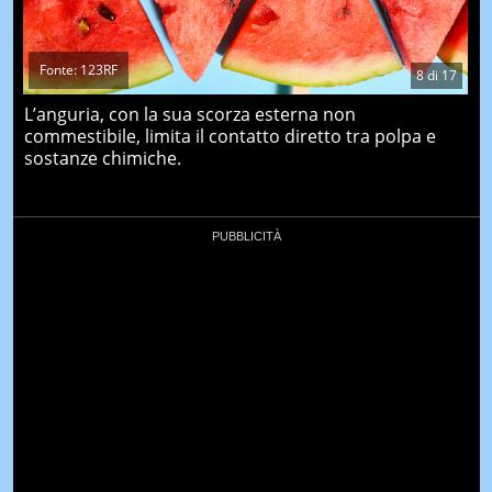
Fonte: 123RF
8
di
17
L’anguria, con la sua scorza esterna non
commestibile, limita il contatto diretto tra polpa e
sostanze chimiche.