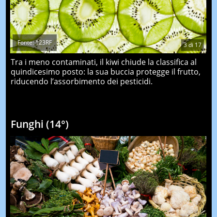
Fonte: 123RF
3
di
17
Tra i meno contaminati, il kiwi chiude la classifica al
quindicesimo posto: la sua buccia protegge il frutto,
riducendo l’assorbimento dei pesticidi.
Funghi (14°)