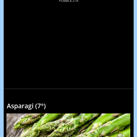
Asparagi (7°)