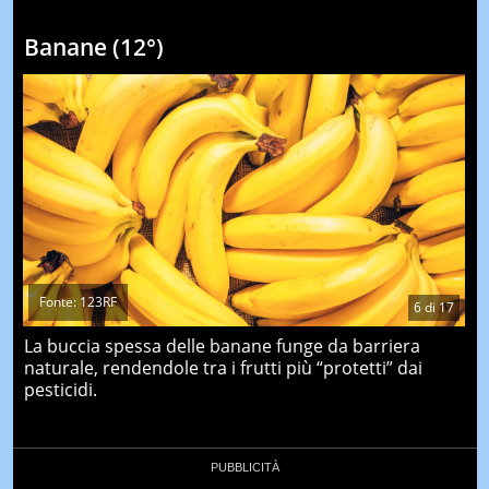
Banane (12°)
Fonte: 123RF
6
di
17
La buccia spessa delle banane funge da barriera
naturale, rendendole tra i frutti più “protetti” dai
pesticidi.