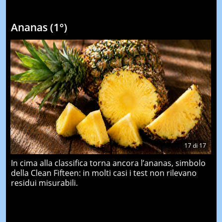
Ananas (1°)
17
di
17
In cima alla classifica torna ancora l’ananas, simbolo
della Clean Fifteen: in molti casi i test non rilevano
residui misurabili.