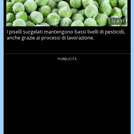
12
di
17
I piselli surgelati mantengono bassi livelli di pesticidi,
anche grazie ai processi di lavorazione.