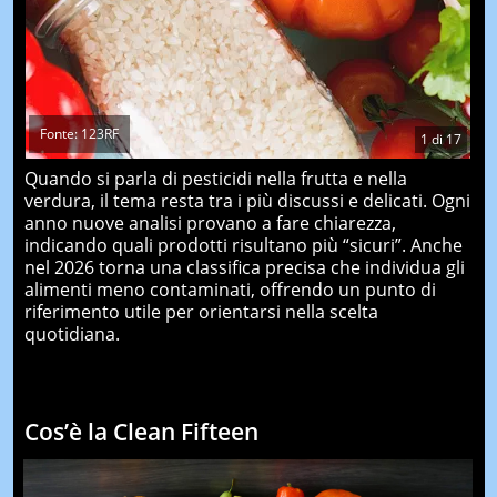
Fonte: 123RF
1
di
17
Quando si parla di pesticidi nella frutta e nella
verdura, il tema resta tra i più discussi e delicati. Ogni
anno nuove analisi provano a fare chiarezza,
indicando quali prodotti risultano più “sicuri”. Anche
nel 2026 torna una classifica precisa che individua gli
alimenti meno contaminati, offrendo un punto di
riferimento utile per orientarsi nella scelta
quotidiana.
Cos’è la Clean Fifteen