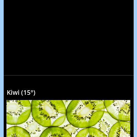
Kiwi (15°)