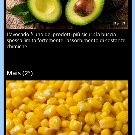
15
di
17
L’avocado è uno dei prodotti più sicuri: la buccia
spessa limita fortemente l’assorbimento di sostanze
chimiche.
Mais (2°)