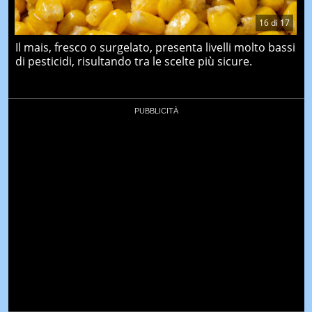
16
di
17
Il mais, fresco o surgelato, presenta livelli molto bassi
di pesticidi, risultando tra le scelte più sicure.