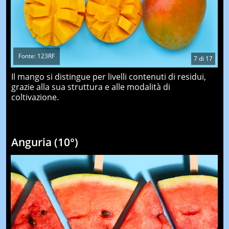
Fonte: 123RF
7
di
17
Il mango si distingue per livelli contenuti di residui,
grazie alla sua struttura e alle modalità di
coltivazione.
Anguria (10°)