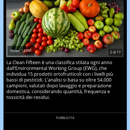
Fonte: 123RF
2
di
17
La Clean Fifteen è una classifica stilata ogni anno
dall’Environmental Working Group (EWG), che
individua 15 prodotti ortofrutticoli con i livelli più
bassi di pesticidi. L’analisi si basa su oltre 54.000
campioni, valutati dopo lavaggio e preparazione
domestica, considerando quantità, frequenza e
tossicità dei residui.