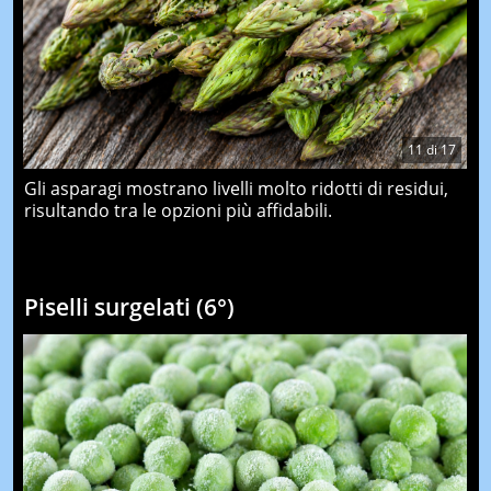
11
di
17
Gli asparagi mostrano livelli molto ridotti di residui,
risultando tra le opzioni più affidabili.
Piselli surgelati (6°)