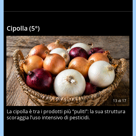
Cipolla (5°)
13
di
17
La cipolla è tra i prodotti più “puliti”: la sua struttura
scoraggia l’uso intensivo di pesticidi.