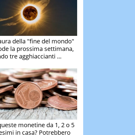
aura della "fine del mondo"
ode la prossima settimana,
do tre agghiaccianti ...
queste monetine da 1, 2 o 5
esimi in casa? Potrebbero