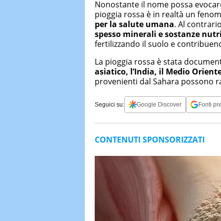
Nonostante il nome possa evocar
pioggia rossa è in realtà un feno
per la salute umana
. Al contrario
spesso minerali e sostanze nutri
fertilizzando il suolo e contribuend
La pioggia rossa è stata documenta
asiatico, l’India, il Medio Orient
provenienti dal Sahara possono ra
Seguici su:
Google Discover
Fonti pre