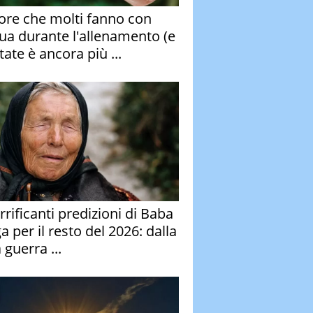
rore che molti fanno con
qua durante l'allenamento (e
tate è ancora più ...
rrificanti predizioni di Baba
 per il resto del 2026: dalla
 guerra ...