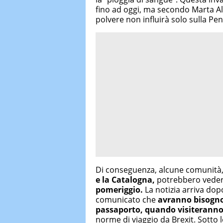
fino ad oggi, ma secondo Marta A
polvere non influirà solo sulla Pen
Di conseguenza, alcune comunità, 
e la Catalogna,
potrebbero vede
pomeriggio.
La notizia arriva dop
comunicato che
avranno bisogno 
passaporto, quando visiteranno
norme di viaggio da Brexit. Sotto le