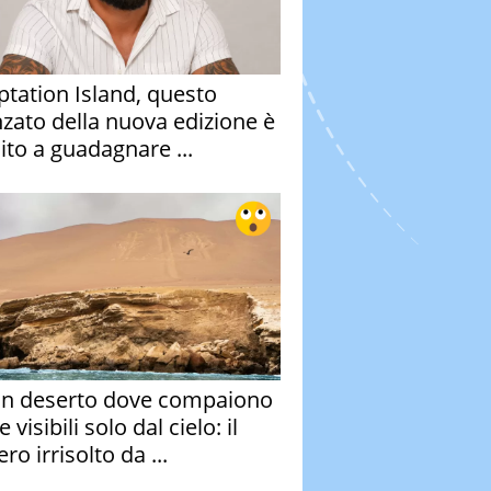
tation Island, questo
nzato della nuova edizione è
ito a guadagnare ...
un deserto dove compaiono
e visibili solo dal cielo: il
ro irrisolto da ...