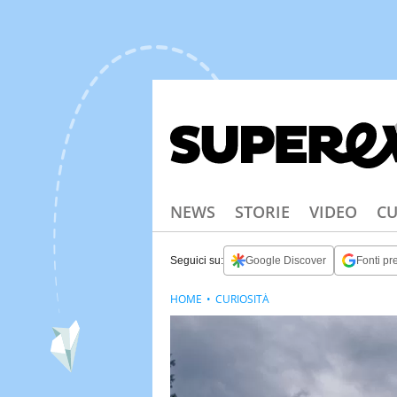
NEWS
STORIE
VIDEO
CU
Seguici su:
Google Discover
Fonti pre
HOME
CURIOSITÀ