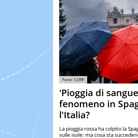
Fonte: 123RF
'Pioggia di sangue
fenomeno in Spag
l'Italia?
La pioggia rossa ha colpito la Spa
sulle isole: ma cosa sta succeden