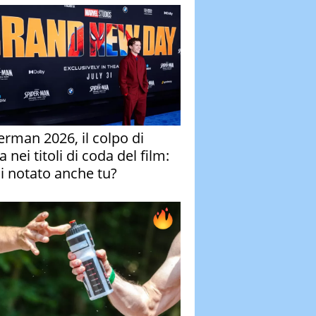
erman 2026, il colpo di
 nei titoli di coda del film:
ai notato anche tu?