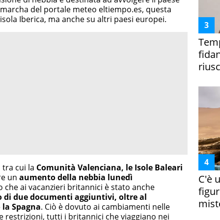
lmarcha del portale meteo eltiempo.es, questa
isola Iberica, ma anche su altri paesi europei.
Temp
fida
riusc
tra cui la
Comunità Valenciana, le Isole Baleari
re un
aumento della nebbia lunedì
C'è 
o che ai vacanzieri britannici è stato anche
figur
di due documenti aggiuntivi, oltre al
miste
 la Spagna
. Ciò è dovuto ai cambiamenti nelle
 restrizioni, tutti i britannici che viaggiano nei