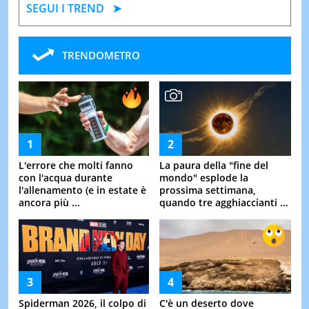
SEGUI I TREND
TRENDOMETRO
L'errore che molti fanno
La paura della "fine del
con l'acqua durante
mondo" esplode la
l'allenamento (e in estate è
prossima settimana,
ancora più ...
quando tre agghiaccianti ...
Spiderman 2026, il colpo di
C'è un deserto dove