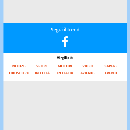
Segui il trend
Virgilio è:
NOTIZIE
SPORT
MOTORI
VIDEO
SAPERE
OROSCOPO
IN CITTÀ
IN ITALIA
AZIENDE
EVENTI