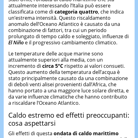
attualmente interessando l’Italia può essere
classificata come di
categoria quattro
, che indica
un’estrema intensità. Questo riscaldamento
anomalo dell’Oceano Atlantico è causato da una
combinazione di fattori, tra cui un periodo
prolungato di tempo caldo e soleggiato, influenze di
El Niño
e il progressivo cambiamento climatico.
Le temperature delle acque marine sono
attualmente superiori alla media, con un
incremento di
circa 5°C
rispetto ai valori consueti.
Questo aumento della temperatura dell’acqua è
stato principalmente causato da una combinazione
di deboli venti alisei provenienti dall’Africa, che
hanno portato a una maggiore luce solare diretta, e
da varie influenze climatiche che hanno contribuito
a riscaldare l’Oceano Atlantico.
Caldo estremo ed effetti preoccupanti:
cosa aspettarsi
Gli effetti di questa
ondata di caldo marittimo