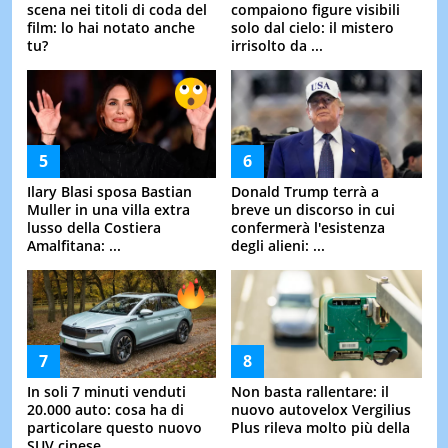
scena nei titoli di coda del
compaiono figure visibili
film: lo hai notato anche
solo dal cielo: il mistero
tu?
irrisolto da ...
Ilary Blasi sposa Bastian
Donald Trump terrà a
Muller in una villa extra
breve un discorso in cui
lusso della Costiera
confermerà l'esistenza
Amalfitana: ...
degli alieni: ...
In soli 7 minuti venduti
Non basta rallentare: il
20.000 auto: cosa ha di
nuovo autovelox Vergilius
particolare questo nuovo
Plus rileva molto più della
SUV cinese
...