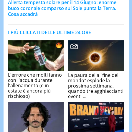
Allerta tempesta solare per il 14 Giugno: enorme
buco coronale comparso sul Sole punta la Terra.
Cosa accadrà
I PIÙ CLICCATI DELLE ULTIME 24 ORE
L'errore che molti fanno
La paura della "fine del
con l'acqua durante
mondo" esplode la
l'allenamento (e in
prossima settimana,
estate è ancora più
quando tre agghiaccianti
rischioso)
eventi ...