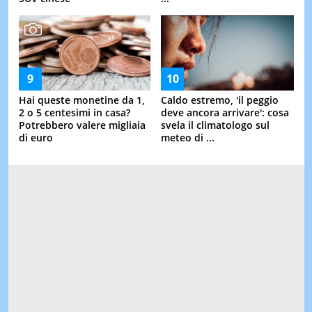
Hai queste monetine da 1,
Caldo estremo, 'il peggio
2 o 5 centesimi in casa?
deve ancora arrivare': cosa
Potrebbero valere migliaia
svela il climatologo sul
di euro
meteo di ...