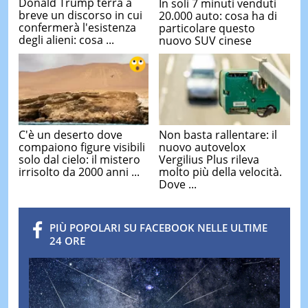
Donald Trump terrà a
In soli 7 minuti venduti
breve un discorso in cui
20.000 auto: cosa ha di
confermerà l'esistenza
particolare questo
degli alieni: cosa ...
nuovo SUV cinese
C'è un deserto dove
Non basta rallentare: il
compaiono figure visibili
nuovo autovelox
solo dal cielo: il mistero
Vergilius Plus rileva
irrisolto da 2000 anni ...
molto più della velocità.
Dove ...
PIÙ POPOLARI SU FACEBOOK NELLE ULTIME
24 ORE