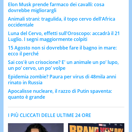
Elon Musk prende farmaco dei cavalli: cosa
dovrebbe migliorargli
Animali strani: tragulida, il topo cervo dell'Africa
occidentale
Luna del Cervo, effetti sull'Oroscopo: accadrà il 21
Luglio. I segni maggiormente colpiti
15 Agosto non si dovrebbe fare il bagno in mare:
ecco il perché
Sai cos'è un crisocione? E' un animale un po’ lupo,
un po’ cervo, un po’ volpe
Epidemia zombie? Paura per virus di 48mila anni
rinato in Russia
Apocalisse nucleare, il razzo di Putin spaventa:
quanto è grande
I PIÙ CLICCATI DELLE ULTIME 24 ORE