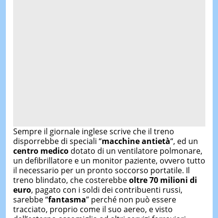
Sempre il giornale inglese scrive che il
treno
disporrebbe di speciali “
macchine antietà
“, ed un
centro medico
dotato di un ventilatore polmonare,
un defibrillatore e un monitor paziente, ovvero tutto
il necessario per un pronto soccorso portatile.
Il
treno blindato, che costerebbe
oltre 70 milioni di
euro
, pagato con i soldi dei contribuenti russi,
sarebbe “
fantasma
” perché non può essere
tracciato, proprio come il suo aereo, e visto