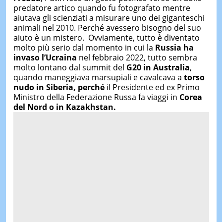
predatore artico quando fu fotografato mentre
aiutava gli scienziati a misurare uno dei giganteschi
animali nel 2010. Perché avessero bisogno del suo
aiuto è un mistero. Ovviamente, tutto è diventato
molto più serio dal momento in cui la
Russia ha
invaso l’Ucraina
nel febbraio 2022, tutto sembra
molto lontano dal summit del
G20 in Australia
,
quando maneggiava marsupiali e cavalcava a
torso
nudo in Siberia, perché
il Presidente ed ex Primo
Ministro della Federazione Russa fa viaggi in
Corea
del Nord o in Kazakhstan.