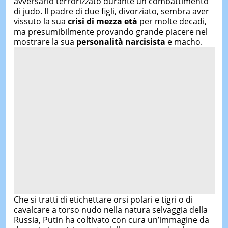
avversario terrorizzato durante un combattimento
di judo. Il padre di due figli, divorziato, sembra aver
vissuto la sua
crisi di mezza età
per molte decadi,
ma presumibilmente provando grande piacere nel
mostrare la sua
personalità narcisista
e macho.
Che si tratti di etichettare orsi polari e tigri o di
cavalcare a torso nudo nella natura selvaggia della
Russia, Putin ha coltivato con cura un’immagine da