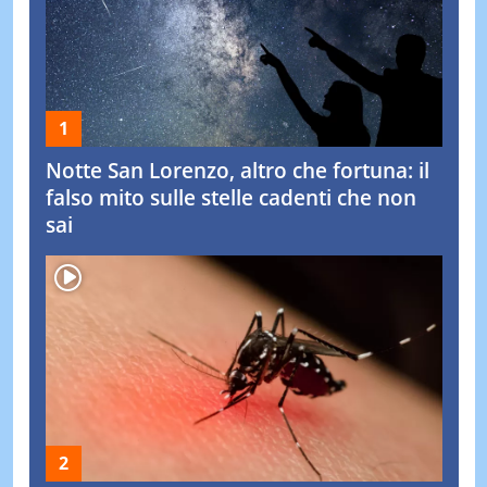
Notte San Lorenzo, altro che fortuna: il
falso mito sulle stelle cadenti che non
sai