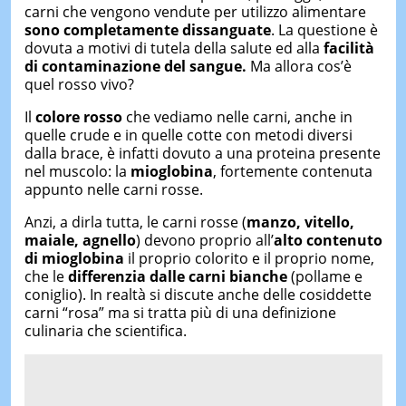
carni che vengono vendute per utilizzo alimentare
sono completamente dissanguate
. La questione è
dovuta a motivi di tutela della salute ed alla
facilità
di contaminazione del sangue.
Ma allora cos’è
quel rosso vivo?
Il
colore rosso
che vediamo nelle carni, anche in
quelle crude e in quelle cotte con metodi diversi
dalla brace, è infatti dovuto a una proteina presente
nel muscolo: la
mioglobina
, fortemente contenuta
appunto nelle carni rosse.
Anzi, a dirla tutta, le carni rosse (
manzo, vitello,
maiale, agnello
) devono proprio all’
alto contenuto
di mioglobina
il proprio colorito e il proprio nome,
che le
differenzia dalle carni bianche
(pollame e
coniglio). In realtà si discute anche delle cosiddette
carni “rosa” ma si tratta più di una definizione
culinaria che scientifica.