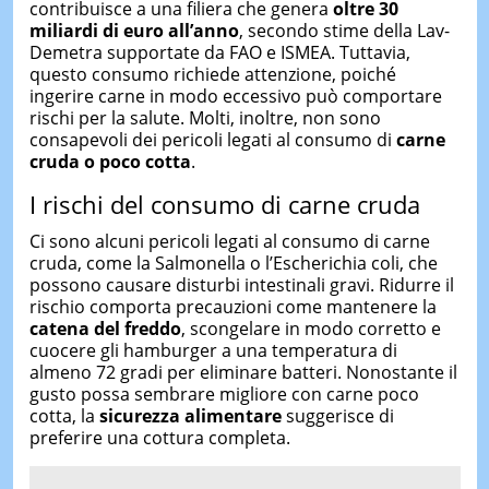
contribuisce a una filiera che genera
oltre 30
miliardi di euro all’anno
, secondo stime della Lav-
Demetra supportate da FAO e ISMEA. Tuttavia,
questo consumo richiede attenzione, poiché
ingerire carne in modo eccessivo può comportare
rischi per la salute. Molti, inoltre, non sono
consapevoli dei pericoli legati al consumo di
carne
cruda o poco cotta
.
I rischi del consumo di carne cruda
Ci sono alcuni pericoli legati al consumo di carne
cruda, come la Salmonella o l’Escherichia coli, che
possono causare disturbi intestinali gravi. Ridurre il
rischio comporta precauzioni come mantenere la
catena del freddo
, scongelare in modo corretto e
cuocere gli hamburger a una temperatura di
almeno 72 gradi per eliminare batteri. Nonostante il
gusto possa sembrare migliore con carne poco
cotta, la
sicurezza alimentare
suggerisce di
preferire una cottura completa.