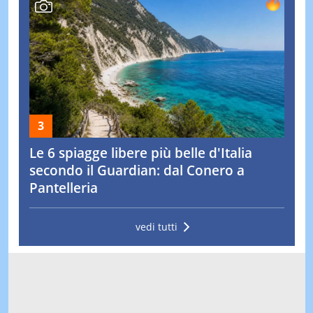
Le 6 spiagge libere più belle d'Italia
secondo il Guardian: dal Conero a
Pantelleria
vedi tutti