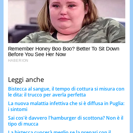
Leggi anche
Bistecca al sangue, il tempo di cottura si misura con
le dita: il trucco per averla perfetta
La nuova malattia infettiva che si è diffusa in Puglia:
i sintomi
Sai cos'è davvero l'hamburger di scottona? Non è il
tipo di mucca
La bistecca cuocerà meglio se la prepari con il