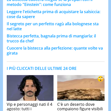
metodo "Einstein": come funziona
Leggere l'etichetta prima di acquistare la salsiccia:
cose da sapere
Il segreto per un perfetto ragù alla bolognese sta
nel latte
Bistecca perfetta, bagnala prima di mangiarla: il
trucco da chef
Cuocere la bistecca alla perfezione: quante volte va
girata
I PIÙ CLICCATI DELLE ULTIME 24 ORE
Vip e personaggi nati il 4
C'è un deserto dove
agosto: tutti i
compaiono figure visibili