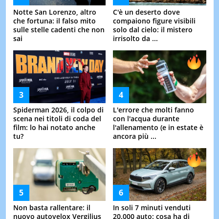
Notte San Lorenzo, altro
C'è un deserto dove
che fortuna: il falso mito
compaiono figure visibili
sulle stelle cadenti che non
solo dal cielo: il mistero
sai
irrisolto da ...
Spiderman 2026, il colpo di
L'errore che molti fanno
scena nei titoli di coda del
con l'acqua durante
film: lo hai notato anche
l'allenamento (e in estate è
tu?
ancora più ...
Non basta rallentare: il
In soli 7 minuti venduti
nuovo autovelox Vergilius
20.000 auto: cosa ha di