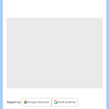
Seguici su:
Google Discover
Fonti preferite