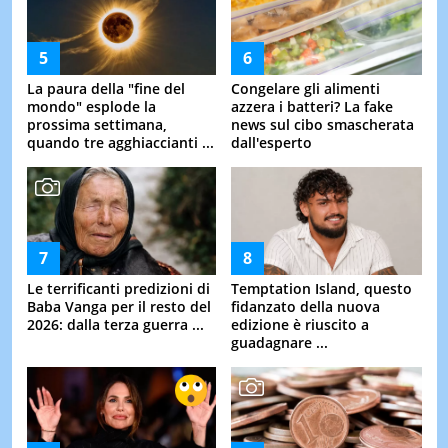
La paura della "fine del
Congelare gli alimenti
mondo" esplode la
azzera i batteri? La fake
prossima settimana,
news sul cibo smascherata
quando tre agghiaccianti ...
dall'esperto
Le terrificanti predizioni di
Temptation Island, questo
Baba Vanga per il resto del
fidanzato della nuova
2026: dalla terza guerra ...
edizione è riuscito a
guadagnare ...