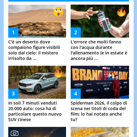
C'è un deserto dove
L'errore che molti fanno
compaiono figure visibili
con l'acqua durante
solo dal cielo: il mistero
l'allenamento (e in estate è
irrisolto da ...
ancora più ...
In soli 7 minuti venduti
Spiderman 2026, il colpo di
20.000 auto: cosa ha di
scena nei titoli di coda del
particolare questo nuovo
film: lo hai notato anche
SUV cinese
tu?