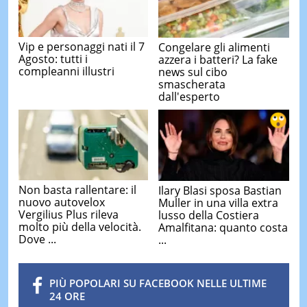
Vip e personaggi nati il 7
Congelare gli alimenti
Agosto: tutti i
azzera i batteri? La fake
compleanni illustri
news sul cibo
smascherata
dall'esperto
Non basta rallentare: il
Ilary Blasi sposa Bastian
nuovo autovelox
Muller in una villa extra
Vergilius Plus rileva
lusso della Costiera
molto più della velocità.
Amalfitana: quanto costa
Dove ...
...
PIÙ POPOLARI SU FACEBOOK NELLE ULTIME
24 ORE