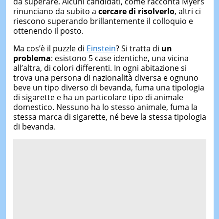
da superare. Alcuni candidati, come racconta Myers
rinunciano da subito a
cercare di risolverlo
, altri ci
riescono superando brillantemente il colloquio e
ottenendo il posto.
Ma cos’è il puzzle di
Einstein
? Si tratta di
un
problema
: esistono 5 case identiche, una vicina
all’altra, di colori differenti. In ogni abitazione si
trova una persona di nazionalità diversa e ognuno
beve un tipo diverso di bevanda, fuma una tipologia
di sigarette e ha un particolare tipo di animale
domestico. Nessuno ha lo stesso animale, fuma la
stessa marca di sigarette, né beve la stessa tipologia
di bevanda.