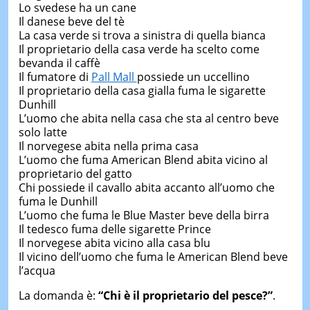
Lo svedese ha un cane
Il danese beve del tè
La casa verde si trova a sinistra di quella bianca
Il proprietario della casa verde ha scelto come
bevanda il caffè
Il fumatore di
Pall Mall
possiede un uccellino
Il proprietario della casa gialla fuma le sigarette
Dunhill
L’uomo che abita nella casa che sta al centro beve
solo latte
Il norvegese abita nella prima casa
L’uomo che fuma American Blend abita vicino al
proprietario del gatto
Chi possiede il cavallo abita accanto all’uomo che
fuma le Dunhill
L’uomo che fuma le Blue Master beve della birra
Il tedesco fuma delle sigarette Prince
Il norvegese abita vicino alla casa blu
Il vicino dell’uomo che fuma le American Blend beve
l’acqua
La domanda è:
“Chi è il proprietario del pesce?”
.