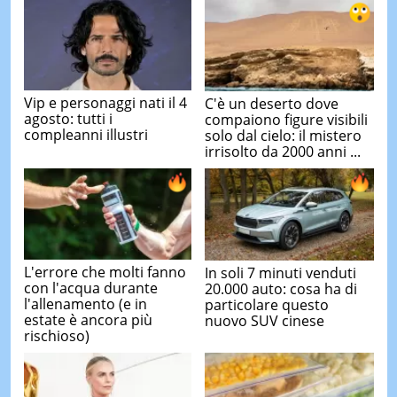
Vip e personaggi nati il 4
C'è un deserto dove
agosto: tutti i
compaiono figure visibili
compleanni illustri
solo dal cielo: il mistero
irrisolto da 2000 anni ...
L'errore che molti fanno
In soli 7 minuti venduti
con l'acqua durante
20.000 auto: cosa ha di
l'allenamento (e in
particolare questo
estate è ancora più
nuovo SUV cinese
rischioso)