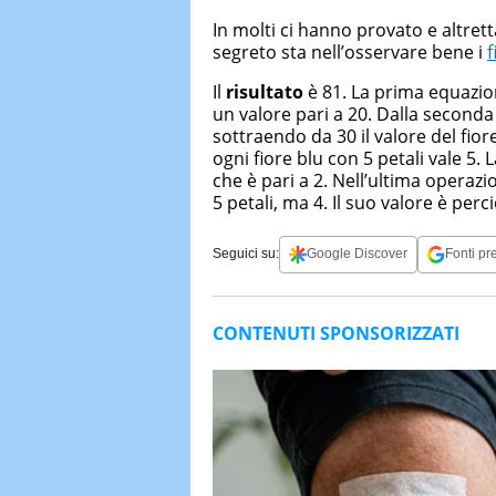
In molti ci hanno provato e altrett
segreto sta nell’osservare bene i
f
Il
risultato
è 81. La prima equazione
un valore pari a 20. Dalla seconda 
sottraendo da 30 il valore del fio
ogni fiore blu con 5 petali vale 5. La
che è pari a 2. Nell’ultima operazi
5 petali, ma 4. Il suo valore è perc
Seguici su:
Google Discover
Fonti pre