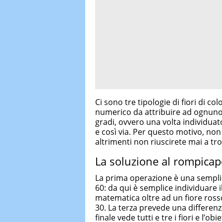
Ci sono tre tipologie di fiori di col
numerico da attribuire ad ognuno 
gradi, ovvero una volta individuato
e così via. Per questo motivo, non
altrimenti non riuscirete mai a tr
La soluzione al rompica
La prima operazione è una semplice
60: da qui è semplice individuare i
matematica oltre ad un fiore ross
30. La terza prevede una differenz
finale vede tutti e tre i fiori e l’obi