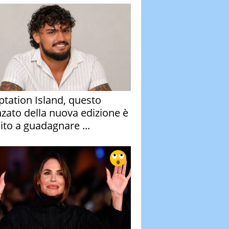
tation Island, questo
nzato della nuova edizione è
ito a guadagnare ...