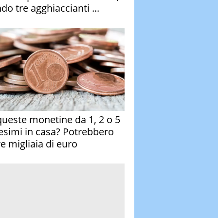
do tre agghiaccianti ...
queste monetine da 1, 2 o 5
esimi in casa? Potrebbero
re migliaia di euro