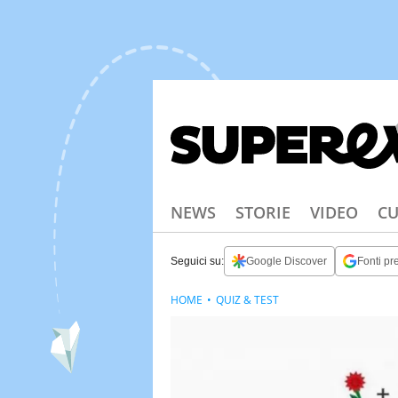
NEWS
STORIE
VIDEO
CU
Seguici su:
Google Discover
Fonti pre
HOME
QUIZ & TEST