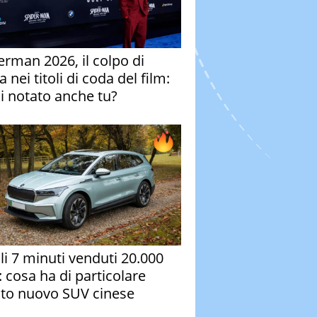
erman 2026, il colpo di
 nei titoli di coda del film:
ai notato anche tu?
oli 7 minuti venduti 20.000
: cosa ha di particolare
to nuovo SUV cinese