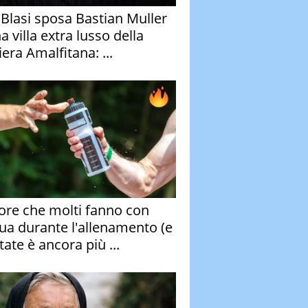
y Blasi sposa Bastian Muller
a villa extra lusso della
era Amalfitana: ...
rore che molti fanno con
qua durante l'allenamento (e
tate è ancora più ...