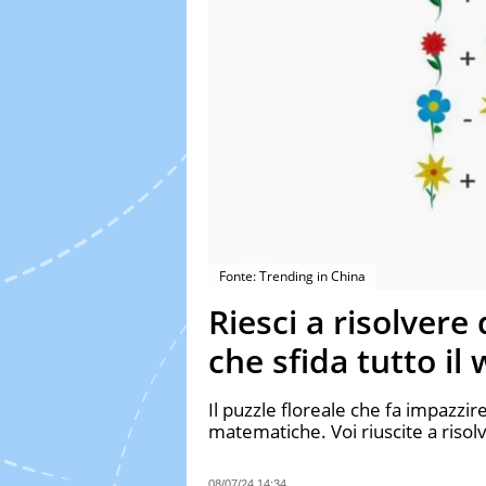
Fonte: Trending in China
Riesci a risolvere
che sfida tutto il
Il puzzle floreale che fa impazzire 
matematiche. Voi riuscite a risol
08/07/24 14:34