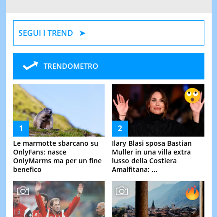
SEGUI I TREND
TRENDOMETRO
Le marmotte sbarcano su
Ilary Blasi sposa Bastian
OnlyFans: nasce
Muller in una villa extra
OnlyMarms ma per un fine
lusso della Costiera
benefico
Amalfitana: ...