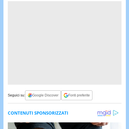
Seguici su:
Google Discover
Fonti preferite