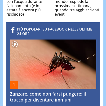
con l'acqua durante
mondo" esplode la
l'allenamento (e in
prossima settimana,
estate è ancora più
quando tre agghiaccianti
rischioso)
eventi ...
PIÙ POPOLARI SU FACEBOOK NELLE ULTIME
24 ORE
Zanzare, come non farsi pungere: il
trucco per diventare immuni