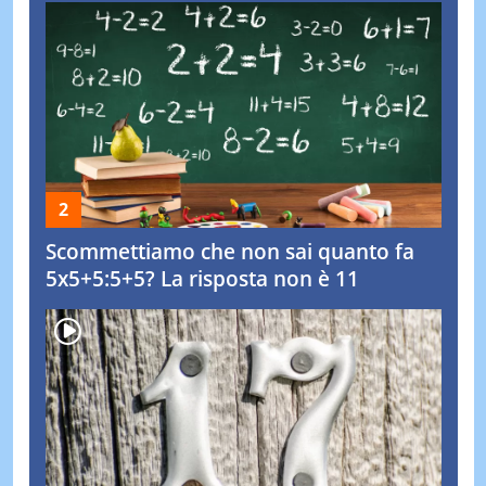
Scommettiamo che non sai quanto fa
5x5+5:5+5? La risposta non è 11