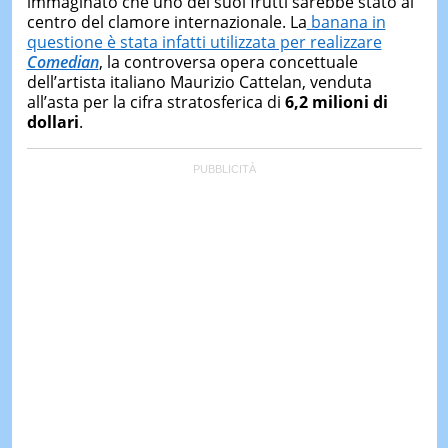
immaginato che uno dei suoi frutti sarebbe stato al
centro del clamore internazionale. La
banana in
questione è stata infatti utilizzata per realizzare
Comedian
, la controversa opera concettuale
dell’artista italiano Maurizio Cattelan, venduta
all’asta per la cifra stratosferica di
6,2 milioni di
dollari
.