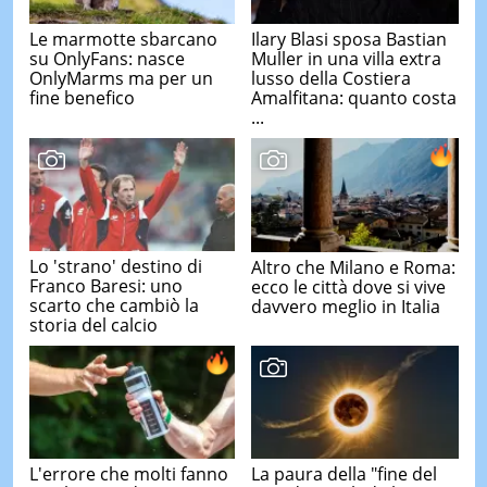
Le marmotte sbarcano
Ilary Blasi sposa Bastian
su OnlyFans: nasce
Muller in una villa extra
OnlyMarms ma per un
lusso della Costiera
fine benefico
Amalfitana: quanto costa
...
Lo 'strano' destino di
Altro che Milano e Roma:
Franco Baresi: uno
ecco le città dove si vive
scarto che cambiò la
davvero meglio in Italia
storia del calcio
L'errore che molti fanno
La paura della "fine del