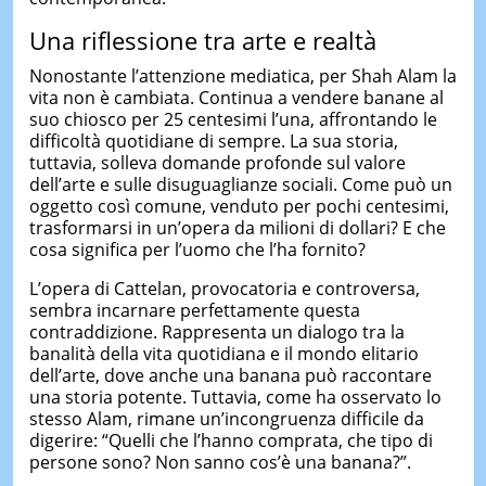
Una riflessione tra arte e realtà
Nonostante l’attenzione mediatica, per Shah Alam la
vita non è cambiata. Continua a vendere banane al
suo chiosco per 25 centesimi l’una, affrontando le
difficoltà quotidiane di sempre. La sua storia,
tuttavia, solleva domande profonde sul valore
dell’arte e sulle disuguaglianze sociali. Come può un
oggetto così comune, venduto per pochi centesimi,
trasformarsi in un’opera da milioni di dollari? E che
cosa significa per l’uomo che l’ha fornito?
L’opera di Cattelan, provocatoria e controversa,
sembra incarnare perfettamente questa
contraddizione. Rappresenta un dialogo tra la
banalità della vita quotidiana e il mondo elitario
dell’arte, dove anche una banana può raccontare
una storia potente. Tuttavia, come ha osservato lo
stesso Alam, rimane un’incongruenza difficile da
digerire: “Quelli che l’hanno comprata, che tipo di
persone sono? Non sanno cos’è una banana?”.