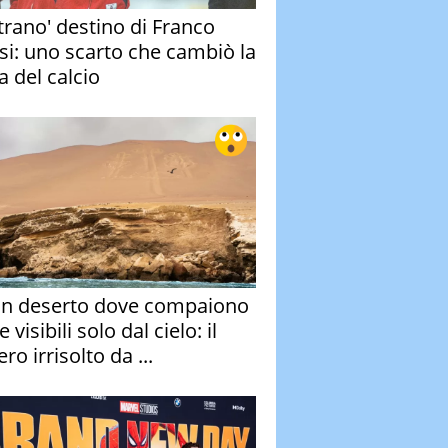
strano' destino di Franco
si: uno scarto che cambiò la
a del calcio
un deserto dove compaiono
e visibili solo dal cielo: il
ro irrisolto da ...