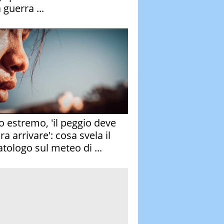
 guerra ...
o estremo, 'il peggio deve
a arrivare': cosa svela il
atologo sul meteo di ...