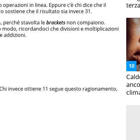
terza
operazioni in linea. Eppure c’è chi dice che il
o sostiene che il risultato sia invece 31.
, perché stavolta le
brackets
non compaiono.
 modo, ricordandoci che divisioni e moltiplicazioni
e addizioni.
Cald
ancor
1 . Chi invece ottiene 11 segue questo ragionamento,
clim