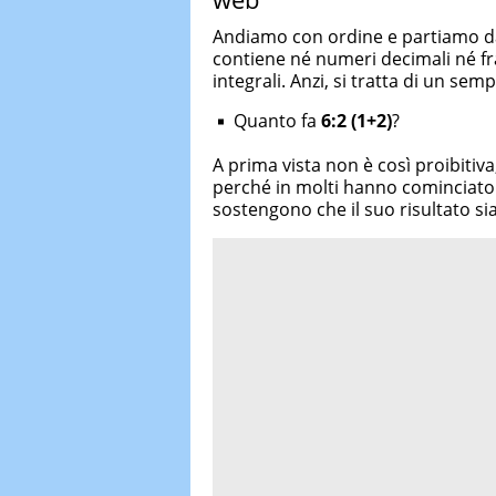
Andiamo con ordine e partiamo da
contiene né numeri decimali né fr
integrali. Anzi, si tratta di un se
Quanto fa
6:2 (1+2)
?
A prima vista non è così proibitiva
perché in molti hanno cominciato a
sostengono che il suo risultato si