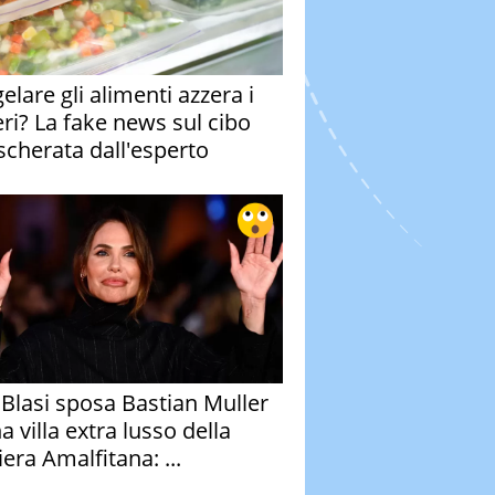
elare gli alimenti azzera i
eri? La fake news sul cibo
cherata dall'esperto
y Blasi sposa Bastian Muller
a villa extra lusso della
era Amalfitana: ...