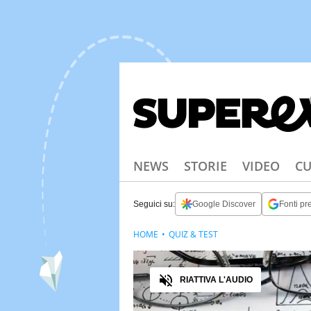
NEWS
STORIE
VIDEO
CU
Seguici su:
Google Discover
Fonti pre
HOME
QUIZ & TEST
Audio
RIATTIVA L'AUDIO