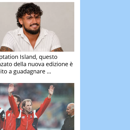
tation Island, questo
nzato della nuova edizione è
ito a guadagnare ...