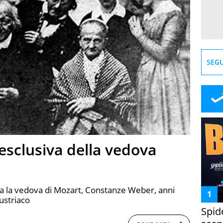
SEGU
 esclusiva della vedova
a la vedova di Mozart, Constanze Weber, anni
ustriaco
Spid