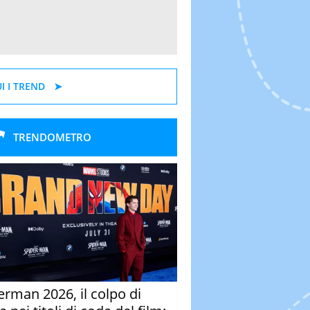
I I TREND
TRENDOMETRO
erman 2026, il colpo di