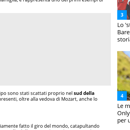
Lo '
Bare
stori
ipo sono stati scattati proprio nel
sud della
presenti, oltre alla vedova di Mozart, anche lo
Le m
Only
per 
viamente fatto il giro del mondo, catapultando