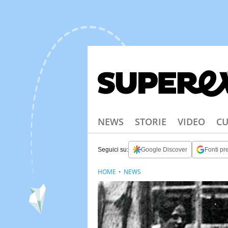
NEWS
STORIE
VIDEO
CU
Seguici su:
Google Discover
Fonti pre
HOME
NEWS