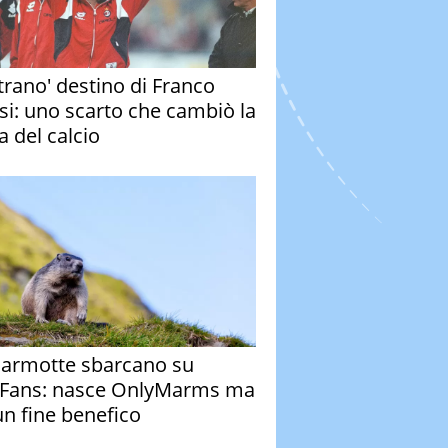
strano' destino di Franco
si: uno scarto che cambiò la
a del calcio
armotte sbarcano su
Fans: nasce OnlyMarms ma
un fine benefico