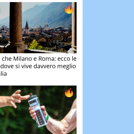
o che Milano e Roma: ecco le
à dove si vive davvero meglio
alia