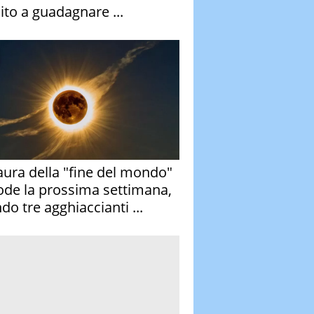
ito a guadagnare ...
aura della "fine del mondo"
ode la prossima settimana,
do tre agghiaccianti ...