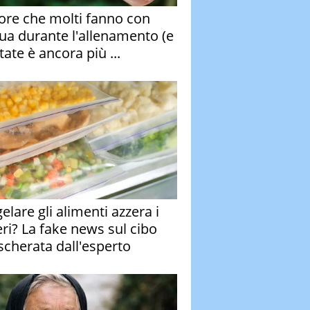
rore che molti fanno con
qua durante l'allenamento (e
tate è ancora più ...
elare gli alimenti azzera i
eri? La fake news sul cibo
cherata dall'esperto