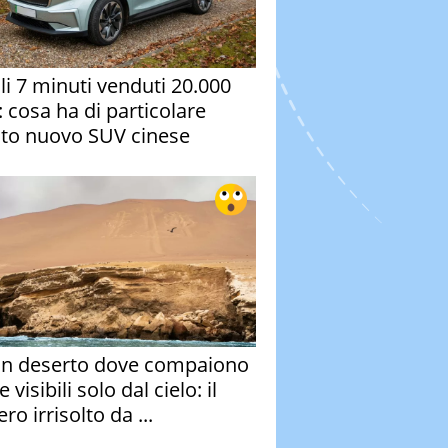
oli 7 minuti venduti 20.000
: cosa ha di particolare
to nuovo SUV cinese
un deserto dove compaiono
e visibili solo dal cielo: il
ro irrisolto da ...