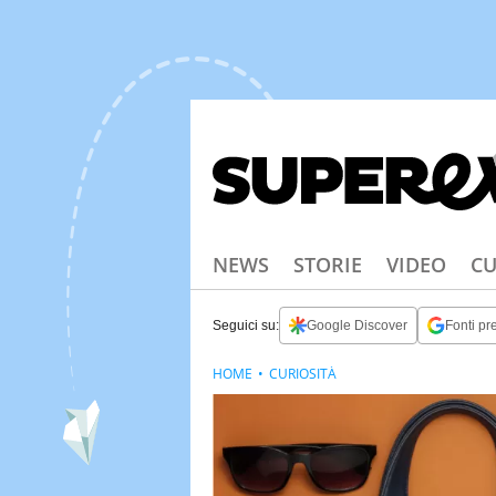
NEWS
STORIE
VIDEO
CU
Seguici su:
Google Discover
Fonti pre
HOME
CURIOSITÀ