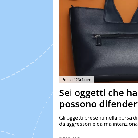
Fonte: 123rf.com
Sei oggetti che ha
possono difendert
Gli oggetti presenti nella borsa 
da aggressori e da malintenziona