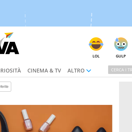
LOL
GULP
RIOSITÀ
CINEMA & TV
ALTRO
ferite