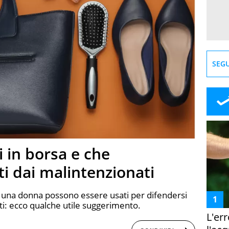
SEGU
i in borsa e che
i dai malintenzionati
di una donna possono essere usati per difendersi
ti: ecco qualche utile suggerimento.
L'er