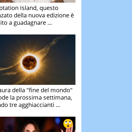
tation Island, questo
nzato della nuova edizione è
ito a guadagnare ...
aura della "fine del mondo"
ode la prossima settimana,
do tre agghiaccianti ...