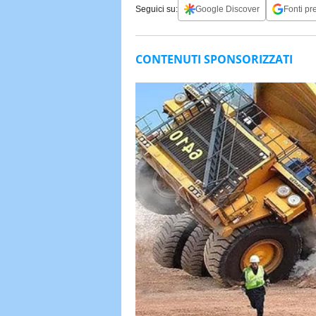
Seguici su:
Google Discover
Fonti pre