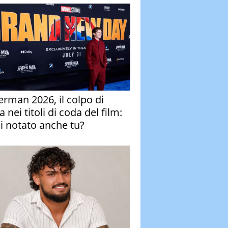
erman 2026, il colpo di
 nei titoli di coda del film:
ai notato anche tu?