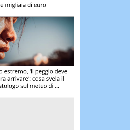
re migliaia di euro
o estremo, 'il peggio deve
a arrivare': cosa svela il
atologo sul meteo di ...