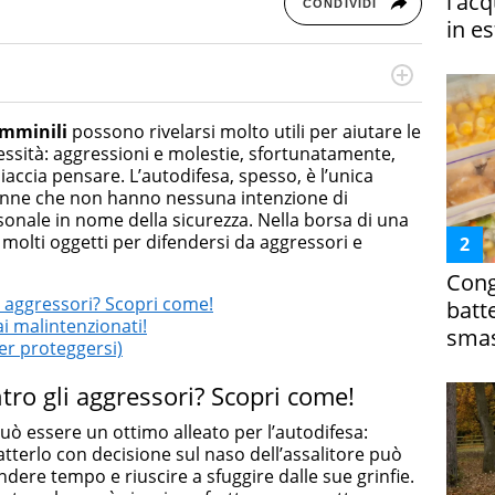
l'ac
CONDIVIDI
in es
rketing Management e Google Digital Training su
lla creazione di contenuti in ottica SEO e dello sviluppo
emminili
possono rivelarsi molto utili per aiutare le
 canali digitali.
essità: aggressioni e molestie, sfortunatamente,
iaccia pensare. L’autodifesa, spesso, è l’unica
donne che non hanno nessuna intenzione di
rsonale in nome della sicurezza. Nella borsa di una
molti oggetti per difendersi da aggressori e
Cong
 aggressori? Scopri come!
batt
ai malintenzionati!
smas
per proteggersi)
ro gli aggressori? Scopri come!
uò essere un ottimo alleato per l’autodifesa:
tterlo con decisione sul naso dell’assalitore può
ere tempo e riuscire a sfuggire dalle sue grinfie.