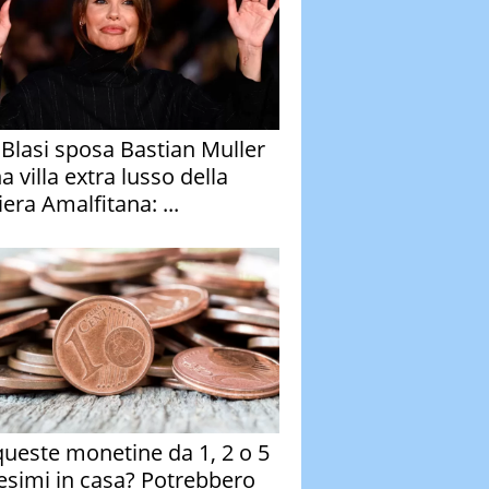
y Blasi sposa Bastian Muller
a villa extra lusso della
era Amalfitana: ...
queste monetine da 1, 2 o 5
esimi in casa? Potrebbero