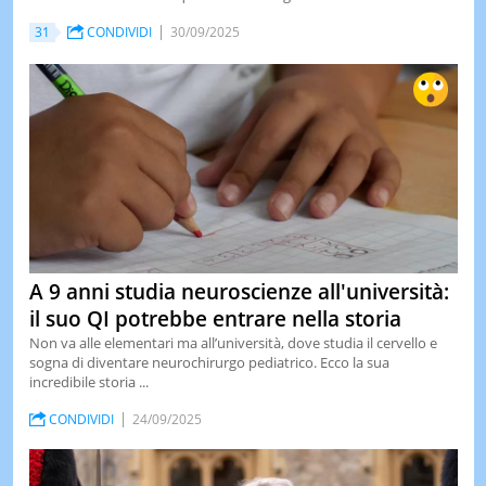
31
CONDIVIDI
30/09/2025
A 9 anni studia neuroscienze all'università:
il suo QI potrebbe entrare nella storia
Non va alle elementari ma all’università, dove studia il cervello e
sogna di diventare neurochirurgo pediatrico. Ecco la sua
incredibile storia ...
CONDIVIDI
24/09/2025