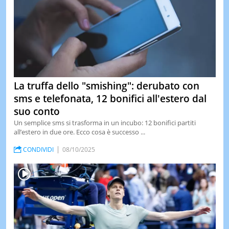
La truffa dello "smishing": derubato con
sms e telefonata, 12 bonifici all'estero dal
suo conto
Un semplice sms si trasforma in un incubo: 12 bonifici partiti
all’estero in due ore. Ecco cosa è successo ...
CONDIVIDI
08/10/2025