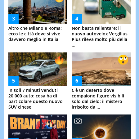
Altro che Milano e Roma:
Non basta rallentare: il
ecco le città dove si vive
nuovo autovelox Vergilius
davvero meglio in Italia
Plus rileva molto più della
...
In soli 7 minuti venduti
C'è un deserto dove
20.000 auto: cosa ha di
compaiono figure visibili
particolare questo nuovo
solo dal cielo: il mistero
SUV cinese
irrisolto da ...