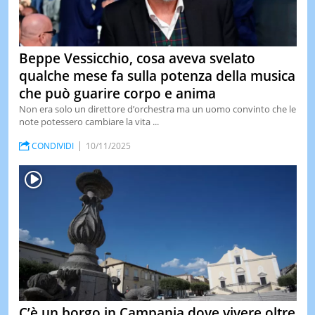
Beppe Vessicchio, cosa aveva svelato
qualche mese fa sulla potenza della musica
che può guarire corpo e anima
Non era solo un direttore d’orchestra ma un uomo convinto che le
note potessero cambiare la vita ...
CONDIVIDI
10/11/2025
C’è un borgo in Campania dove vivere oltre