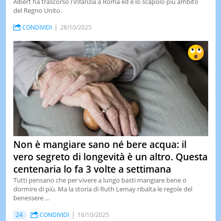
Albert ha trascorso l'infanzia a Roma ed è lo scapolo più ambito
del Regno Unito.
CONDIVIDI
28/10/2025
Non è mangiare sano né bere acqua: il
vero segreto di longevità è un altro. Questa
centenaria lo fa 3 volte a settimana
Tutti pensano che per vivere a lungo basti mangiare bene o
dormire di più. Ma la storia di Ruth Lemay ribalta le regole del
benessere ...
24
CONDIVIDI
16/10/2025