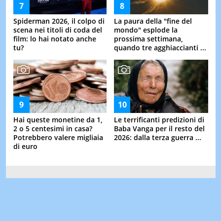
Spiderman 2026, il colpo di
La paura della "fine del
scena nei titoli di coda del
mondo" esplode la
film: lo hai notato anche
prossima settimana,
tu?
quando tre agghiaccianti ...
Hai queste monetine da 1,
Le terrificanti predizioni di
2 o 5 centesimi in casa?
Baba Vanga per il resto del
Potrebbero valere migliaia
2026: dalla terza guerra ...
di euro