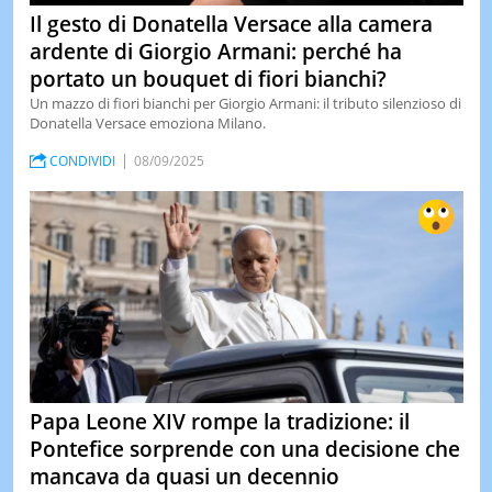
Il gesto di Donatella Versace alla camera
ardente di Giorgio Armani: perché ha
portato un bouquet di fiori bianchi?
Un mazzo di fiori bianchi per Giorgio Armani: il tributo silenzioso di
Donatella Versace emoziona Milano.
CONDIVIDI
08/09/2025
Papa Leone XIV rompe la tradizione: il
Pontefice sorprende con una decisione che
mancava da quasi un decennio