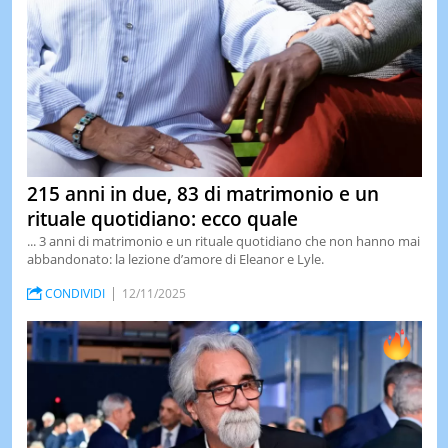
215 anni in due, 83 di matrimonio e un
rituale quotidiano: ecco quale
... 3 anni di matrimonio e un rituale quotidiano che non hanno mai
abbandonato: la lezione d’amore di Eleanor e Lyle.
CONDIVIDI
12/11/2025