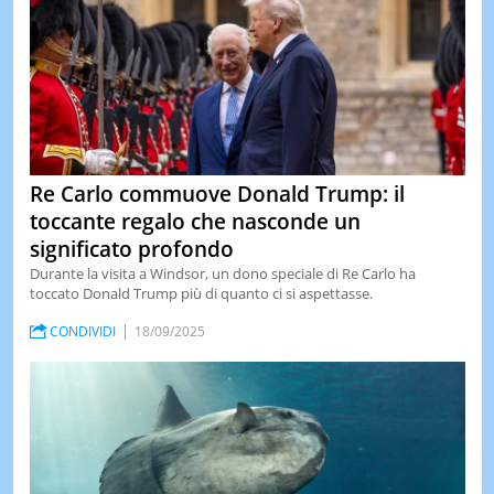
Re Carlo commuove Donald Trump: il
toccante regalo che nasconde un
significato profondo
Durante la visita a Windsor, un dono speciale di Re Carlo ha
toccato Donald Trump più di quanto ci si aspettasse.
CONDIVIDI
18/09/2025