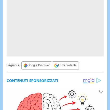
Seguici su:
Google Discover
Fonti preferite