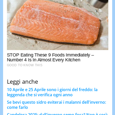
Leggi anche
10 Aprile e 25 Aprile sono i giorni del freddo: la
leggenda che si verifica ogni anno
Se bevi questo sidro eviterai i malanni dell'inverno:
come farlo
Candelora 2025: dall'inverno semo fora? Non è così: