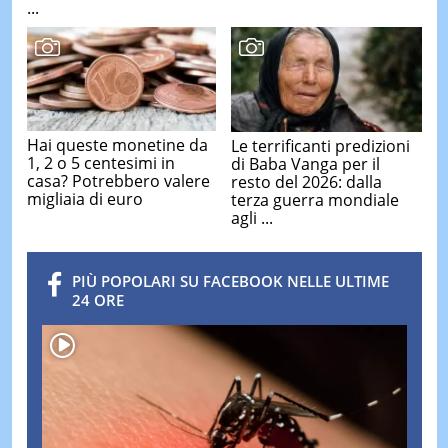
...
Hai queste monetine da
Le terrificanti predizioni
1, 2 o 5 centesimi in
di Baba Vanga per il
casa? Potrebbero valere
resto del 2026: dalla
migliaia di euro
terza guerra mondiale
agli ...
PIÙ POPOLARI SU FACEBOOK NELLE ULTIME
24 ORE