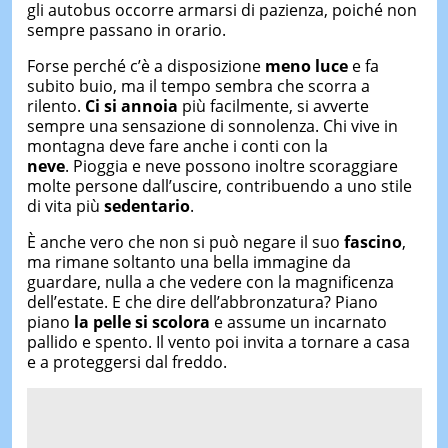
gli autobus occorre armarsi di pazienza, poiché non
sempre passano in orario.
Forse perché c’è a disposizione
meno luce
e fa
subito buio, ma il tempo sembra che scorra a
rilento.
Ci si annoia
più facilmente, si avverte
sempre una sensazione di sonnolenza. Chi vive in
montagna deve fare anche i conti con la
neve
. Pioggia e neve possono inoltre scoraggiare
molte persone dall’uscire, contribuendo a uno stile
di vita più
sedentario
.
È anche vero che non si può negare il suo
fascino
,
ma rimane soltanto una bella immagine da
guardare, nulla a che vedere con la magnificenza
dell’estate. E che dire dell’abbronzatura? Piano
piano
la pelle si scolora
e assume un incarnato
pallido e spento. Il vento poi invita a tornare a casa
e a proteggersi dal freddo.