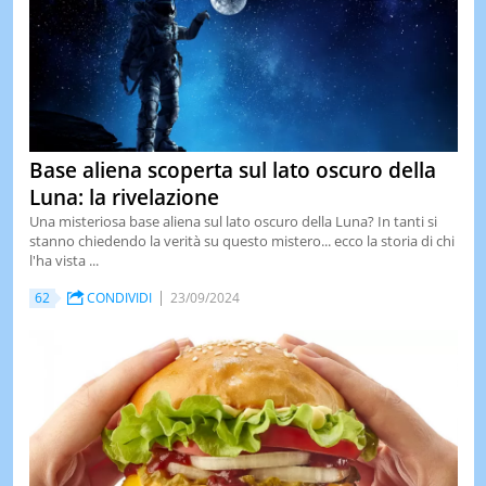
Base aliena scoperta sul lato oscuro della
Luna: la rivelazione
Una misteriosa base aliena sul lato oscuro della Luna? In tanti si
stanno chiedendo la verità su questo mistero... ecco la storia di chi
l'ha vista ...
62
CONDIVIDI
23/09/2024