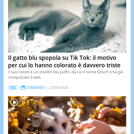
Il gatto blu spopola su Tik Tok: il motivo
per cui lo hanno colorato è davvero triste
Il suo colore è un insolito blu puffo, da cui il nome Smurf, e ha già
conquistato il web.
182
CONDIVIDI
23/09/2024