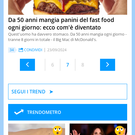
Da 50 anni mangia panini del fast food
ogni giorno: ecco com'è diventato
Quest'uomo ha davvero stomaco. Da 50 anni mangia ogni giorno -
tranne 8 giorni in totale - il Big Mac di McDonald's.
34
CONDIVIDI
23/09/2024
6
7
8
SEGUI I TREND
TRENDOMETRO