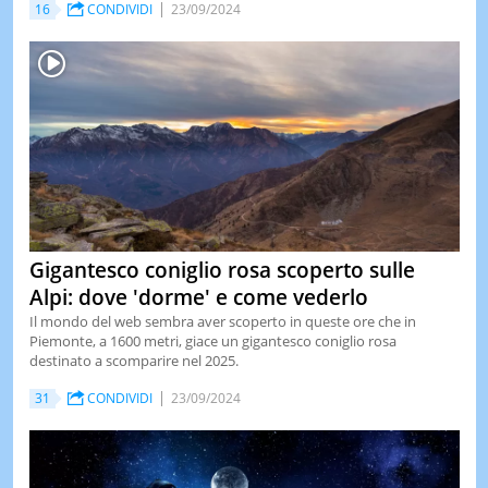
16
CONDIVIDI
23/09/2024
Gigantesco coniglio rosa scoperto sulle
Alpi: dove 'dorme' e come vederlo
Il mondo del web sembra aver scoperto in queste ore che in
Piemonte, a 1600 metri, giace un gigantesco coniglio rosa
destinato a scomparire nel 2025.
31
CONDIVIDI
23/09/2024