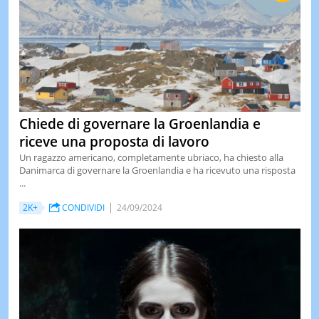
Chiede di governare la Groenlandia e
riceve una proposta di lavoro
Un ragazzo americano, completamente ubriaco, ha chiesto alla
Danimarca di governare la Groenlandia e ha ricevuto una risposta
...
2K+
CONDIVIDI
24/09/2024