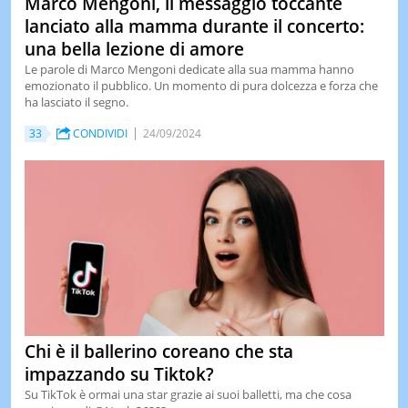
Marco Mengoni, il messaggio toccante
lanciato alla mamma durante il concerto:
una bella lezione di amore
Le parole di Marco Mengoni dedicate alla sua mamma hanno
emozionato il pubblico. Un momento di pura dolcezza e forza che
ha lasciato il segno.
33
CONDIVIDI
24/09/2024
Chi è il ballerino coreano che sta
impazzando su Tiktok?
Su TikTok è ormai una star grazie ai suoi balletti, ma che cosa