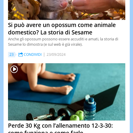
Si può avere un opossum come animale
domestico? La storia di Sesame
Anche gli opossum possono essere accuditi e amati, la storia di
Sesame lo dimostra (e sul web è già virale).
23
CONDIVIDI
23/09/2024
Perde 30 Kg con l’allenamento 12-3-30: