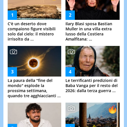
C'è un deserto dove
Ilary Blasi sposa Bastian
compaiono figure visibili
Muller in una villa extra
solo dal cielo: il mistero
lusso della Costiera
irrisolto da ...
Amalfitana: ...
La paura della "fine del
Le terrificanti predizioni di
mondo" esplode la
Baba Vanga per il resto del
prossima settimana,
2026: dalla terza guerra ...
quando tre agghiaccianti ...