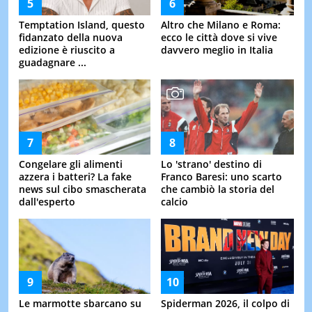
Temptation Island, questo
Altro che Milano e Roma:
fidanzato della nuova
ecco le città dove si vive
edizione è riuscito a
davvero meglio in Italia
guadagnare ...
Congelare gli alimenti
Lo 'strano' destino di
azzera i batteri? La fake
Franco Baresi: uno scarto
news sul cibo smascherata
che cambiò la storia del
dall'esperto
calcio
Le marmotte sbarcano su
Spiderman 2026, il colpo di