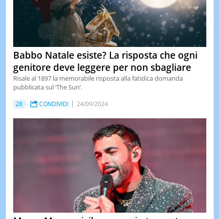
Babbo Natale esiste? La risposta che ogni
genitore deve leggere per non sbagliare
Risale al 1897 la memorabile risposta alla fatidica domanda
pubblicata sul ‘The Sun’.
28
CONDIVIDI
24/09/2024