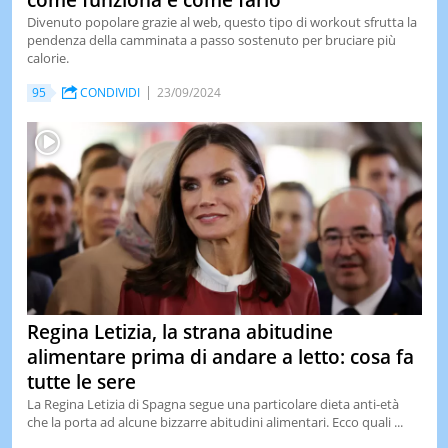
come funziona e come farlo
Divenuto popolare grazie al web, questo tipo di workout sfrutta la
pendenza della camminata a passo sostenuto per bruciare più
calorie.
95
CONDIVIDI
23/09/2024
Regina Letizia, la strana abitudine
alimentare prima di andare a letto: cosa fa
tutte le sere
La Regina Letizia di Spagna segue una particolare dieta anti-età
che la porta ad alcune bizzarre abitudini alimentari. Ecco quali ...