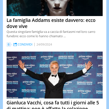
La famiglia Addams esiste davvero: ecco
dove vive
Questa singolare famiglia va a caccia di fantasmi nel loro carro
funebre: ecco come lo hanno chiamato ...
6
CONDIVIDI
24/09/2024
Gianluca Vacchi, cosa fa tutti i giorni alle 5
di mattina: non è affatto la colazione