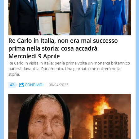
Re Carlo in Italia, non era mai successo
prima nella storia: cosa accadrà
Mercoledì 9 Aprile
Re Carlo in visita in Italia: per la prima volta un monarca britannico
parlerà davanti al Parlamento. Una giornata che entrerà nella
storia.
42
CONDIVIDI
08/04/2025