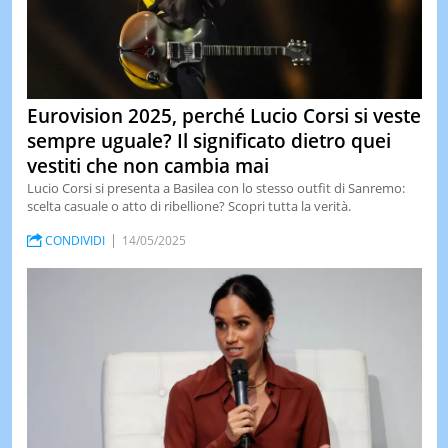
Eurovision 2025, perché Lucio Corsi si veste
sempre uguale? Il significato dietro quei
vestiti che non cambia mai
Lucio Corsi si presenta a Basilea con lo stesso outfit di Sanremo:
scelta casuale o atto di ribellione? Scopri tutta la verità.
CONDIVIDI
14/05/2025