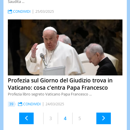
Saudita ...
CONDIVIDI
25/03/2025
Profezia sul Giorno del Giudizio trova in
Vaticano: cosa c'entra Papa Francesco
Profezia libro segreto Vaticano Papa Francesco ...
39
CONDIVIDI
24/03/2025
3
4
5