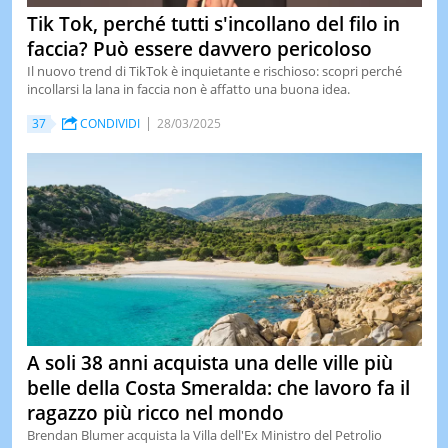
Tik Tok, perché tutti s'incollano del filo in
faccia? Può essere davvero pericoloso
Il nuovo trend di TikTok è inquietante e rischioso: scopri perché
incollarsi la lana in faccia non è affatto una buona idea.
37
CONDIVIDI
28/03/2025
A soli 38 anni acquista una delle ville più
belle della Costa Smeralda: che lavoro fa il
ragazzo più ricco nel mondo
Brendan Blumer acquista la Villa dell'Ex Ministro del Petrolio