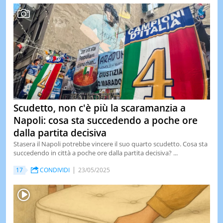
Scudetto, non c'è più la scaramanzia a
Napoli: cosa sta succedendo a poche ore
dalla partita decisiva
Stasera il Napoli potrebbe vincere il suo quarto scudetto. Cosa sta
succedendo in città a poche ore dalla partita decisiva? ...
17
CONDIVIDI
23/05/2025