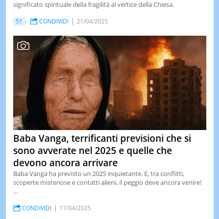
significato spirituale della fragilità al vertice della Chiesa.
51
CONDIVIDI
21/04/2025
Baba Vanga, terrificanti previsioni che si
sono avverate nel 2025 e quelle che
devono ancora arrivare
Baba Vanga ha previsto un 2025 inquietante. E, tra conflitti,
scoperte misteriose e contatti alieni, il peggio deve ancora venire!
...
CONDIVIDI
17/04/2025