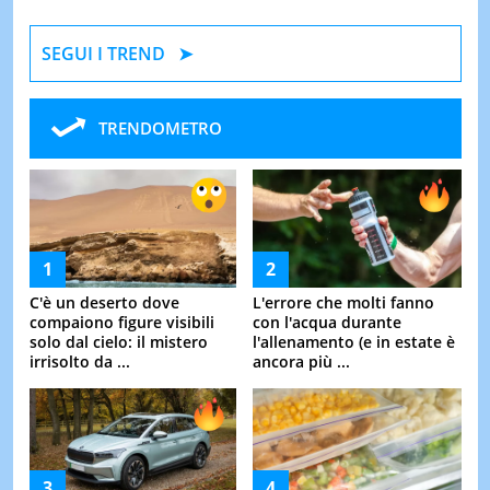
SEGUI I TREND
TRENDOMETRO
C'è un deserto dove
L'errore che molti fanno
compaiono figure visibili
con l'acqua durante
solo dal cielo: il mistero
l'allenamento (e in estate è
irrisolto da ...
ancora più ...