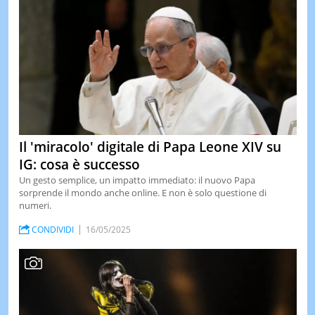
Il 'miracolo' digitale di Papa Leone XIV su
IG: cosa è successo
Un gesto semplice, un impatto immediato: il nuovo Papa
sorprende il mondo anche online. E non è solo questione di
numeri.
CONDIVIDI
16/05/2025