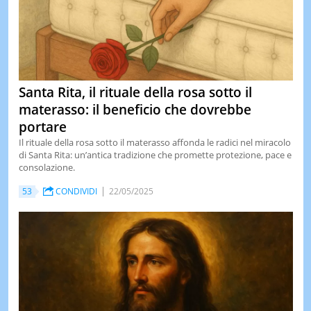
Santa Rita, il rituale della rosa sotto il
materasso: il beneficio che dovrebbe
portare
Il rituale della rosa sotto il materasso affonda le radici nel miracolo
di Santa Rita: un’antica tradizione che promette protezione, pace e
consolazione.
53
CONDIVIDI
22/05/2025