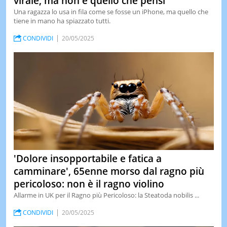
virale, ma non è quello che pensi
Una ragazza lo usa in fila come se fosse un iPhone, ma quello che
tiene in mano ha spiazzato tutti.
CONDIVIDI
20/05/2025
'Dolore insopportabile e fatica a
camminare', 65enne morso dal ragno più
pericoloso: non è il ragno violino
Allarme in UK per il Ragno più Pericoloso: la Steatoda nobilis ...
CONDIVIDI
20/05/2025