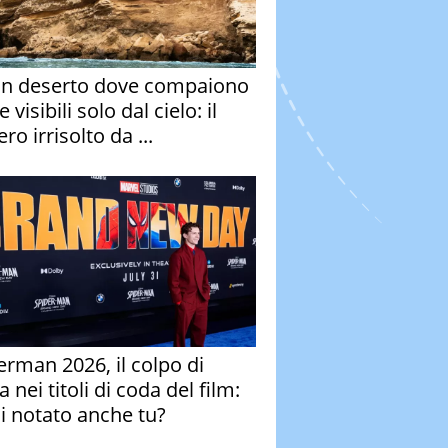
un deserto dove compaiono
e visibili solo dal cielo: il
ro irrisolto da ...
erman 2026, il colpo di
 nei titoli di coda del film:
ai notato anche tu?