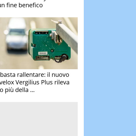
un fine benefico
basta rallentare: il nuovo
velox Vergilius Plus rileva
 più della ...