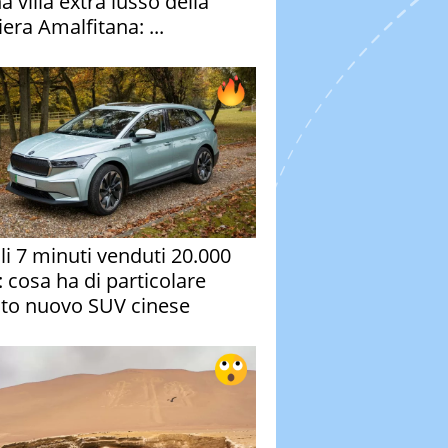
a villa extra lusso della
era Amalfitana: ...
oli 7 minuti venduti 20.000
: cosa ha di particolare
to nuovo SUV cinese