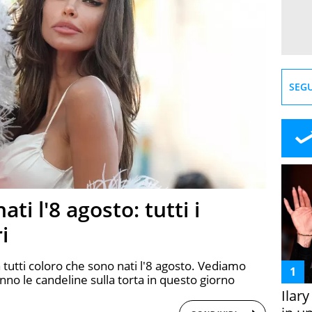
SEGU
ti l'8 agosto: tutti i
i
tutti coloro che sono nati l'8 agosto. Vediamo
nno le candeline sulla torta in questo giorno
Ilar