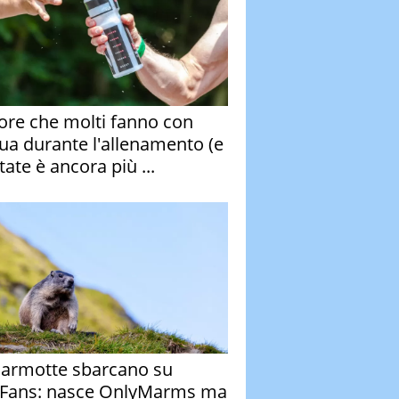
rore che molti fanno con
qua durante l'allenamento (e
tate è ancora più ...
armotte sbarcano su
Fans: nasce OnlyMarms ma