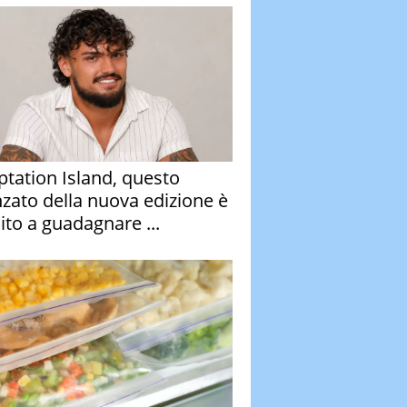
tation Island, questo
nzato della nuova edizione è
ito a guadagnare ...