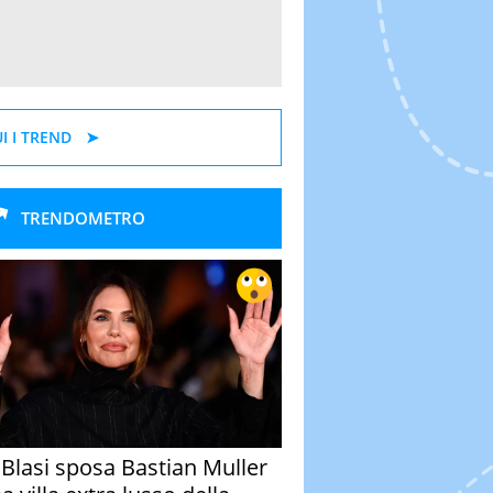
I I TREND
TRENDOMETRO
y Blasi sposa Bastian Muller