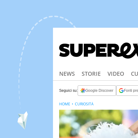
NEWS
STORIE
VIDEO
CU
Seguici su:
Google Discover
Fonti pre
HOME
CURIOSITÀ