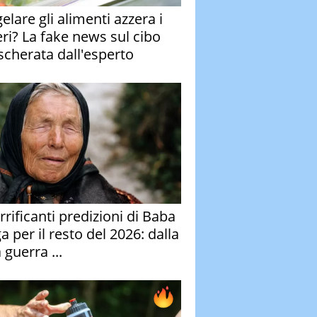
elare gli alimenti azzera i
eri? La fake news sul cibo
cherata dall'esperto
rrificanti predizioni di Baba
 per il resto del 2026: dalla
 guerra ...