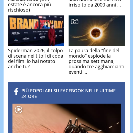
estate è ancora più
irrisolto da 2000 anni ...
rischioso)
Spiderman 2026, il colpo
La paura della "fine del
di scena nei titoli di coda
mondo" esplode la
del film: lo hai notato
prossima settimana,
anche tu?
quando tre agghiaccianti
eventi ...
PIÙ POPOLARI SU FACEBOOK NELLE ULTIME
24 ORE