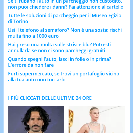
Se ti rubano l'auto in un parcheggio non custodito,
non puoi chiedere i danni? Fai attenzione al cartello
Tutte le soluzioni di parcheggio per il Museo Egizio
di Torino
Usi il telefono al semaforo? Non è una sosta: rischi
multa fino a 1000 euro
Hai preso una multa sulle strisce blu? Potresti
annullarla se non ci sono parcheggi gratuiti
Quando spegni l'auto, lasci in folle o in prima?
L'errore da non fare
Furti supermercato, se trovi un portafoglio vicino
alla tua auto non toccarlo
I PIÙ CLICCATI DELLE ULTIME 24 ORE