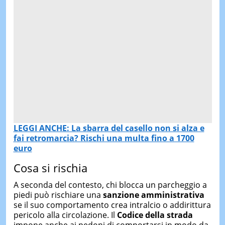
LEGGI ANCHE: La sbarra del casello non si alza e
fai retromarcia? Rischi una multa fino a 1700
euro
Cosa si rischia
A seconda del contesto, chi blocca un parcheggio a
piedi può rischiare una
sanzione amministrativa
se il suo comportamento crea intralcio o addirittura
pericolo alla circolazione. Il
Codice della strada
impone anche ai pedoni di comportarsi in modo da