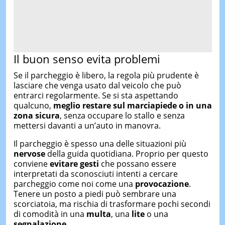
Il buon senso evita problemi
Se il parcheggio è libero, la regola più prudente è
lasciare che venga usato dal veicolo che può
entrarci regolarmente. Se si sta aspettando
qualcuno,
meglio restare sul marciapiede o in una
zona sicura
, senza occupare lo stallo e senza
mettersi davanti a un’auto in manovra.
Il parcheggio è spesso una delle situazioni più
nervose
della guida quotidiana. Proprio per questo
conviene
evitare gesti
che possano essere
interpretati da sconosciuti intenti a cercare
parcheggio come noi come una
provocazione
.
Tenere un posto a piedi può sembrare una
scorciatoia, ma rischia di trasformare pochi secondi
di comodità in una
multa
, una
lite
o una
segnalazione
.