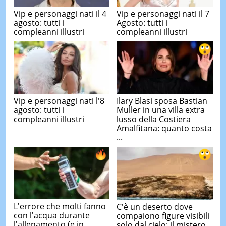
Vip e personaggi nati il 4
Vip e personaggi nati il 7
agosto: tutti i
Agosto: tutti i
compleanni illustri
compleanni illustri
Vip e personaggi nati l'8
Ilary Blasi sposa Bastian
agosto: tutti i
Muller in una villa extra
compleanni illustri
lusso della Costiera
Amalfitana: quanto costa
...
L'errore che molti fanno
C'è un deserto dove
con l'acqua durante
compaiono figure visibili
l'allenamento (e in
solo dal cielo: il mistero