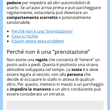
pedone
per impedire ad altri automobilisti di
usarlo. Se un’auto arriva prima e può parcheggiare
regolarmente, ostacolarla può diventare un
comportamento scorretto
e potenzialmente
sanzionabile.
Perché non è una “prenotazione”
Cosa si rischia
Il buon senso evita problemi
Perché non è una “prenotazione”
Non esiste una
regola
che consenta di “tenere” un
posto auto a piedi. Questa è piuttosto una strana
abitudine sviluppata nel tempo. La
sosta
è e deve
essere legata al veicolo, non alla
persona
che
decide di occupare lo stallo in attesa di qualcun
altro. Per questo, mettersi in mezzo a un parcheggio
e
impedire la manovra
a un altro conducente può
essere considerato un intralcio.