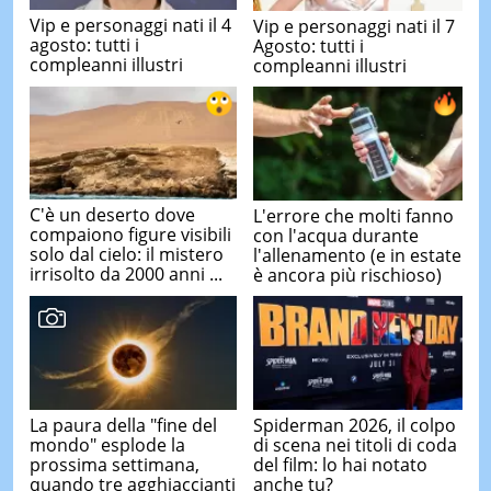
Vip e personaggi nati il 4
Vip e personaggi nati il 7
agosto: tutti i
Agosto: tutti i
compleanni illustri
compleanni illustri
C'è un deserto dove
L'errore che molti fanno
compaiono figure visibili
con l'acqua durante
solo dal cielo: il mistero
l'allenamento (e in estate
irrisolto da 2000 anni ...
è ancora più rischioso)
La paura della "fine del
Spiderman 2026, il colpo
mondo" esplode la
di scena nei titoli di coda
prossima settimana,
del film: lo hai notato
quando tre agghiaccianti
anche tu?