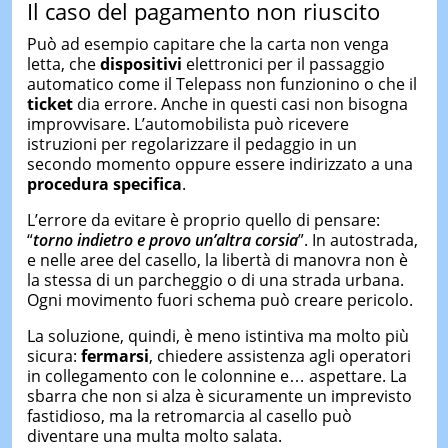
Il caso del pagamento non riuscito
Può ad esempio capitare che la carta non venga
letta, che
dispositivi
elettronici per il passaggio
automatico come il Telepass non funzionino o che il
ticket
dia errore. Anche in questi casi non bisogna
improvvisare. L’automobilista può ricevere
istruzioni per regolarizzare il pedaggio in un
secondo momento oppure essere indirizzato a una
procedura specifica
.
L’errore da evitare è proprio quello di pensare:
“
torno indietro e provo un’altra corsia
”. In autostrada,
e nelle aree del casello, la libertà di manovra non è
la stessa di un parcheggio o di una strada urbana.
Ogni movimento fuori schema può creare pericolo.
La soluzione, quindi, è meno istintiva ma molto più
sicura:
fermarsi
, chiedere assistenza agli operatori
in collegamento con le colonnine e… aspettare. La
sbarra che non si alza è sicuramente un imprevisto
fastidioso, ma la retromarcia al casello può
diventare una multa molto salata.