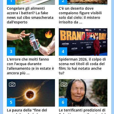
Congelare gli alimenti
C'è un deserto dove
azzera i batteri? La fake
compaiono figure visibili
news sul cibo smascherata
solo dal cielo: il mistero
dall'esperto
irrisolto da ...
L'errore che molti fanno
Spiderman 2026, il colpo di
con l'acqua durante
scena nei titoli di coda del
l'allenamento (e in estate è
film: lo hai notato anche
ancora più ...
tu?
La paura della "fine del
Le terrificanti predizioni di