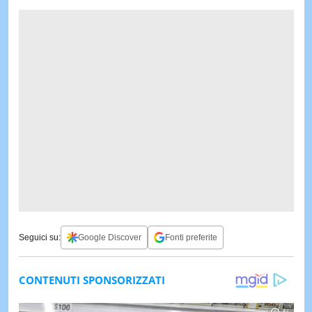
Seguici su:
Google Discover
Fonti preferite