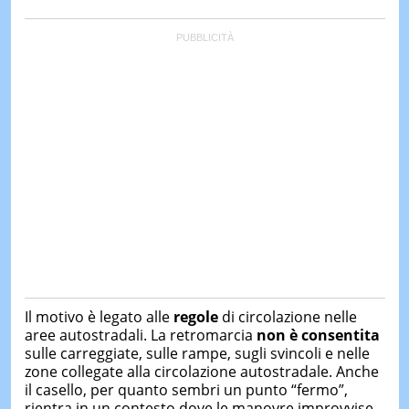
Il motivo è legato alle
regole
di circolazione nelle
aree autostradali. La retromarcia
non è consentita
sulle carreggiate, sulle rampe, sugli svincoli e nelle
zone collegate alla circolazione autostradale. Anche
il casello, per quanto sembri un punto “fermo”,
rientra in un contesto dove le manovre improvvise