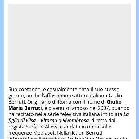
Suo coetaneo, e casualmente nato il suo stesso
giorno, anche l’affascinante attore italiano Giulio
Berruti. Originario di Roma con il nome di
Giulio
Maria Berruti
, è divenuto famoso nel 2007, quando
ha recitato nella serie televisiva italiana intitolata
La
figlia di Elisa – Ritorno a Rivombrosa
, diretta dal
regista Stefano Alleva e andata in onda sulle
frequenze Mediaset. Nella fiction Berruti
interpretava il marchese Andrea Van Necker, ruolo