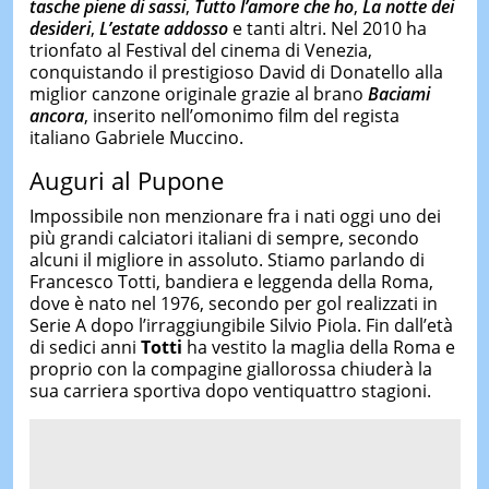
tasche piene di sassi
,
Tutto l’amore che ho
,
La notte dei
desideri
,
L’estate addosso
e tanti altri. Nel 2010 ha
trionfato al Festival del cinema di Venezia,
conquistando il prestigioso David di Donatello alla
miglior canzone originale grazie al brano
Baciami
ancora
, inserito nell’omonimo film del regista
italiano Gabriele Muccino.
Auguri al Pupone
Impossibile non menzionare fra i nati oggi uno dei
più grandi calciatori italiani di sempre, secondo
alcuni il migliore in assoluto. Stiamo parlando di
Francesco Totti, bandiera e leggenda della Roma,
dove è nato nel 1976, secondo per gol realizzati in
Serie A dopo l’irraggiungibile Silvio Piola. Fin dall’età
di sedici anni
Totti
ha vestito la maglia della Roma e
proprio con la compagine giallorossa chiuderà la
sua carriera sportiva dopo ventiquattro stagioni.