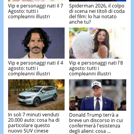
Vip e personaggi nati il 7
Spiderman 2026, il colpo
Agosto: tutti i
di scena nei titoli di coda
compleanni illustri
del film: lo hai notato
anche tu?
Vip e personaggi nati il 4
Vip e personaggi nati l'8
agosto: tutti i
agosto: tutti i
compleanni illustri
compleanni illustri
In soli 7 minuti venduti
Donald Trump terrà a
20.000 auto: cosa ha di
breve un discorso in cui
particolare questo
confermerà l'esistenza
nuovo SUV cinese
degli alieni: cosa ...