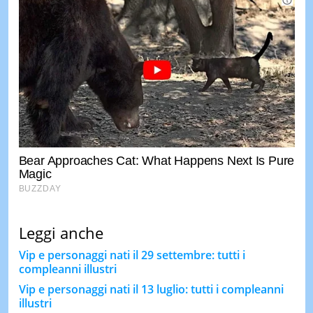
Leggi anche
Vip e personaggi nati il 29 settembre: tutti i
compleanni illustri
Vip e personaggi nati il 13 luglio: tutti i compleanni
illustri