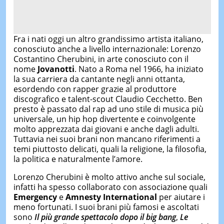
Fra i nati oggi un altro grandissimo artista italiano,
conosciuto anche a livello internazionale: Lorenzo
Costantino Cherubini, in arte conosciuto con il
nome
Jovanotti
. Nato a Roma nel 1966, ha iniziato
la sua carriera da cantante negli anni ottanta,
esordendo con rapper grazie al produttore
discografico e talent-scout Claudio Cecchetto. Ben
presto è passato dal rap ad uno stile di musica più
universale, un hip hop divertente e coinvolgente
molto apprezzata dai giovani e anche dagli adulti.
Tuttavia nei suoi brani non mancano riferimenti a
temi piuttosto delicati, quali la religione, la filosofia,
la politica e naturalmente l’amore.
Lorenzo Cherubini è molto attivo anche sul sociale,
infatti ha spesso collaborato con associazione quali
Emergency
e
Amnesty International
per aiutare i
meno fortunati. I suoi brani più famosi e ascoltati
sono
Il più grande spettacolo dopo il big bang
,
Le