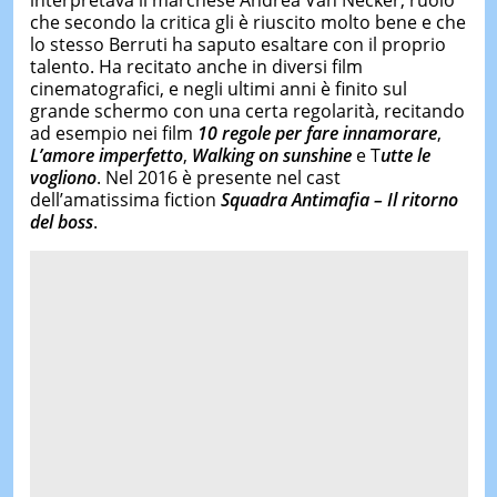
che secondo la critica gli è riuscito molto bene e che
lo stesso Berruti ha saputo esaltare con il proprio
talento. Ha recitato anche in diversi film
cinematografici, e negli ultimi anni è finito sul
grande schermo con una certa regolarità, recitando
ad esempio nei film
10 regole per fare innamorare
,
L’amore imperfetto
,
Walking on sunshine
e T
utte le
vogliono
. Nel 2016 è presente nel cast
dell’amatissima fiction
Squadra Antimafia – Il ritorno
del boss
.