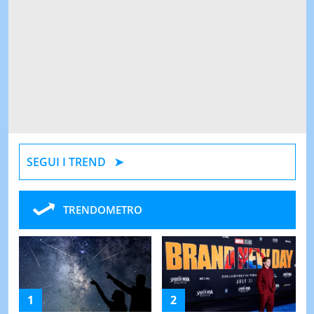
SEGUI I TREND
TRENDOMETRO