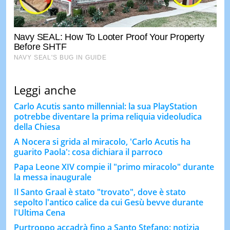
Leggi anche
Carlo Acutis santo millennial: la sua PlayStation
potrebbe diventare la prima reliquia videoludica
della Chiesa
A Nocera si grida al miracolo, 'Carlo Acutis ha
guarito Paola': cosa dichiara il parroco
Papa Leone XIV compie il "primo miracolo" durante
la messa inaugurale
Il Santo Graal è stato "trovato", dove è stato
sepolto l'antico calice da cui Gesù bevve durante
l'Ultima Cena
Purtroppo accadrà fino a Santo Stefano: notizia