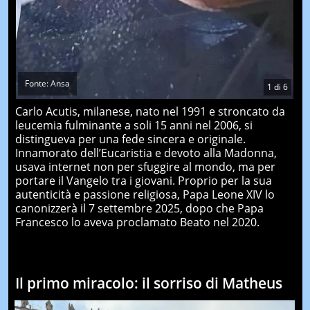
Fonte: Ansa
1
di
6
Carlo Acutis, milanese, nato nel 1991 e stroncato da
leucemia fulminante a soli 15 anni nel 2006, si
distingueva per una fede sincera e originale.
Innamorato dell’Eucaristia e devoto alla Madonna,
usava internet non per sfuggire al mondo, ma per
portare il Vangelo tra i giovani. Proprio per la sua
autenticità e passione religiosa, Papa Leone XIV lo
canonizzerà il 7 settembre 2025, dopo che Papa
Francesco lo aveva proclamato Beato nel 2020.
Il primo miracolo: il sorriso di Matheus