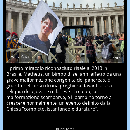
Fonte: Ansa
2
di
6
Il primo miracolo riconosciuto risale al 2013 in
Brasile. Matheus, un bimbo di sei anni affetto da una
grave malformazione congenita del pancreas, è
guarito nel corso di una preghiera davanti a una
reliquia del giovane milanese. Di colpo, la
malformazione scomparve, e il bambino tornò a
crescere normalmente: un evento definito dalla
Chiesa “completo, istantaneo e duraturo”.