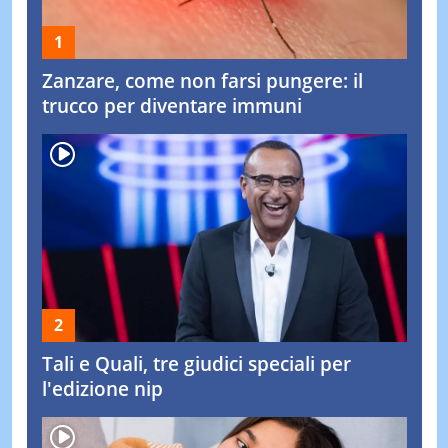
Zanzare, come non farsi pungere: il
trucco per diventare immuni
Tali e Quali, tre giudici speciali per
l'edizione nip