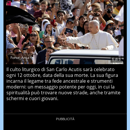
Fonte: Ansa
6
di
6
Il culto liturgico di San Carlo Acutis sarà celebrato
ogni 12 ottobre, data della sua morte. La sua figura
incarna il legame tra fede ancestrale e strumenti
moderni: un messaggio potente per oggi, in cui la
spiritualità può trovare nuove strade, anche tramite
schermi e cuori giovani.