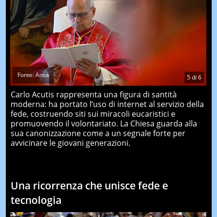
Fonte: Ansa
5
di
6
Carlo Acutis rappresenta una figura di santità
moderna: ha portato l’uso di internet al servizio della
fede, costruendo siti sui miracoli eucaristici e
promuovendo il volontariato. La Chiesa guarda alla
sua canonizzazione come a un segnale forte per
avvicinare le giovani generazioni.
Una ricorrenza che unisce fede e
tecnologia