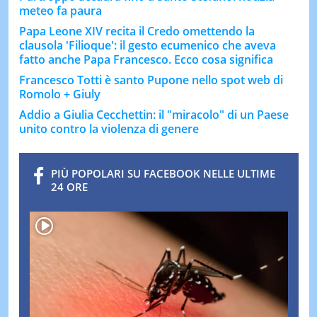
meteo fa paura
Papa Leone XIV recita il Credo omettendo la
clausola 'Filioque': il gesto ecumenico che aveva
fatto anche Papa Francesco. Ecco cosa significa
Francesco Totti è santo Pupone nello spot web di
Romolo + Giuly
Addio a Giulia Cecchettin: il "miracolo" di un Paese
unito contro la violenza di genere
PIÙ POPOLARI SU FACEBOOK NELLE ULTIME
24 ORE