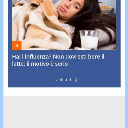
Hai l'influenza? Non dovresti bere il
latte: il motivo è serio
vedi tutti