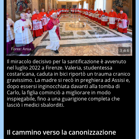
Fonte: Ansa
3
di
6
Il miracolo decisivo per la santificazione è avvenuto
nel luglio 2022 a Firenze. Valeria, studentessa
costaricana, caduta in bici riportò un trauma cranico
gravissimo. La madre si recò in preghiera ad Assisi e,
dopo essersi inginocchiata davanti alla tomba di
Carlo, la figlia cominciò a migliorare in modo
inspiegabile, fino a una guarigione completa che
lasciò i medici sbalorditi.
Il cammino verso la canonizzazione