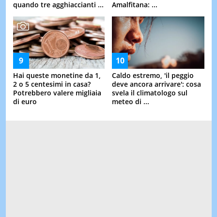
quando tre agghiaccianti ...
Amalfitana: ...
Hai queste monetine da 1,
Caldo estremo, 'il peggio
2 o 5 centesimi in casa?
deve ancora arrivare': cosa
Potrebbero valere migliaia
svela il climatologo sul
di euro
meteo di ...