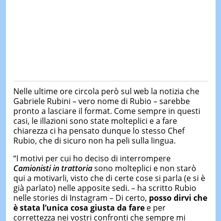
Nelle ultime ore circola però sul web la notizia che
Gabriele Rubini – vero nome di Rubio – sarebbe
pronto a lasciare il format. Come sempre in questi
casi, le illazioni sono state molteplici e a fare
chiarezza ci ha pensato dunque lo stesso Chef
Rubio, che di sicuro non ha peli sulla lingua.
“I motivi per cui ho deciso di interrompere
Camionisti in trattoria
sono molteplici e non starò
qui a motivarli, visto che di certe cose si parla (e si è
già parlato) nelle apposite sedi. – ha scritto Rubio
nelle stories di Instagram – Di certo,
posso dirvi che
è stata l’unica cosa giusta da fare
e per
correttezza nei vostri confronti che sempre mi