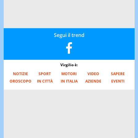
Segui il trend
Virgilio è:
NOTIZIE
SPORT
MOTORI
VIDEO
SAPERE
OROSCOPO
IN CITTÀ
IN ITALIA
AZIENDE
EVENTI