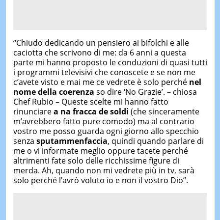
“Chiudo dedicando un pensiero ai bifolchi e alle
caciotta che scrivono di me: da 6 anni a questa
parte mi hanno proposto le conduzioni di quasi tutti
i programmi televisivi che conoscete e se non me
c’avete visto e mai me ce vedrete è solo perché
nel
nome della coerenza
so dire ‘No Grazie’. – chiosa
Chef Rubio – Queste scelte mi hanno fatto
rinunciare
a na fracca de soldi
(che sinceramente
m’avrebbero fatto pure comodo) ma al contrario
vostro me posso guarda ogni giorno allo specchio
senza
sputammenfaccia
, quindi quando parlare di
me o vi informate meglio oppure tacete perché
altrimenti fate solo delle ricchissime figure di
merda. Ah, quando non mi vedrete più in tv, sarà
solo perché l’avrò voluto io e non il vostro Dio”.