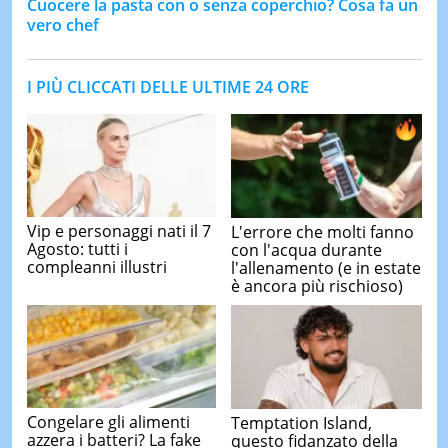
Cuocere la pasta con o senza coperchio? Cosa fa un
vero chef
I PIÙ CLICCATI DELLE ULTIME 24 ORE
Vip e personaggi nati il 7
L'errore che molti fanno
Agosto: tutti i
con l'acqua durante
compleanni illustri
l'allenamento (e in estate
è ancora più rischioso)
Congelare gli alimenti
Temptation Island,
azzera i batteri? La fake
questo fidanzato della