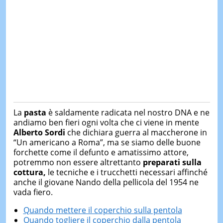
La
pasta
è saldamente radicata nel nostro DNA e ne
andiamo ben fieri ogni volta che ci viene in mente
Alberto Sordi
che dichiara guerra al maccherone in
“Un americano a Roma”, ma se siamo delle buone
forchette come il defunto e amatissimo attore,
potremmo non essere altrettanto
preparati sulla
cottura,
le tecniche e i trucchetti necessari affinché
anche il giovane Nando della pellicola del 1954 ne
vada fiero.
Quando mettere il coperchio sulla pentola
Quando togliere il coperchio dalla pentola