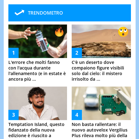
TRENDOMETRO
L'errore che molti fanno
C'è un deserto dove
con l'acqua durante
compaiono figure visibili
l'allenamento (e in estate è
solo dal cielo: il mistero
ancora più ...
irrisolto da ...
Temptation Island, questo
Non basta rallentare: il
fidanzato della nuova
nuovo autovelox Vergilius
edizione è riuscito a
Plus rileva molto più della