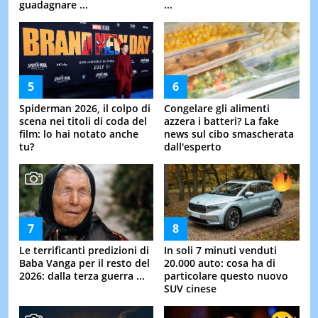
guadagnare ...
...
Spiderman 2026, il colpo di
Congelare gli alimenti
scena nei titoli di coda del
azzera i batteri? La fake
film: lo hai notato anche
news sul cibo smascherata
tu?
dall'esperto
Le terrificanti predizioni di
In soli 7 minuti venduti
Baba Vanga per il resto del
20.000 auto: cosa ha di
2026: dalla terza guerra ...
particolare questo nuovo
SUV cinese