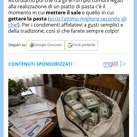
Ricordiamo poi che tra gli errori più comuni legati
alla realizzazione di un piatto di pasta c’è il
momento in cui
mettere il sale
e quello in cui
gettare la pasta
(
ecco l’attimo migliore secondo gli
chef
). Per i condimenti affidatevi a gusti semplici e
della tradizione, così sì che farete sempre colpo!
Seguici su:
Google Discover
Fonti preferite