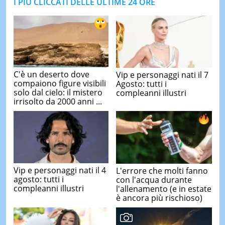
I PIÙ CLICCATI DELLE ULTIME 24 ORE
C'è un deserto dove
Vip e personaggi nati il 7
compaiono figure visibili
Agosto: tutti i
solo dal cielo: il mistero
compleanni illustri
irrisolto da 2000 anni ...
Vip e personaggi nati il 4
L'errore che molti fanno
agosto: tutti i
con l'acqua durante
compleanni illustri
l'allenamento (e in estate
è ancora più rischioso)