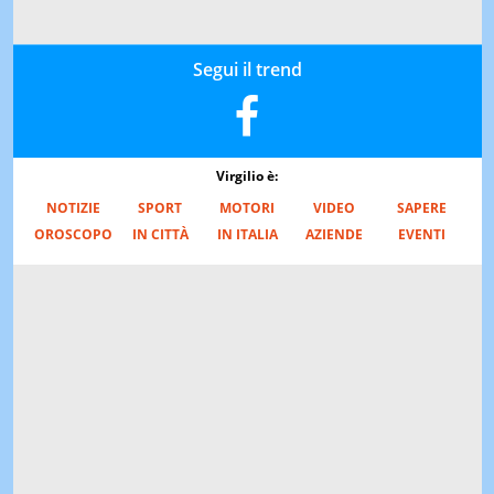
Segui il trend
Virgilio è:
NOTIZIE
SPORT
MOTORI
VIDEO
SAPERE
OROSCOPO
IN CITTÀ
IN ITALIA
AZIENDE
EVENTI