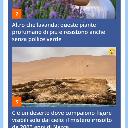
Altro che lavanda: queste piante
profumano di più e resistono anche
senza pollice verde
C'è un deserto dove compaiono figure
visibili solo dal cielo: il mistero irrisolto
da 2000 anni di Nazca