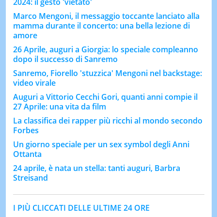
2024: il gesto 'vietato'
Marco Mengoni, il messaggio toccante lanciato alla
mamma durante il concerto: una bella lezione di
amore
26 Aprile, auguri a Giorgia: lo speciale compleanno
dopo il successo di Sanremo
Sanremo, Fiorello 'stuzzica' Mengoni nel backstage:
video virale
Auguri a Vittorio Cecchi Gori, quanti anni compie il
27 Aprile: una vita da film
La classifica dei rapper più ricchi al mondo secondo
Forbes
Un giorno speciale per un sex symbol degli Anni
Ottanta
24 aprile, è nata un stella: tanti auguri, Barbra
Streisand
I PIÙ CLICCATI DELLE ULTIME 24 ORE