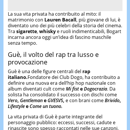
La sua vita privata ha contribuito al mito: il
matrimonio con
Lauren Bacall
, più giovane di lui, è
diventato uno dei più celebri della storia del cinema.
Tra
sigarette
,
whisky
e ruoli indimenticabili, Bogart
incarna ancora oggi un’idea di fascino maschile
senza tempo.
Guè
, il volto del rap tra lusso e
provocazione
Guè è una delle figure centrali del
rap
italiano.
Fondatore dei Club Dogo, ha contribuito a
definire una nuova era dell’hip hop nazionale con
album diventati cult come
Mi fist
e
Dogocrazia
. Da
solista ha consolidato il successo con dischi come
Vero
,
Gentleman
e
GVESVS
,
e con brani come
Brivido
,
Lifestyle
e
Come un tuono.
La vita privata di Guè è parte integrante del
personaggio pubblico: eccessi, successi, cadute e
rinascite sono spesso raccontati nelle sue canzoni.