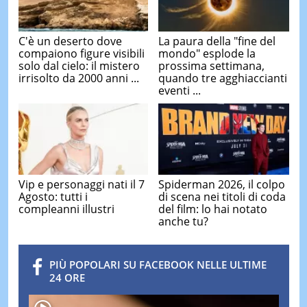
C'è un deserto dove
La paura della "fine del
compaiono figure visibili
mondo" esplode la
solo dal cielo: il mistero
prossima settimana,
irrisolto da 2000 anni ...
quando tre agghiaccianti
eventi ...
Vip e personaggi nati il 7
Spiderman 2026, il colpo
Agosto: tutti i
di scena nei titoli di coda
compleanni illustri
del film: lo hai notato
anche tu?
PIÙ POPOLARI SU FACEBOOK NELLE ULTIME
24 ORE