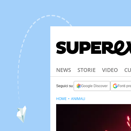
NEWS
STORIE
VIDEO
CU
Seguici su:
Google Discover
Fonti pre
HOME
ANIMALI