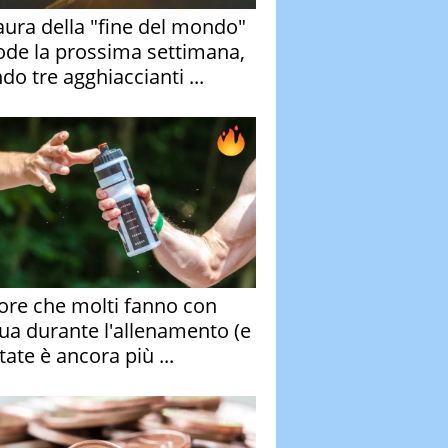
aura della "fine del mondo"
ode la prossima settimana,
do tre agghiaccianti ...
rore che molti fanno con
qua durante l'allenamento (e
tate è ancora più ...