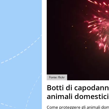
Fonte: flickr
Botti di capodann
animali domestici
Come proteggere gli animali domest