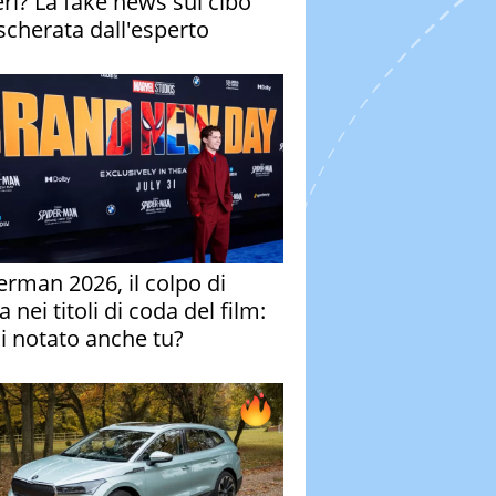
eri? La fake news sul cibo
cherata dall'esperto
erman 2026, il colpo di
 nei titoli di coda del film:
ai notato anche tu?