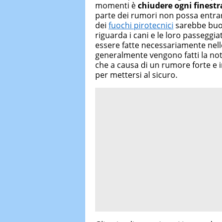
momenti è
chiudere ogni finestr
parte dei rumori non possa entrar
dei
fuochi pirotecnici
sarebbe buon
riguarda i cani e le loro passeggi
essere fatte necessariamente nelle
generalmente vengono fatti la not
che a causa di un rumore forte e 
per mettersi al sicuro.