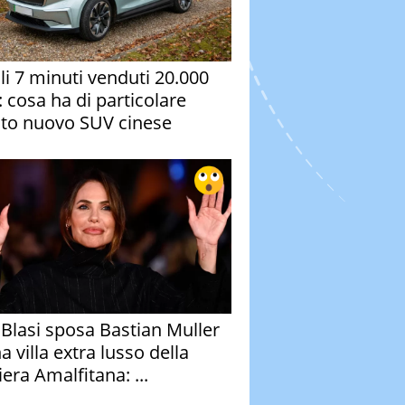
oli 7 minuti venduti 20.000
: cosa ha di particolare
to nuovo SUV cinese
y Blasi sposa Bastian Muller
a villa extra lusso della
era Amalfitana: ...