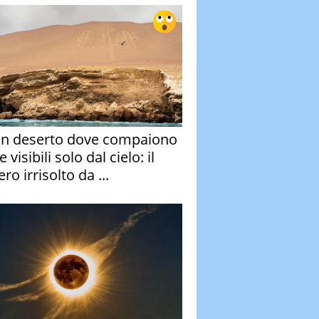
un deserto dove compaiono
e visibili solo dal cielo: il
ro irrisolto da ...