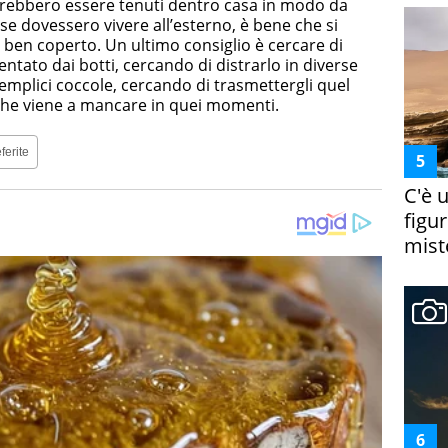
ovrebbero essere tenuti dentro casa in modo da
e dovessero vivere all’esterno, è bene che si
o ben coperto. Un ultimo consiglio è cercare di
ntato dai botti, cercando di distrarlo in diverse
semplici coccole, cercando di trasmettergli quel
he viene a mancare in quei momenti.
ferite
C'è 
figur
miste