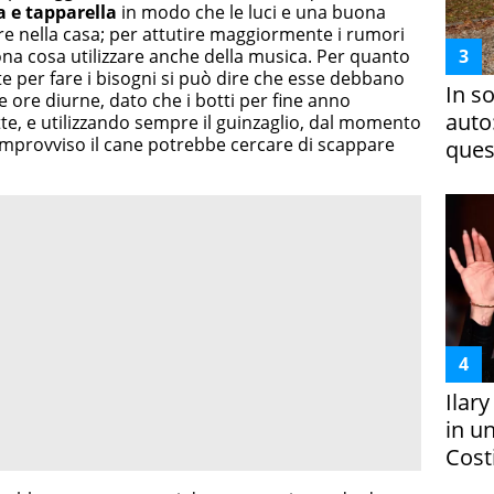
a e tapparella
in modo che le luci e una buona
e nella casa; per attutire maggiormente i rumori
a cosa utilizzare anche della musica. Per quanto
ate per fare i bisogni si può dire che esse debbano
In s
 ore diurne, dato che i botti per fine anno
auto
te, e utilizzando sempre il guinzaglio, dal momento
improvviso il cane potrebbe cercare di scappare
ques
Ilar
in un
Costi