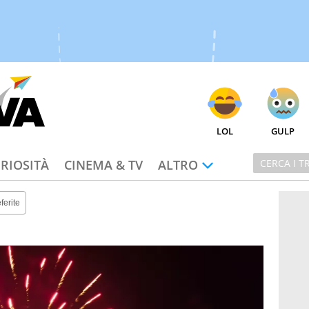
LOL
GULP
RIOSITÀ
CINEMA & TV
ALTRO
ferite