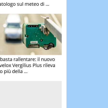
atologo sul meteo di ...
basta rallentare: il nuovo
velox Vergilius Plus rileva
 più della ...