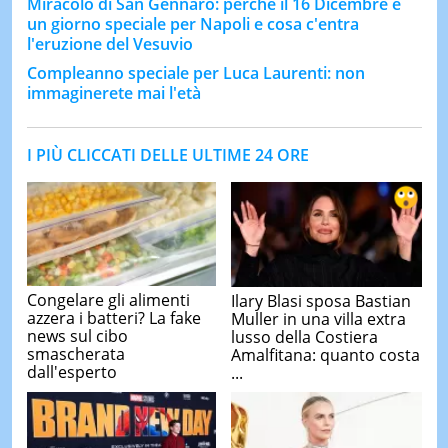
Miracolo di San Gennaro: perché il 16 Dicembre è
un giorno speciale per Napoli e cosa c'entra
l'eruzione del Vesuvio
Compleanno speciale per Luca Laurenti: non
immaginerete mai l'età
I PIÙ CLICCATI DELLE ULTIME 24 ORE
Congelare gli alimenti
Ilary Blasi sposa Bastian
azzera i batteri? La fake
Muller in una villa extra
news sul cibo
lusso della Costiera
smascherata
Amalfitana: quanto costa
dall'esperto
...