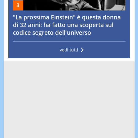
"La prossima Einstein" è questa donna
di 32 anni: ha fatto una scoperta sul
codice segreto dell'universo
vedi tutti