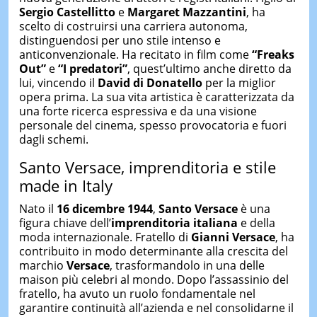
Sergio Castellitto
e
Margaret Mazzantini
, ha
scelto di costruirsi una carriera autonoma,
distinguendosi per uno stile intenso e
anticonvenzionale. Ha recitato in film come
“Freaks
Out”
e
“I predatori”
, quest’ultimo anche diretto da
lui, vincendo il
David di Donatello
per la miglior
opera prima. La sua vita artistica è caratterizzata da
una forte ricerca espressiva e da una visione
personale del cinema, spesso provocatoria e fuori
dagli schemi.
Santo Versace, imprenditoria e stile
made in Italy
Nato il
16 dicembre 1944
,
Santo Versace
è una
figura chiave dell’
imprenditoria italiana
e della
moda internazionale. Fratello di
Gianni Versace
, ha
contribuito in modo determinante alla crescita del
marchio
Versace
, trasformandolo in una delle
maison più celebri al mondo. Dopo l’assassinio del
fratello, ha avuto un ruolo fondamentale nel
garantire continuità all’azienda e nel consolidarne il