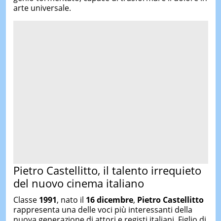
arte universale.
Pietro Castellitto, il talento irrequieto
del nuovo cinema italiano
Classe
1991
, nato il
16 dicembre
,
Pietro Castellitto
rappresenta una delle voci più interessanti della
nuova generazione di attori e registi italiani. Figlio di