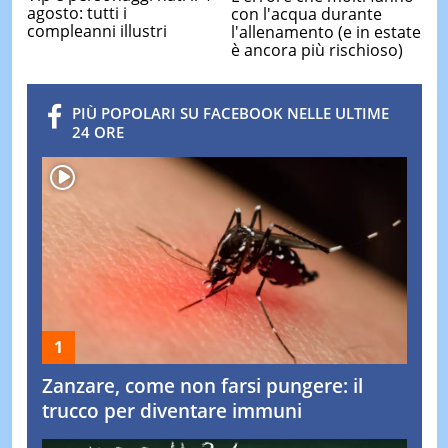
agosto: tutti i
con l'acqua durante
compleanni illustri
l'allenamento (e in estate
è ancora più rischioso)
PIÙ POPOLARI SU FACEBOOK NELLE ULTIME
24 ORE
Zanzare, come non farsi pungere: il
trucco per diventare immuni