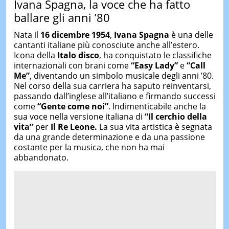
Ivana Spagna, la voce che ha fatto
ballare gli anni ’80
Nata il
16 dicembre 1954
,
Ivana Spagna
è una delle
cantanti italiane più conosciute anche all’estero.
Icona della
Italo disco
, ha conquistato le classifiche
internazionali con brani come
“Easy Lady”
e
“Call
Me”
, diventando un simbolo musicale degli anni ’80.
Nel corso della sua carriera ha saputo reinventarsi,
passando dall’inglese all’italiano e firmando successi
come
“Gente come noi”
. Indimenticabile anche la
sua voce nella versione italiana di
“Il cerchio della
vita”
per
Il Re Leone.
La sua vita artistica è segnata
da una grande determinazione e da una passione
costante per la musica, che non ha mai
abbandonato.