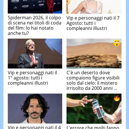
Spiderman 2026, il colpo
Vip e personaggi nati il 7
di scena nei titoli di coda
Agosto: tutti i
del film: lo hai notato
compleanni illustri
anche tu?
Vip e personaggi nati il
C'è un deserto dove
1° agosto: tutti i
compaiono figure visibili
compleanni illustri
solo dal cielo: il mistero
irrisolto da 2000 anni ...
Vip e personaggi nati il 4
L'errore che molti fanno