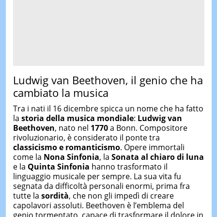
Ludwig van Beethoven, il genio che ha
cambiato la musica
Tra i nati il 16 dicembre spicca un nome che ha fatto
la
storia della musica mondiale
:
Ludwig van
Beethoven
, nato nel
1770
a Bonn. Compositore
rivoluzionario, è considerato il ponte tra
classicismo e romanticismo
. Opere immortali
come la
Nona Sinfonia
, la
Sonata al chiaro di luna
e la
Quinta Sinfonia
hanno trasformato il
linguaggio musicale per sempre. La sua vita fu
segnata da difficoltà personali enormi, prima fra
tutte la
sordità
, che non gli impedì di creare
capolavori assoluti. Beethoven è l’emblema del
genio tormentato, capace di trasformare il dolore in