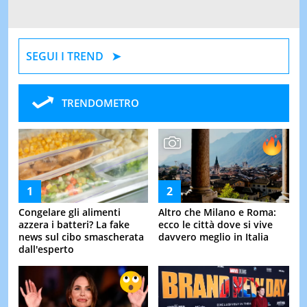
SEGUI I TREND
TRENDOMETRO
Congelare gli alimenti
Altro che Milano e Roma:
azzera i batteri? La fake
ecco le città dove si vive
news sul cibo smascherata
davvero meglio in Italia
dall'esperto