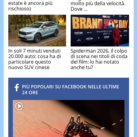
estate è ancora più
molto più della velocità.
rischioso)
Dove ...
In soli 7 minuti venduti
Spiderman 2026, il colpo
20.000 auto: cosa ha di
di scena nei titoli di coda
particolare questo
del film: lo hai notato
nuovo SUV cinese
anche tu?
PIÙ POPOLARI SU FACEBOOK NELLE ULTIME
24 ORE