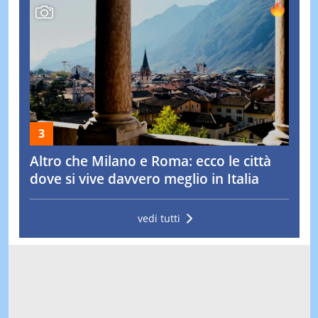
Altro che Milano e Roma: ecco le città
dove si vive davvero meglio in Italia
vedi tutti