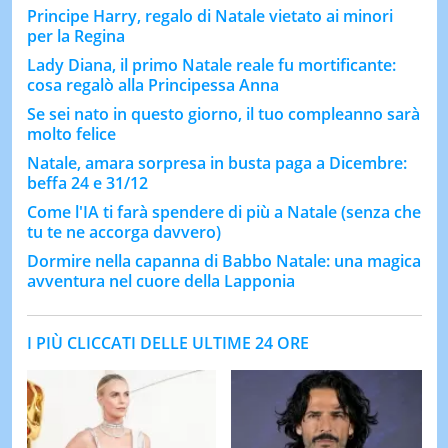
Principe Harry, regalo di Natale vietato ai minori
per la Regina
Lady Diana, il primo Natale reale fu mortificante:
cosa regalò alla Principessa Anna
Se sei nato in questo giorno, il tuo compleanno sarà
molto felice
Natale, amara sorpresa in busta paga a Dicembre:
beffa 24 e 31/12
Come l'IA ti farà spendere di più a Natale (senza che
tu te ne accorga davvero)
Dormire nella capanna di Babbo Natale: una magica
avventura nel cuore della Lapponia
I PIÙ CLICCATI DELLE ULTIME 24 ORE