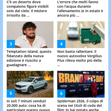
C'è un deserto dove
L'errore che molti fanno
compaiono figure visibili
con l'acqua durante
solo dal cielo: il mistero
l'allenamento (e in estate è
irrisolto da ...
ancora più ...
Temptation Island, questo
Non basta rallentare: il
fidanzato della nuova
nuovo autovelox Vergilius
edizione è riuscito a
Plus rileva molto più della
guadagnare ...
...
In soli 7 minuti venduti
Spiderman 2026, il colpo di
20.000 auto: cosa ha di
scena nei titoli di coda del
particolare questo nuovo
film: lo hai notato anche