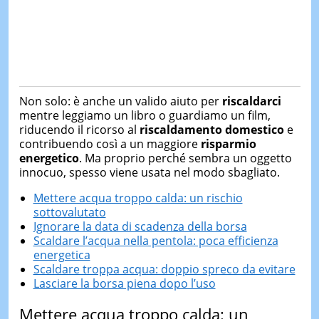
Non solo: è anche un valido aiuto per
riscaldarci
mentre leggiamo un libro o guardiamo un film,
riducendo il ricorso al
riscaldamento domestico
e
contribuendo così a un maggiore
risparmio
energetico
. Ma proprio perché sembra un oggetto
innocuo, spesso viene usata nel modo sbagliato.
Mettere acqua troppo calda: un rischio
sottovalutato
Ignorare la data di scadenza della borsa
Scaldare l’acqua nella pentola: poca efficienza
energetica
Scaldare troppa acqua: doppio spreco da evitare
Lasciare la borsa piena dopo l’uso
Mettere acqua troppo calda: un