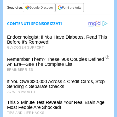
Seguici su:
Google Discover
Fonti preferite