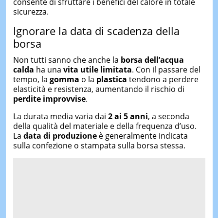
consente di sfruttare i benefici del calore in totale
sicurezza.
Ignorare la data di scadenza della
borsa
Non tutti sanno che anche la
borsa dell’acqua
calda
ha una
vita utile limitata
. Con il passare del
tempo, la
gomma
o la
plastica
tendono a perdere
elasticità e resistenza, aumentando il rischio di
perdite improvvise
.
La durata media varia dai
2 ai 5 anni
, a seconda
della qualità del materiale e della frequenza d’uso.
La
data di produzione
è generalmente indicata
sulla confezione o stampata sulla borsa stessa.