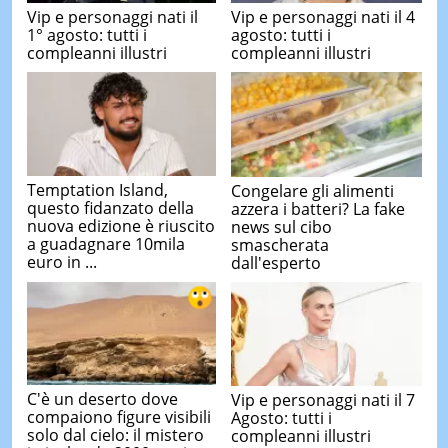
Vip e personaggi nati il
Vip e personaggi nati il 4
1° agosto: tutti i
agosto: tutti i
compleanni illustri
compleanni illustri
Temptation Island,
Congelare gli alimenti
questo fidanzato della
azzera i batteri? La fake
nuova edizione è riuscito
news sul cibo
a guadagnare 10mila
smascherata
euro in ...
dall'esperto
C'è un deserto dove
Vip e personaggi nati il 7
compaiono figure visibili
Agosto: tutti i
solo dal cielo: il mistero
compleanni illustri