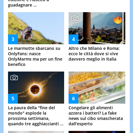
guadagnare ...
Le marmotte sbarcano su
Altro che Milano e Roma:
OnlyFans: nasce
ecco le città dove si vive
OnlyMarms ma per un fine
davvero meglio in Italia
benefico
La paura della "fine del
Congelare gli alimenti
mondo" esplode la
azzera i batteri? La fake
prossima settimana,
news sul cibo smascherata
quando tre agghiaccianti ...
dall'esperto