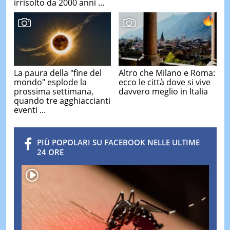
irrisolto da 2000 anni ...
La paura della "fine del
Altro che Milano e Roma:
mondo" esplode la
ecco le città dove si vive
prossima settimana,
davvero meglio in Italia
quando tre agghiaccianti
eventi ...
PIÙ POPOLARI SU FACEBOOK NELLE ULTIME
24 ORE