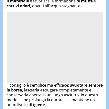
il materiale
e favorisce la formazione di
muffe
e
cattivi odori
, dovuti all’acqua stagnante.
Il consiglio è semplice ma efficace:
svuotare sempre
la borsa
, lasciarla asciugare completamente e
conservarla aperta in un luogo asciutto. In questo
modo se ne prolunga la durata e si mantiene un
buon livello di
igiene
.