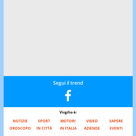
Segui il trend
Virgilio è:
NOTIZIE
SPORT
MOTORI
VIDEO
SAPERE
OROSCOPO
IN CITTÀ
IN ITALIA
AZIENDE
EVENTI