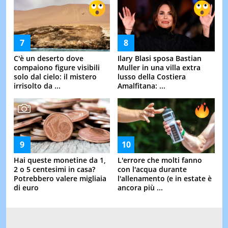
C'è un deserto dove
Ilary Blasi sposa Bastian
compaiono figure visibili
Muller in una villa extra
solo dal cielo: il mistero
lusso della Costiera
irrisolto da ...
Amalfitana: ...
Hai queste monetine da 1,
L'errore che molti fanno
2 o 5 centesimi in casa?
con l'acqua durante
Potrebbero valere migliaia
l'allenamento (e in estate è
di euro
ancora più ...