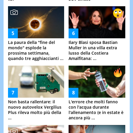
La paura della "fine del
Ilary Blasi sposa Bastian
mondo" esplode la
Muller in una villa extra
prossima settimana,
lusso della Costiera
quando tre agghiaccianti ...
Amalfitana: ...
Non basta rallentare: il
L'errore che molti fanno
nuovo autovelox Vergilius
con l'acqua durante
Plus rileva molto più della
l'allenamento (e in estate è
...
ancora più ...