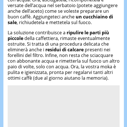
versate dell’acqua nel serbatoio (potete aggiungere
anche dell’aceto) come se voleste preparare un
buon caffè. Aggiungeteci anche
un cucchiaino di
sale
, richiudetela e mettetela sul fuoco.
La soluzione contribuisce a
ripulire le parti più
piccole
della caffettiera, rimaste eventualmente
ostruite. Si tratta di una procedura delicata che
eliminerà anche i
residui di calcare
presenti nei
forellini del filtro. Infine, non resta che sciacquare
con abbonante acqua e rimetterla sul fuoco un altro
paio di volte, solo con acqua. Ora, la vostra moka è
pulita e igienizzata, pronta per regalarvi tanti altri
ottimi caffè (due al giorno aiutano la memoria).