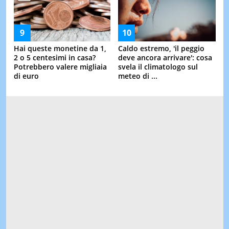
Hai queste monetine da 1,
Caldo estremo, 'il peggio
2 o 5 centesimi in casa?
deve ancora arrivare': cosa
Potrebbero valere migliaia
svela il climatologo sul
di euro
meteo di ...