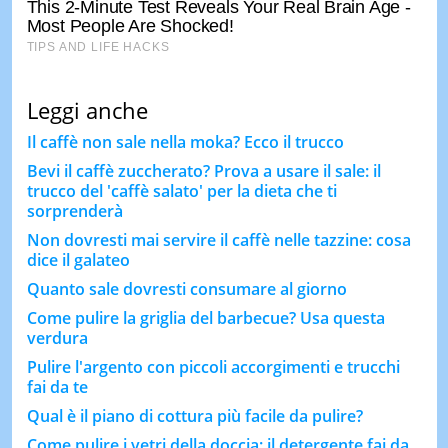
Leggi anche
Il caffè non sale nella moka? Ecco il trucco
Bevi il caffè zuccherato? Prova a usare il sale: il
trucco del 'caffè salato' per la dieta che ti
sorprenderà
Non dovresti mai servire il caffè nelle tazzine: cosa
dice il galateo
Quanto sale dovresti consumare al giorno
Come pulire la griglia del barbecue? Usa questa
verdura
Pulire l'argento con piccoli accorgimenti e trucchi
fai da te
Qual è il piano di cottura più facile da pulire?
Come pulire i vetri della doccia: il detergente fai da