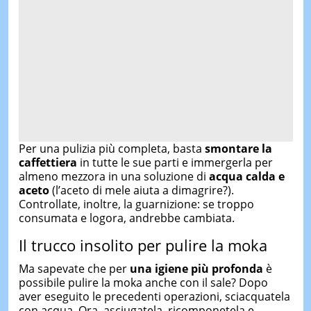
Per una pulizia più completa, basta
smontare la
caffettiera
in tutte le sue parti e immergerla per
almeno mezzora in una soluzione di
acqua calda e
aceto
(l’aceto di mele aiuta a dimagrire?).
Controllate, inoltre, la guarnizione: se troppo
consumata e logora, andrebbe cambiata.
Il trucco insolito per pulire la moka
Ma sapevate che per
una igiene più profonda
è
possibile pulire la moka anche con il sale? Dopo
aver eseguito le precedenti operazioni, sciacquatela
con acqua. Ora, asciugatela, ricomponetela e