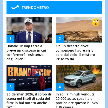
TRENDOMETRO
Donald Trump terrà a
C'è un deserto dove
breve un discorso in cui
compaiono figure visibili
confermerà l'esistenza
solo dal cielo: il mistero
degli alieni: ...
irrisolto da ...
Spiderman 2026, il colpo di
In soli 7 minuti venduti
scena nei titoli di coda del
20.000 auto: cosa ha di
film: lo hai notato anche
particolare questo nuovo
tu?
SUV cinese