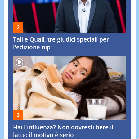
Tali e Quali, tre giudici speciali per
l'edizione nip
Hai l'influenza? Non dovresti bere il
latte: il motivo è serio