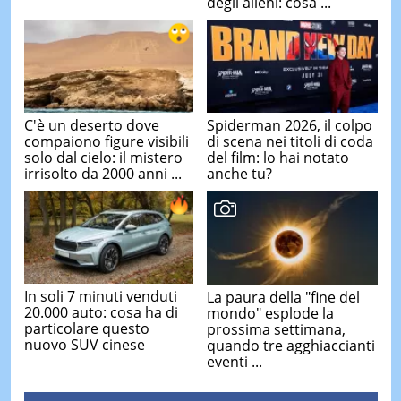
degli alieni: cosa ...
C'è un deserto dove
Spiderman 2026, il colpo
compaiono figure visibili
di scena nei titoli di coda
solo dal cielo: il mistero
del film: lo hai notato
irrisolto da 2000 anni ...
anche tu?
In soli 7 minuti venduti
La paura della "fine del
20.000 auto: cosa ha di
mondo" esplode la
particolare questo
prossima settimana,
nuovo SUV cinese
quando tre agghiaccianti
eventi ...